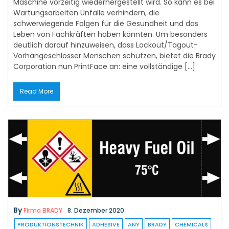
Maschine vorzeitig wiederhergestellt wird. So kann es bei
Wartungsarbeiten Unfälle verhindern, die
schwerwiegende Folgen für die Gesundheit und das
Leben von Fachkräften haben könnten. Um besonders
deutlich darauf hinzuweisen, dass Lockout/Tagout-
Vorhängeschlösser Menschen schützen, bietet die Brady
Corporation nun PrintFace an: eine vollständige […]
Read More
By
Firma BRADY
8. Dezember 2020
PRODUKTIONSTECHNIK
ADHESIVE
ANY
BRADY
CHEMICALS