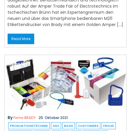
robust Auf der Amper Trade Fair of Electrotechnics im
tschechischen Brünn hat ein Expertengremium den
neuen und über das Smartphone bedienbaren M211
Etikettendrucker von Brady mit einem Golden Amper […]
Read More
By
Firma BRADY
25. Oktober 2021
PRODUKTIONSTECHNIK
ANY
BAGS
CUSTOMERS
FRAUD