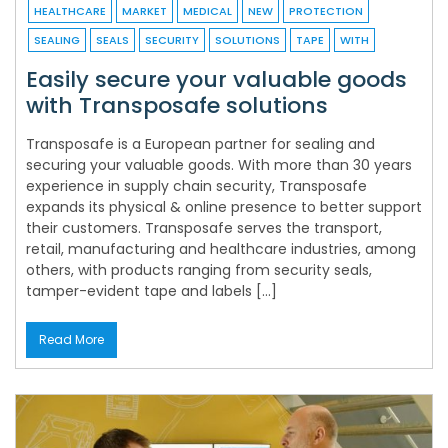
HEALTHCARE
MARKET
MEDICAL
NEW
PROTECTION
SEALING
SEALS
SECURITY
SOLUTIONS
TAPE
WITH
Easily secure your valuable goods
with Transposafe solutions
Transposafe is a European partner for sealing and
securing your valuable goods. With more than 30 years
experience in supply chain security, Transposafe
expands its physical & online presence to better support
their customers. Transposafe serves the transport,
retail, manufacturing and healthcare industries, among
others, with products ranging from security seals,
tamper-evident tape and labels […]
Read More