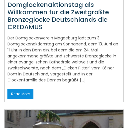
Willkommen für die Zweitgrößte
Bronzeglocke Deutschlands die
CREDAMUS
Der Domglockenverein Magdeburg lädt zum 3.
Domglockenaktionstag am Sonnabend, dem 13. Juni ab
11 Uhr in den Dom ein, bei dem die am 24. Mai
angekommene größte und schwerste Bronzeglocke in
einer evangelischen Kathedrale weltweit und die
zweitschwerste, nach dem „Dicken Pitter“ vom Kölner
Dom in Deutschland, vorgestellt und in der
Glockenfamilie des Domes begrüßt […]
Read More