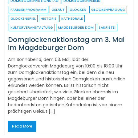
GLOCKENSPIEL
HISTORIE
KATHEDRALE
KULTURVERANSTALTUNG
MAGDEBURGER DOM
SAKRISTEI
Domglockenaktionstag am 3. Mai
im Magdeburger Dom
Am Sonnabend, dem 03. Mai, lädt der
Domglockenverein Magdeburg von 10:00 bis 18:00 Uhr
zum Domglockenaktionstag ein, bei dem die neu
gegossenen und historischen Domglocken ausführlich
erkundet werden können. Es ist historisch nicht
gesichert überliefert, wie viele Glocken ehemals im
Magdeburger Dom hingen, aber bei einer der
bedeutendsten gotischen Kathedralen ist von einem
prächtigen Geläut […]
Read More