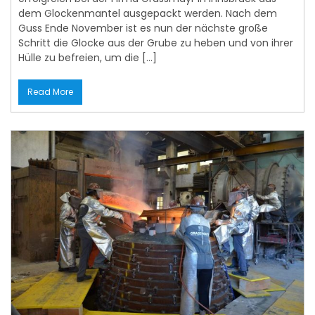
Guss Ende November ist es nun der nächste große
Schritt die Glocke aus der Grube zu heben und von ihrer
Hülle zu befreien, um die […]
Read More