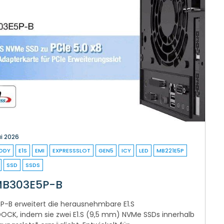
ai 2026
DDY
E1S
EMI
EXPRESSSLOT
GEN5
ICY
LED
MB221E5P
SSD
SSDS
 MB303E5P-B
E5P-B erweitert die herausnehmbare E1.S
DOCK, indem sie zwei E1.S (9,5 mm) NVMe SSDs innerhalb