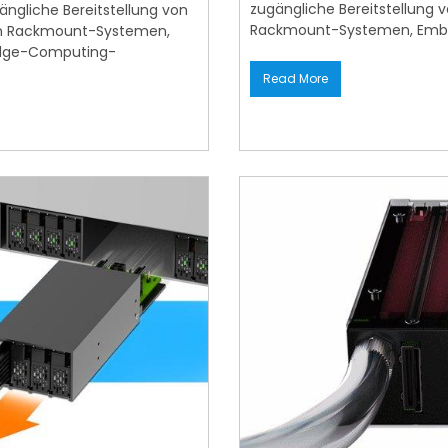
zugängliche Bereitstellung 
ängliche Bereitstellung von
Rackmount-Systemen, Embe
hen Rackmount-Systemen,
Edge-Computing-
Read More