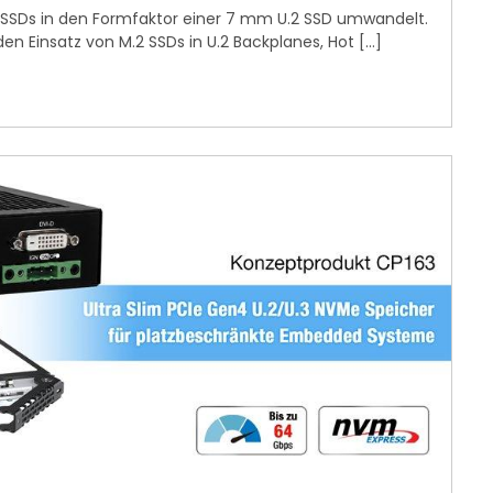
 SSDs in den Formfaktor einer 7 mm U.2 SSD umwandelt.
n Einsatz von M.2 SSDs in U.2 Backplanes, Hot […]