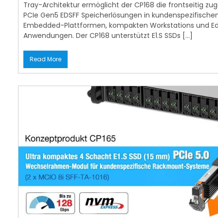
Tray-Architektur ermöglicht der CP168 die frontseitig zug
PCIe Gen5 EDSFF Speicherlösungen in kundenspezifisc
Embedded-Plattformen, kompakten Workstations und 
Anwendungen. Der CP168 unterstützt E1.S SSDs […]
Read More