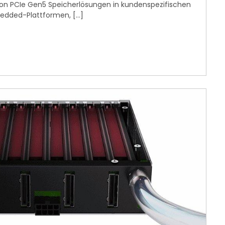
von PCIe Gen5 Speicherlösungen in kundenspezifischen
dded-Plattformen, […]