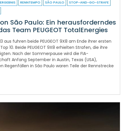
ERGEBNIS
RENNTEMPO
SÃO PAULO
STOP-AND-GO-STRAFE
von São Paulo: Ein herausforderndes
das Team PEUGEOT TotalEnergies
13 aus fuhren beide PEUGEOT 9X8 am Ende ihrer ersten
 Top 10. Beide PEUGEOT 9X8 erhielten Strafen, die ihre
igten. Nach der Sommerpause wird die FIA-
haft Anfang September in Austin, Texas (USA),
en Regenfällen in São Paulo waren Teile der Rennstrecke