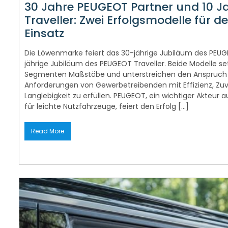
30 Jahre PEUGEOT Partner und 10 
Traveller: Zwei Erfolgsmodelle für d
Einsatz
Die Löwenmarke feiert das 30-jährige Jubiläum des PEUG
jährige Jubiläum des PEUGEOT Traveller. Beide Modelle set
Segmenten Maßstäbe und unterstreichen den Anspruch d
Anforderungen von Gewerbetreibenden mit Effizienz, Zuve
Langlebigkeit zu erfüllen. PEUGEOT, ein wichtiger Akteur
für leichte Nutzfahrzeuge, feiert den Erfolg […]
Read More