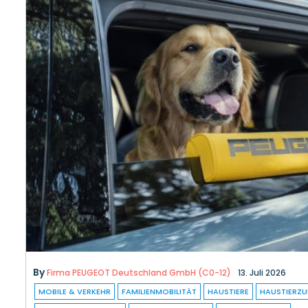
By
Firma PEUGEOT Deutschland GmbH (C0-12)
13. Juli 2026
MOBILE & VERKEHR
FAMILIENMOBILITÄT
HAUSTIERE
HAUSTIERZ