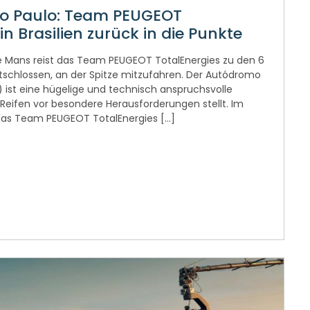
ão Paulo: Team PEUGEOT
 in Brasilien zurück in die Punkte
 Mans reist das Team PEUGEOT TotalEnergies zu den 6
tschlossen, an der Spitze mitzufahren. Der Autódromo
 ist eine hügelige und technisch anspruchsvolle
 Reifen vor besondere Herausforderungen stellt. Im
das Team PEUGEOT TotalEnergies […]