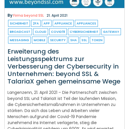
By
Firma beyond SSL
21. April 2021
SICHERHEIT
2FA
APP
APPLIANCE
APPLIANCES
BROADCAST
CLOUD
COVID19
CYBERSICHERHEIT
GATEWAY
MESSAGING
MOBILE
SECURITY
SHA
SSL
TOKEN
Erweiterung des
Leistungsspektrums zur
Verbesserung der Cybersecurity in
Unternehmen: beyond SSL &
TalariaX gehen gemeinsame Wege
Langenzenn, 21. April 2021 – Die Partnerschaft zwischen
beyond SSL und TalariaX ist Teil der laufenden Mission,
die Cybersicherheitsmaßnahmen in Unternehmen zu
stärken. Da sich das Leben und Arbeiten vieler
Menschen aufgrund der Covid-19 Pandemie
zunehmend ins Internet verlagerte, stieg die
Cyberkriminalität seitdem um 600%. Es wird erwartet,