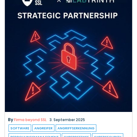
By
Firma beyond SSL
3. September 2025
SOFTWARE
ANGREIFER
ANGRIFFSERKENNUNG