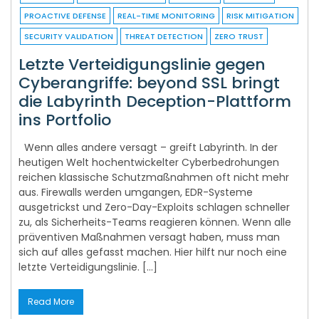
PROACTIVE DEFENSE
REAL-TIME MONITORING
RISK MITIGATION
SECURITY VALIDATION
THREAT DETECTION
ZERO TRUST
Letzte Verteidigungslinie gegen
Cyberangriffe: beyond SSL bringt
die Labyrinth Deception-Plattform
ins Portfolio
Wenn alles andere versagt – greift Labyrinth. In der
heutigen Welt hochentwickelter Cyberbedrohungen
reichen klassische Schutzmaßnahmen oft nicht mehr
aus. Firewalls werden umgangen, EDR-Systeme
ausgetrickst und Zero-Day-Exploits schlagen schneller
zu, als Sicherheits-Teams reagieren können. Wenn alle
präventiven Maßnahmen versagt haben, muss man
sich auf alles gefasst machen. Hier hilft nur noch eine
letzte Verteidigungslinie. […]
Read More