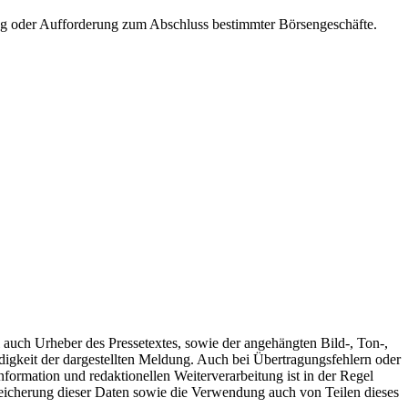
atung oder Aufforderung zum Abschluss bestimmter Börsengeschäfte.
l auch Urheber des Pressetextes, sowie der angehängten Bild-, Ton-,
gkeit der dargestellten Meldung. Auch bei Übertragungsfehlern oder
nformation und redaktionellen Weiterverarbeitung ist in der Regel
peicherung dieser Daten sowie die Verwendung auch von Teilen dieses