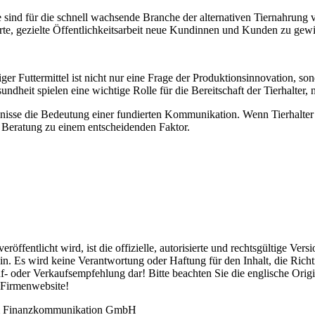
e sind für die schnell wachsende Branche der alternativen Tiernahrun
te, gezielte Öffentlichkeitsarbeit neue Kundinnen und Kunden zu gew
ltiger Futtermittel ist nicht nur eine Frage der Produktionsinnovation, 
dheit spielen eine wichtige Rolle für die Bereitschaft der Tierhalter
bnisse die Bedeutung einer fundierten Kommunikation. Wenn Tierhalter o
e Beratung zu einem entscheidenden Faktor.
röffentlicht wird, ist die offizielle, autorisierte und rechtsgültige Ve
. Es wird keine Verantwortung oder Haftung für den Inhalt, die Richt
f- oder Verkaufsempfehlung dar! Bitte beachten Sie die englische Ori
 Firmenwebsite!
om Finanzkommunikation GmbH