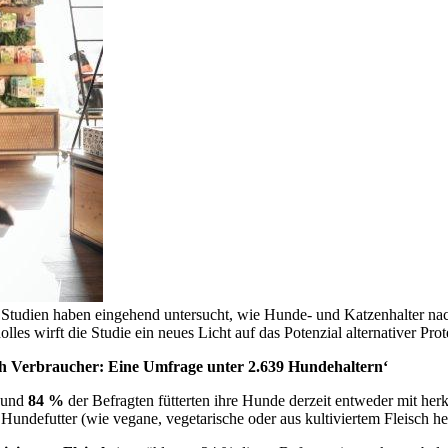
e Studien haben eingehend untersucht, wie Hunde- und Katzenhalter n
s wirft die Studie ein neues Licht auf das Potenzial alternativer Pro
h Verbraucher: Eine Umfrage unter 2.639 Hundehaltern‘
 Rund
84 %
der Befragten fütterten ihre Hunde derzeit entweder mit he
undefutter (wie vegane, vegetarische oder aus kultiviertem Fleisch he