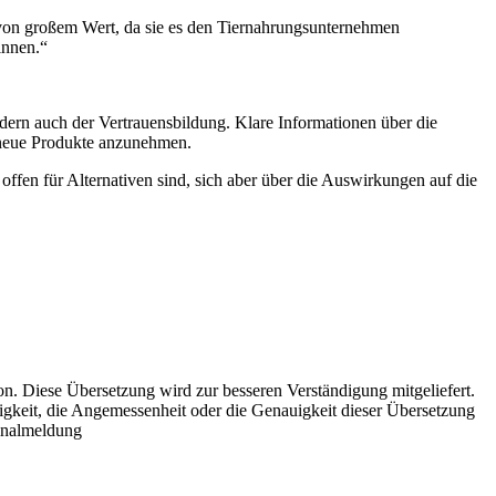
g von großem Wert, da sie es den Tiernahrungsunternehmen
innen.“
sondern auch der Vertrauensbildung. Klare Informationen über die
, neue Produkte anzunehmen.
ffen für Alternativen sind, sich aber über die Auswirkungen auf die
rsion. Diese Übersetzung wird zur besseren Verständigung mitgeliefert.
igkeit, die Angemessenheit oder die Genauigkeit dieser Übersetzung
ginalmeldung