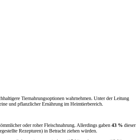
achhaltigere Tiernahrungsoptionen wahrnehmen. Unter der Leitung
teine und pflanzlicher Ernährung im Heimtierbereich.
rkömmlicher oder roher Fleischnahrung. Allerdings gaben
43 %
dieser
rgestellte Rezepturen) in Betracht ziehen würden.