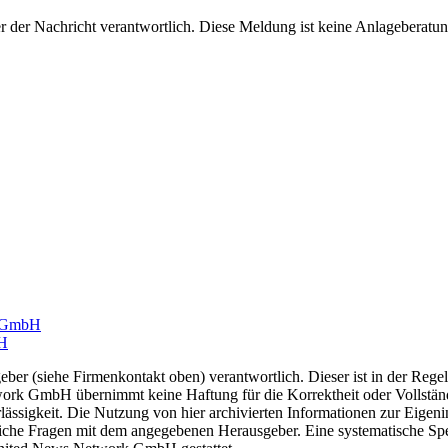
eller der Nachricht verantwortlich. Diese Meldung ist keine Anlageber
n GmbH
bH
geber (siehe Firmenkontakt oben) verantwortlich. Dieser ist in der Rege
ork GmbH übernimmt keine Haftung für die Korrektheit oder Vollständi
lässigkeit. Die Nutzung von hier archivierten Informationen zur Eigeni
htliche Fragen mit dem angegebenen Herausgeber. Eine systematische S