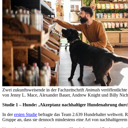
Zwei zukunftsweisende in der Fachzeitschrift
Animals
veröffentlicht
von Jenny L. Mace, Alexander Bauer, Andrew Knight und Billy Nicholle
Studie 1 – Hunde: ‚Akzeptanz nachhaltiger Hundenahrung durc
In der
ersten Studie
befragte das Team 2.639 Hundehalter weltweit.
Gruppe an, dass sie dennoch mindestens eine Art von nachhaltigerem H