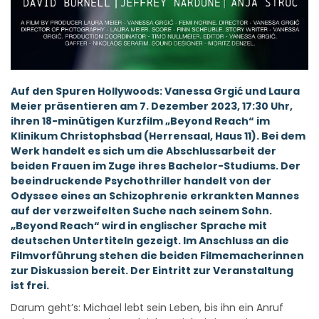
Auf den Spuren Hollywoods: Vanessa Grgić und Laura
Meier präsentieren am 7. Dezember 2023, 17:30 Uhr,
ihren 18-minütigen Kurzfilm „Beyond Reach“ im
Klinikum Christophsbad (Herrensaal, Haus 11). Bei dem
Werk handelt es sich um die Abschlussarbeit der
beiden Frauen im Zuge ihres Bachelor-Studiums. Der
beeindruckende Psychothriller handelt von der
Odyssee eines an Schizophrenie erkrankten Mannes
auf der verzweifelten Suche nach seinem Sohn.
„Beyond Reach“ wird in englischer Sprache mit
deutschen Untertiteln gezeigt. Im Anschluss an die
Filmvorführung stehen die beiden Filmemacherinnen
zur Diskussion bereit. Der Eintritt zur Veranstaltung
ist frei.
Darum geht’s: Michael lebt sein Leben, bis ihn ein Anruf