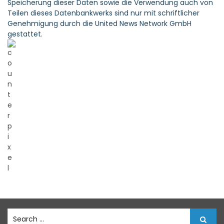
Speicherung dieser Daten sowie die Verwendung auch von
Teilen dieses Datenbankwerks sind nur mit schriftlicher
Genehmigung durch die United News Network GmbH
gestattet.
S
e