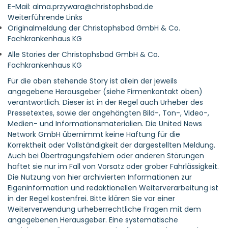
E-Mail: alma.przywara@christophsbad.de
Weiterführende Links
Originalmeldung der Christophsbad GmbH & Co.
Fachkrankenhaus KG
Alle Stories der Christophsbad GmbH & Co.
Fachkrankenhaus KG
Für die oben stehende Story ist allein der jeweils
angegebene Herausgeber (siehe Firmenkontakt oben)
verantwortlich. Dieser ist in der Regel auch Urheber des
Pressetextes, sowie der angehängten Bild-, Ton-, Video-,
Medien- und Informationsmaterialien. Die United News
Network GmbH übernimmt keine Haftung für die
Korrektheit oder Vollständigkeit der dargestellten Meldung.
Auch bei Übertragungsfehlern oder anderen Störungen
haftet sie nur im Fall von Vorsatz oder grober Fahrlässigkeit.
Die Nutzung von hier archivierten Informationen zur
Eigeninformation und redaktionellen Weiterverarbeitung ist
in der Regel kostenfrei. Bitte klären Sie vor einer
Weiterverwendung urheberrechtliche Fragen mit dem
angegebenen Herausgeber. Eine systematische