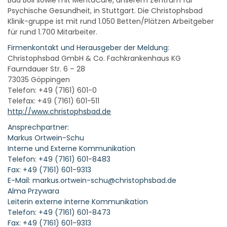
Bad Boll sowie mit MentaCare, unserem Zentrum für
Psychische Gesundheit, in Stuttgart. Die Christophsbad
Klinik-gruppe ist mit rund 1.050 Betten/Plätzen Arbeitgeber
für rund 1.700 Mitarbeiter.
Firmenkontakt und Herausgeber der Meldung:
Christophsbad GmbH & Co. Fachkrankenhaus KG
Faurndauer Str. 6 – 28
73035 Göppingen
Telefon: +49 (7161) 601-0
Telefax: +49 (7161) 601-511
http://www.christophsbad.de
Ansprechpartner:
Markus Ortwein-Schu
Interne und Externe Kommunikation
Telefon: +49 (7161) 601-8483
Fax: +49 (7161) 601-9313
E-Mail: markus.ortwein-schu@christophsbad.de
Alma Przywara
Leiterin externe interne Kommunikation
Telefon: +49 (7161) 601-8473
Fax: +49 (7161) 601-9313