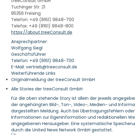
treeConsult GmbH
Tuchinger Str. 21
85356 Freising
Telefon: +49 (8161) 9848-700
Telefax: +49 (8161) 9848-800
https://about.treeConsult.de
Ansprechpartner:
Wolfgang Siegl
Geschäftsführer
Telefon: +49 (8161) 9848-700
E-Mail: vertrieb@treeconsult.de
Weiterführende Links
Originalmeldung der treeConsult GmbH
Alle Stories der treeConsult GmbH
Für die oben stehende Story ist allein der jeweils angegeb
der angehängten Bild-, Ton-, Video-, Medien- und Informa
dargestellten Meldung. Auch bei Übertragungsfehlern oder a
Informationen zur Eigeninformation und redaktionellen Weit
angegebenen Herausgeber. Eine systematische Speicherun
durch die United News Network GmbH gestattet.