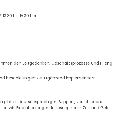
13.30 bis 15.30 Uhr.
ernehmen den Leitgedanken, Geschäftsprozesse und IT eng
 und beschleunigen sie. Ergänzend implementiert
ungen gibt es deutschsprachigen Support, verschiedene
wissen wir: Eine überzeugende Lösung muss Zeit und Geld