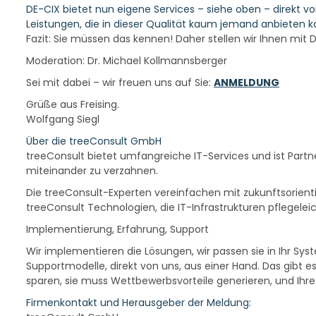
DE-CIX bietet nun eigene Services – siehe oben – direkt von
Leistungen, die in dieser Qualität kaum jemand anbieten 
Fazit: Sie müssen das kennen! Daher stellen wir Ihnen mit DE
Moderation: Dr. Michael Kollmannsberger
Sei mit dabei – wir freuen uns auf Sie:
ANMELDUNG
Grüße aus Freising.
Wolfgang Siegl
Über die treeConsult GmbH
treeConsult bietet umfangreiche IT-Services und ist Part
miteinander zu verzahnen.
Die treeConsult-Experten vereinfachen mit zukunftsorienti
treeConsult Technologien, die IT-Infrastrukturen pflegelei
Implementierung, Erfahrung, Support
Wir implementieren die Lösungen, wir passen sie in Ihr Syst
Supportmodelle, direkt von uns, aus einer Hand. Das gibt e
sparen, sie muss Wettbewerbsvorteile generieren, und Ihr
Firmenkontakt und Herausgeber der Meldung: