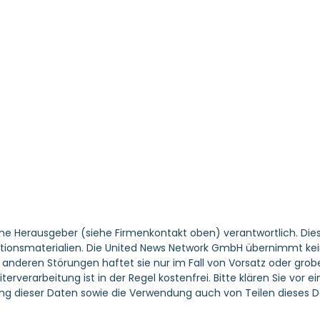
ene Herausgeber (siehe Firmenkontakt oben) verantwortlich. Dies
tionsmaterialien. Die United News Network GmbH übernimmt keine 
nderen Störungen haftet sie nur im Fall von Vorsatz oder grober
erverarbeitung ist in der Regel kostenfrei. Bitte klären Sie vo
g dieser Daten sowie die Verwendung auch von Teilen dieses D