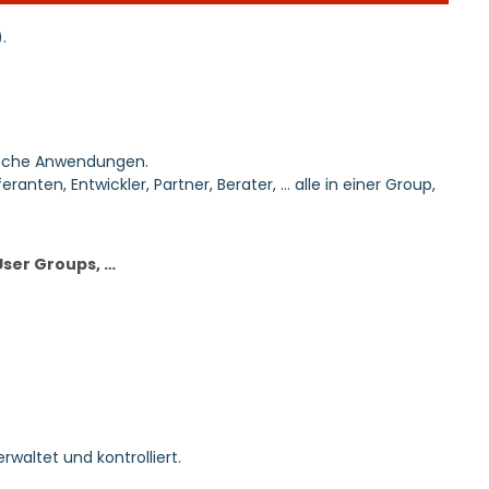
.
tische Anwendungen.
ten, Entwickler, Partner, Berater, … alle in einer Group,
User Groups, …
waltet und kontrolliert.