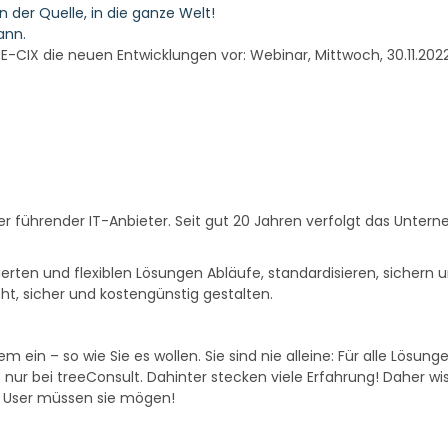
 der Quelle, in die ganze Welt!
kann.
-CIX die neuen Entwicklungen vor: Webinar, Mittwoch, 30.11.2022, 
ner führender IT-Anbieter. Seit gut 20 Jahren verfolgt das Unt
erten und flexiblen Lösungen Abläufe, standardisieren, sichern
cht, sicher und kostengünstig gestalten.
em ein – so wie Sie es wollen. Sie sind nie alleine: Für alle Lös
s nur bei treeConsult. Dahinter stecken viele Erfahrung! Daher 
e User müssen sie mögen!