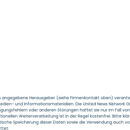
ils angegebene Herausgeber (siehe Firmenkontakt oben) verantwor
 Medien- und Informationsmaterialien. Die United News Network 
agungsfehlern oder anderen Störungen haftet sie nur im Fall von 
ionellen Weiterverarbeitung ist in der Regel kostenfrei. Bitte k
che Speicherung dieser Daten sowie die Verwendung auch von T
tet.