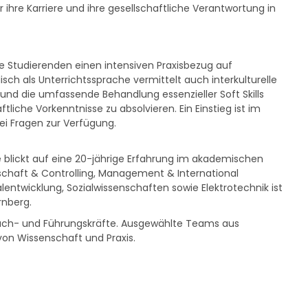
hre Karriere und ihre gesellschaftliche Verantwortung in
e Studierenden einen intensiven Praxisbezug auf
 als Unterrichtssprache vermittelt auch interkulturelle
und die umfassende Behandlung essenzieller Soft Skills
liche Vorkenntnisse zu absolvieren. Ein Einstieg ist im
i Fragen zur Verfügung.
e blickt auf eine 20-jährige Erfahrung im akademischen
chaft & Controlling, Management & International
alentwicklung, Sozialwissenschaften sowie Elektrotechnik ist
rnberg.
 Fach- und Führungskräfte. Ausgewählte Teams aus
on Wissenschaft und Praxis.