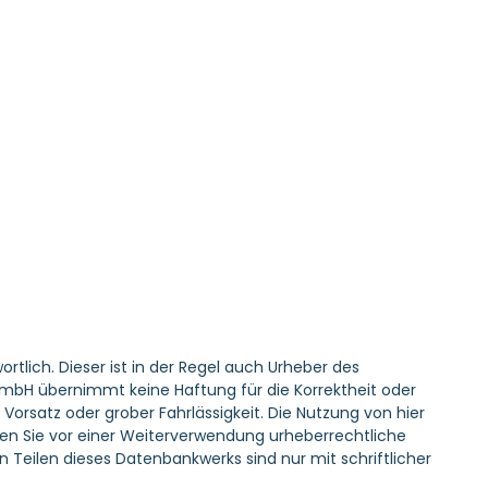
tlich. Dieser ist in der Regel auch Urheber des
GmbH übernimmt keine Haftung für die Korrektheit oder
Vorsatz oder grober Fahrlässigkeit. Die Nutzung von hier
lären Sie vor einer Weiterverwendung urheberrechtliche
eilen dieses Datenbankwerks sind nur mit schriftlicher