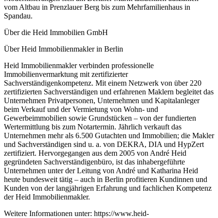
vom Altbau in Prenzlauer Berg bis zum Mehrfamilienhaus in
Spandau.
Über die Heid Im­mo­bi­li­en­ GmbH
Über Heid Immobilienmakler in Berlin
Heid Immobilienmakler verbinden professionelle
Immobilienvermarktung mit zertifizierter
Sachverständigenkompetenz. Mit einem Netzwerk von über 220
zertifizierten Sachverständigen und erfahrenen Maklern begleitet das
Unternehmen Privatpersonen, Unternehmen und Kapitalanleger
beim Verkauf und der Vermietung von Wohn- und
Gewerbeimmobilien sowie Grundstücken – von der fundierten
Wertermittlung bis zum Notartermin. Jährlich verkauft das
Unternehmen mehr als 6.500 Gutachten und Immobilien; die Makler
und Sachverständigen sind u. a. von DEKRA, DIA und HypZert
zertifiziert. Hervorgegangen aus dem 2005 von André Heid
gegründeten Sachverständigenbüro, ist das inhabergeführte
Unternehmen unter der Leitung von André und Katharina Heid
heute bundesweit tätig – auch in Berlin profitieren Kundinnen und
Kunden von der langjährigen Erfahrung und fachlichen Kompetenz
der Heid Immobilienmakler.
Weitere Informationen unter: https://www.heid-