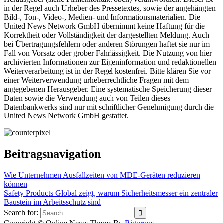
in der Regel auch Urheber des Pressetextes, sowie der angehängten
Bild-, Ton-, Video-, Medien- und Informationsmaterialien. Die
United News Network GmbH übernimmt keine Haftung für die
Korrektheit oder Vollständigkeit der dargestellten Meldung. Auch
bei Übertragungsfehlern oder anderen Störungen haftet sie nur im
Fall von Vorsatz oder grober Fahrlässigkeit. Die Nutzung von hier
archivierten Informationen zur Eigeninformation und redaktionellen
Weiterverarbeitung ist in der Regel kostenfrei. Bitte klären Sie vor
einer Weiterverwendung urheberrechtliche Fragen mit dem
angegebenen Herausgeber. Eine systematische Speicherung dieser
Daten sowie die Verwendung auch von Teilen dieses
Datenbankwerks sind nur mit schriftlicher Genehmigung durch die
United News Network GmbH gestattet.
Beitragsnavigation
Wie Unternehmen Ausfallzeiten von MDE-Geräten reduzieren
können
Safety Products Global zeigt, warum Sicherheitsmesser ein zentraler
Baustein im Arbeitsschutz sind
Search for:
Copyright © Online News Theme By
Rigorous