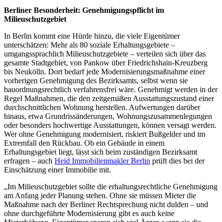
Berliner Besonderheit: Genehmigungspflicht im
Milieuschutzgebiet
In Berlin kommt eine Hürde hinzu, die viele Eigentümer
unterschätzen: Mehr als 80 soziale Erhaltungsgebiete –
umgangssprachlich Milieuschutzgebiete – verteilen sich über das
gesamte Stadtgebiet, von Pankow über Friedrichshain-Kreuzberg
bis Neukölln. Dort bedarf jede Modernisierungsmaßnahme einer
vorherigen Genehmigung des Bezirksamts, selbst wenn sie
bauordnungsrechtlich verfahrensfrei wäre. Genehmigt werden in der
Regel Maßnahmen, die den zeitgemäßen Ausstattungszustand einer
durchschnittlichen Wohnung herstellen. Aufwertungen darüber
hinaus, etwa Grundrissänderungen, Wohnungszusammenlegungen
oder besonders hochwertige Ausstattungen, können versagt werden.
Wer ohne Genehmigung modernisiert, riskiert Bußgelder und im
Extremfall den Rückbau. Ob ein Gebäude in einem
Erhaltungsgebiet liegt, lässt sich beim zuständigen Bezirksamt
erfragen – auch
Heid Immobilienmakler Berlin
prüft dies bei der
Einschätzung einer Immobilie mit.
„Im Milieuschutzgebiet sollte die erhaltungsrechtliche Genehmigung
am Anfang jeder Planung stehen. Ohne sie müssen Mieter die
Maßnahme nach der Berliner Rechtsprechung nicht dulden – und
ohne durchgeführte Modernisierung gibt es auch keine