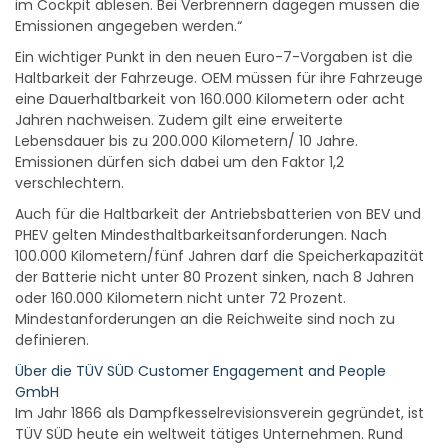
im Cockpit ablesen. Bei Verbrennern dagegen müssen die
Emissionen angegeben werden.“
Ein wichtiger Punkt in den neuen Euro-7-Vorgaben ist die
Haltbarkeit der Fahrzeuge. OEM müssen für ihre Fahrzeuge
eine Dauerhaltbarkeit von 160.000 Kilometern oder acht
Jahren nachweisen. Zudem gilt eine erweiterte
Lebensdauer bis zu 200.000 Kilometern/ 10 Jahre.
Emissionen dürfen sich dabei um den Faktor 1,2
verschlechtern.
Auch für die Haltbarkeit der Antriebsbatterien von BEV und
PHEV gelten Mindesthaltbarkeitsanforderungen. Nach
100.000 Kilometern/fünf Jahren darf die Speicherkapazität
der Batterie nicht unter 80 Prozent sinken, nach 8 Jahren
oder 160.000 Kilometern nicht unter 72 Prozent.
Mindestanforderungen an die Reichweite sind noch zu
definieren.
Über die TÜV SÜD Customer Engagement and People
GmbH
Im Jahr 1866 als Dampfkesselrevisionsverein gegründet, ist
TÜV SÜD heute ein weltweit tätiges Unternehmen. Rund