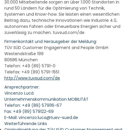
30.000 Mitarbeitende sorgen an über 1.000 Standorten in
rund 50 Ländern für die Optimierung von Technik,
Systemen und Know-how. Sie leisten einen wesentlichen
Beitrag dazu, technische Innovationen wie Industrie 4.0,
autonomes Fahren oder Erneuerbare Energien sicher und
zuverlässig zu machen. tuvsud.com/de
Firmenkontakt und Herausgeber der Meldung:
TÜV SÜD Customer Engagement and People GmbH
Westendstraße 199
80686 München
Telefon: +49 (89) 5791-0
Telefax: +49 (89) 5791-1551
http://www.tuvsud.com/de
Ansprechpartner:
Vincenzo Lucà
Unternehmenskommunikation MOBILITÄT
Telefon: +49 (89) 579116-67
Fax: +49 (89) 579122-69
E-Mail: vincenzo.luca@tuev-sued.de
Weiterführende Links
Originalmeldung der TÜV SÜD Customer Engagement and