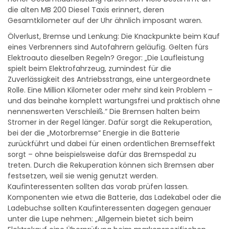
die alten MB 200 Diesel Taxis erinnert, deren
Gesamtkilometer auf der Uhr ähnlich imposant waren.
Ölverlust, Bremse und Lenkung: Die Knackpunkte beim Kauf
eines Verbrenners sind Autofahrern geläufig. Gelten fürs
Elektroauto dieselben Regeln? Gregor: „Die Laufleistung
spielt beim Elektrofahrzeug, zumindest für die
Zuverlässigkeit des Antriebsstrangs, eine untergeordnete
Rolle. Eine Million Kilometer oder mehr sind kein Problem –
und das beinahe komplett wartungsfrei und praktisch ohne
nennenswerten Verschleiß.“ Die Bremsen halten beim
Stromer in der Regel länger. Dafür sorgt die Rekuperation,
bei der die „Motorbremse“ Energie in die Batterie
zurückführt und dabei für einen ordentlichen Bremseffekt
sorgt – ohne beispielsweise dafür das Bremspedal zu
treten. Durch die Rekuperation können sich Bremsen aber
festsetzen, weil sie wenig genutzt werden.
Kaufinteressenten sollten das vorab prüfen lassen.
Komponenten wie etwa die Batterie, das Ladekabel oder die
Ladebuchse sollten Kaufinteressenten dagegen genauer
unter die Lupe nehmen: „Allgemein bietet sich beim