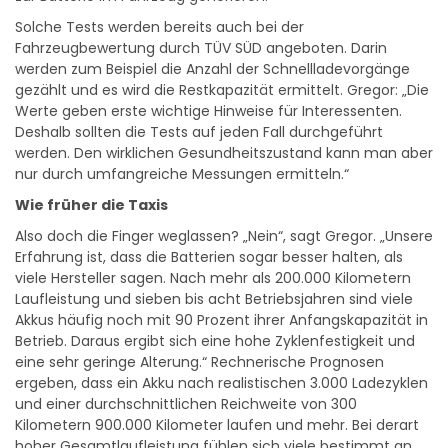
Solche Tests werden bereits auch bei der
Fahrzeugbewertung durch TÜV SÜD angeboten. Darin
werden zum Beispiel die Anzahl der Schnellladevorgänge
gezählt und es wird die Restkapazität ermittelt. Gregor: „Die
Werte geben erste wichtige Hinweise für Interessenten.
Deshalb sollten die Tests auf jeden Fall durchgeführt
werden. Den wirklichen Gesundheitszustand kann man aber
nur durch umfangreiche Messungen ermitteln.“
Wie früher die Taxis
Also doch die Finger weglassen? „Nein“, sagt Gregor. „Unsere
Erfahrung ist, dass die Batterien sogar besser halten, als
viele Hersteller sagen. Nach mehr als 200.000 Kilometern
Laufleistung und sieben bis acht Betriebsjahren sind viele
Akkus häufig noch mit 90 Prozent ihrer Anfangskapazität in
Betrieb. Daraus ergibt sich eine hohe Zyklenfestigkeit und
eine sehr geringe Alterung.“ Rechnerische Prognosen
ergeben, dass ein Akku nach realistischen 3.000 Ladezyklen
und einer durchschnittlichen Reichweite von 300
Kilometern 900.000 Kilometer laufen und mehr. Bei derart
hoher Gesamtlaufleistung fühlen sich viele bestimmt an