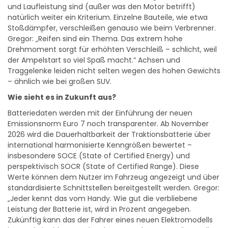
und Laufleistung sind (außer was den Motor betrifft)
natürlich weiter ein Kriterium. Einzelne Bauteile, wie etwa
Stoßdämpfer, verschleißen genauso wie beim Verbrenner.
Gregor: „Reifen sind ein Thema. Das extrem hohe
Drehmoment sorgt für erhöhten Verschleiß – schlicht, weil
der Ampelstart so viel Spaß macht.“ Achsen und
Traggelenke leiden nicht selten wegen des hohen Gewichts
– ähnlich wie bei großen SUV.
Wie sieht es in Zukunft aus?
Batteriedaten werden mit der Einführung der neuen
Emissionsnorm Euro 7 noch transparenter. Ab November
2026 wird die Dauerhaltbarkeit der Traktionsbatterie über
international harmonisierte Kenngrößen bewertet –
insbesondere SOCE (State of Certified Energy) und
perspektivisch SOCR (State of Certified Range). Diese
Werte können dem Nutzer im Fahrzeug angezeigt und über
standardisierte Schnittstellen bereitgestellt werden. Gregor:
„Jeder kennt das vom Handy. Wie gut die verbliebene
Leistung der Batterie ist, wird in Prozent angegeben.
Zukünftig kann das der Fahrer eines neuen Elektromodells