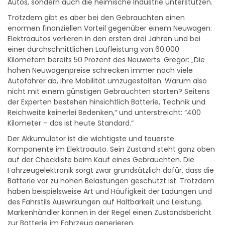
Autos, sondern auch die heimische Industrie unterstützen.
Trotzdem gibt es aber bei den Gebrauchten einen
enormen finanziellen Vorteil gegenüber einem Neuwagen:
Elektroautos verlieren in den ersten drei Jahren und bei
einer durchschnittlichen Laufleistung von 60.000
Kilometern bereits 50 Prozent des Neuwerts. Gregor: „Die
hohen Neuwagenpreise schrecken immer noch viele
Autofahrer ab, ihre Mobilität umzugestalten. Warum also
nicht mit einem günstigen Gebrauchten starten? Seitens
der Experten bestehen hinsichtlich Batterie, Technik und
Reichweite keinerlei Bedenken,“ und unterstreicht: “400
Kilometer – das ist heute Standard.“
Der Akkumulator ist die wichtigste und teuerste
Komponente im Elektroauto. Sein Zustand steht ganz oben
auf der Checkliste beim Kauf eines Gebrauchten. Die
Fahrzeugelektronik sorgt zwar grundsätzlich dafür, dass die
Batterie vor zu hohen Belastungen geschützt ist. Trotzdem
haben beispielsweise Art und Häufigkeit der Ladungen und
des Fahrstils Auswirkungen auf Haltbarkeit und Leistung.
Markenhändler können in der Regel einen Zustandsbericht
zur Batterie im Fahrzeug generieren.