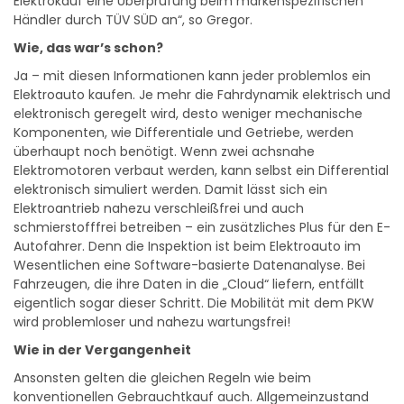
Elektrokauf eine Überprüfung beim markenspezifischen
Händler durch TÜV SÜD an“, so Gregor.
Wie, das war’s schon?
Ja – mit diesen Informationen kann jeder problemlos ein
Elektroauto kaufen. Je mehr die Fahrdynamik elektrisch und
elektronisch geregelt wird, desto weniger mechanische
Komponenten, wie Differentiale und Getriebe, werden
überhaupt noch benötigt. Wenn zwei achsnahe
Elektromotoren verbaut werden, kann selbst ein Differential
elektronisch simuliert werden. Damit lässt sich ein
Elektroantrieb nahezu verschleißfrei und auch
schmierstofffrei betreiben – ein zusätzliches Plus für den E-
Autofahrer. Denn die Inspektion ist beim Elektroauto im
Wesentlichen eine Software-basierte Datenanalyse. Bei
Fahrzeugen, die ihre Daten in die „Cloud“ liefern, entfällt
eigentlich sogar dieser Schritt. Die Mobilität mit dem PKW
wird problemloser und nahezu wartungsfrei!
Wie in der Vergangenheit
Ansonsten gelten die gleichen Regeln wie beim
konventionellen Gebrauchtkauf auch. Allgemeinzustand