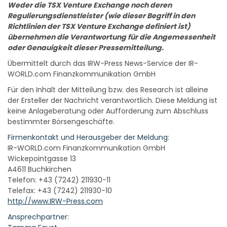
Weder die TSX Venture Exchange noch deren
Regulierungsdienstleister (wie dieser Begriff in den
Richtlinien der TSX Venture Exchange definiert ist)
übernehmen die Verantwortung für die Angemessenheit
oder Genauigkeit dieser Pressemitteilung.
Übermittelt durch das IRW-Press News-Service der IR-
WORLD.com Finanzkommunikation GmbH
Für den Inhalt der Mitteilung bzw. des Research ist alleine
der Ersteller der Nachricht verantwortlich. Diese Meldung ist
keine Anlageberatung oder Aufforderung zum Abschluss
bestimmter Börsengeschäfte.
Firmenkontakt und Herausgeber der Meldung:
IR-WORLD.com Finanzkommunikation GmbH
Wickepointgasse 13
A4611 Buchkirchen
Telefon: +43 (7242) 211930-11
Telefax: +43 (7242) 211930-10
http://www.IRW-Press.com
Ansprechpartner: