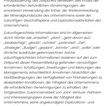
Privatplatzierung, des Zeitpunkts derselben, des Erhalts der
erforderlichen behördlichen Genehmigungen, der
erwarteten Verwendung der Erlöse, der Weiterentwicklung
der Mineralgrundstücke des Unternehmens sowie der
zukünftigen Geschäftspläne und Explorationsaktivitäten des
Unternehmens.
Zukunftsgerichtete Informationen sind im Allgemeinen
durch Wörter wie „erwartet“, „plant“, „geht davon aus“,
„beabsichtigt“, „glaubt“, „schätzt“, „potenziell“, „Ziel“,
„Strategie“, „Budget“, „geplant“, „könnte“, „wird“, „sollte“ oder
ähnliche Ausdrücke gekennzeichnet. Solche
zukunftsgerichteten Informationen basieren auf den zum
Zeitpunkt dieser Pressemitteilung geltenden vernünftigen
Annahmen, Schätzungen, Erwartungen und Meinungen des
Managements, einschließlich Annahmen hinsichtlich der
Marktbedingungen, der Verfügbarkeit von Finanzierungen zu
akzeptablen Konditionen, der Fähigkeit des Unternehmens,
die erforderlichen Genehmigungen zu erhalten, der
fortgesetzten Zusammenarbeit von Joint-Venture-Partnern
und Interessengruppen sowie der Fähigkeit des
Unternehmens, seine angekündigten Explorations- und