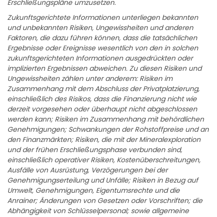
Erschließungspläne umzusetzen.
Zukunftsgerichtete Informationen unterliegen bekannten
und unbekannten Risiken, Ungewissheiten und anderen
Faktoren, die dazu führen können, dass die tatsächlichen
Ergebnisse oder Ereignisse wesentlich von den in solchen
zukunftsgerichteten Informationen ausgedrückten oder
implizierten Ergebnissen abweichen. Zu diesen Risiken und
Ungewissheiten zählen unter anderem: Risiken im
Zusammenhang mit dem Abschluss der Privatplatzierung,
einschließlich des Risikos, dass die Finanzierung nicht wie
derzeit vorgesehen oder überhaupt nicht abgeschlossen
werden kann; Risiken im Zusammenhang mit behördlichen
Genehmigungen; Schwankungen der Rohstoffpreise und an
den Finanzmärkten; Risiken, die mit der Mineralexploration
und der frühen Erschließungsphase verbunden sind,
einschließlich operativer Risiken, Kostenüberschreitungen,
Ausfälle von Ausrüstung, Verzögerungen bei der
Genehmigungserteilung und Unfälle; Risiken in Bezug auf
Umwelt, Genehmigungen, Eigentumsrechte und die
Anrainer; Änderungen von Gesetzen oder Vorschriften; die
Abhängigkeit von Schlüsselpersonal; sowie allgemeine