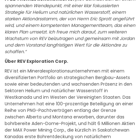
spannenden Wendepunkt, mit einer klar fokussierten
Strategie für Helium und natürlichen Wasserstoff, einem
starken Aktionärsstamm, der von Herrn Eric Sprott angeführt
wird, und einem kompetenten Managementteam, das einen
klaren Plan umsetzt. Ich freue mich darauf, zum weiteren
Wachstum von REV beizutragen und gemeinsam mit Jordan
und dem Vorstand langfristigen Wert für die Aktionäre zu
schaffen.“
Über REV Exploration Corp.
REV ist ein Mineralexplorationsunternehmen mit einem
diversifizierten Portfolio an strategischen Bergbau-Assets
sowie einer bedeutenden und wachsenden Präsenz in den
Sektoren Helium und natürlicher Wasserstoff in
Westkanada und im Westen der Vereinigten Staaten. Das
Unternehmen hat eine 100-prozentige Beteiligung an einer
Reihe von PNG-Pachtverträgen entlang der Grenze
zwischen Alberta und Montana erworben, darunter das
bohrbereite Aden-Dome-Projekt, und hält 6 Millionen Aktien
der MAX Power Mining Corp., die kürzlich in Saskatchewan
Kanadas erste Bohrentdeckung von natürlichem