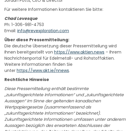
Jordan Potts, CEO & Director
Für weitere Informationen kontaktieren Sie bitte:
Chad Levesque
Ph: 1-306-981-4753
Email:
info@revexploration.com
Über diese Pressemitteilung:
Die deutsche Übersetzung dieser Pressemitteilung wird
Ihnen bereitgestellt von
https://www.aktien.news
– Ihrem
Nachrichtenportal für Edelmetall- und Rohstoffaktien.
Weitere Informationen finden Sie
unter
https://www.akt.ie/nnews
.
Rechtliche Hinweise
Diese Pressemitteilung enthält bestimmte
„zukunftsgerichtete Informationen“ und „zukunftsgerichtete
Aussagen“ im Sinne der geltenden kanadischen
Wertpapiergesetze (zusammenfassend als
„zukunftsgerichtete Informationen“ bezeichnet).
Zukunftsgerichtete Informationen umfassen unter anderem
Aussagen bezüglich des erwarteten Abschlusses der