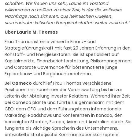
schaffen. Wir freuen uns sehr, Laurie im Vorstand
willkommen zu heißen, zu einer Zeit, in der die weltweite
Nachfrage nach sicheren, aus heimischen Quellen
stammenden kritischen Energierohstoffen weiter zunimmt.“
Über Laurie M. Thomas
Frau Thomas ist eine versierte Finanz- und
Strategieführungskraft mit fast 20 Jahren Erfahrung in den
Rohstoff- und Energiesektoren. Sie ist spezialisiert auf
Kapitalmärkte, Finanzberichterstattung, Risikomanagement
und Corporate Governance für börsennotierte junge
Explorations- und Bergbauunternehmen.
Bei
Cameco
durchlief Frau Thomas verschiedene
Positionen mit zunehmender Verantwortung bis hin zur
Leiterin der Abteilung Investor Relations. Während ihrer Zeit
bei Cameco plante und führte sie gemeinsam mit dem
CEO, dem CFO und dem Führungsteam internationale
Marketing-Roadshows und Konferenzen in Kanada, den
Vereinigten Staaten, Europa, Asien und Australien durch. Sie
fungierte als wichtige Sprecherin des Unternehmens,
entwickelte strategische Kommunikationskonzepte in