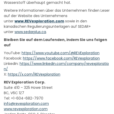
Wasserstoff überhaupt gemacht hat.
Weitere Informationen über das Unternehmen finden Leser
auf der Website des Unternehmens
unter
www.REVexploration.com
sowie in den
kanadischen Regulierungsunterlagen auf SEDAR+
unter
www.sedarplus.ca
.
Bleiben Sie auf dem Laufenden, indem Sie uns folgen
auf
YouTube:
https://www.youtube.com/@REVExploration
Facebook:
https://www.facebook.com/REVexploration
LinkedIn:
https://www.linkedin.com/company/revexploratio
n/
X:
https://x.com/REVexploration
REV Exploration Corp.
Suite 410 – 325 Howe Street
BC, V6C 1Z7
Tel: +1-604-682-7970
info@revexploration.com
www.revexploration.com