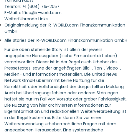
Tamara Faust
Telefon: +1 (604) 715-2057
E-Mail: office@ir-world.com
Weiterführende Links
Originalmeldung der IR-WORLD.com Finanzkommunikation
GmbH
Alle Stories der IR-WORLD.com Finanzkommunikation GmbH
Für die oben stehende Story ist allein der jeweils
angegebene Herausgeber (siehe Firmenkontakt oben)
verantwortlich. Dieser ist in der Regel auch Urheber des
Pressetextes, sowie der angehängten Bild-, Ton-, Video-,
Medien- und Informationsmaterialien. Die United News
Network GmbH übernimmt keine Haftung für die
Korrektheit oder Vollständigkeit der dargestellten Meldung.
Auch bei Übertragungsfehlern oder anderen Störungen
haftet sie nur im Fall von Vorsatz oder grober Fahrlässigkeit.
Die Nutzung von hier archivierten Informationen zur
Eigeninformation und redaktionellen Weiterverarbeitung ist
in der Regel kostenfrei. Bitte klären Sie vor einer
Weiterverwendung urheberrechtliche Fragen mit dem
angegebenen Herausgeber. Eine systematische