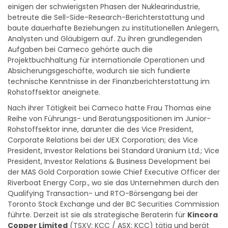
einigen der schwierigsten Phasen der Nuklearindustrie,
betreute die Sell-Side-Research-Berichterstattung und
baute dauerhafte Beziehungen zu institutionellen Anlegern,
Analysten und Gläubigern auf. Zu ihren grundlegenden
Aufgaben bei Cameco gehörte auch die
Projektbuchhaltung für internationale Operationen und
Absicherungsgeschäfte, wodurch sie sich fundierte
technische Kenntnisse in der Finanzberichterstattung im
Rohstoffsektor aneignete.
Nach ihrer Tätigkeit bei Cameco hatte Frau Thomas eine
Reihe von Führungs- und Beratungspositionen im Junior-
Rohstoffsektor inne, darunter die des Vice President,
Corporate Relations bei der UEX Corporation; des Vice
President, Investor Relations bei Standard Uranium Ltd.; Vice
President, Investor Relations & Business Development bei
der MAS Gold Corporation sowie Chief Executive Officer der
Riverboat Energy Corp., wo sie das Unternehmen durch den
Qualifying Transaction- und RTO-Börsengang bei der
Toronto Stock Exchange und der BC Securities Commission
führte. Derzeit ist sie als strategische Beraterin für
Kincora
Copper Limited
(TSXV: KCC / ASX: KCC) tätig und berät