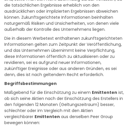
sind, sollte man sich nicht übermäßig darauf verlassen, da
die tatsächlichen Ergebnisse erheblich von den
ausdrücklichen oder implizierten Ergebnissen abweichen
können. Zukunftsgerichtete Informationen beinhalten
naturgemäß Risiken und Unsicherheiten, von denen viele
außerhalb der Kontrolle des Unternehmens liegen.
Die in diesem Werbetext enthaltenen zukunftsgerichteten
Informationen gelten zum Zeitpunkt der Veröffentlichung,
und das Unternehmen übernimmt keine Verpflichtung,
diese Informationen öffentlich zu aktualisieren oder zu
revidieren, sei es aufgrund neuer Informationen,
zukünftiger Ereignisse oder aus anderen Gründen, es sei
denn, dies ist nach geltendem Recht erforderlich.
Begriffsbestimmungen
Maßgebend für die Einschätzung zu einem
Emittenten
ist,
ob sich seine Aktien nach der Einschätzung des Erstellers in
den folgenden 12 Monaten (Geltungszeitraum) besser,
schlechter oder im Vergleich mit den Aktien
vergleichbarer
Emittenten
aus derselben Peer Group
bewegen können: