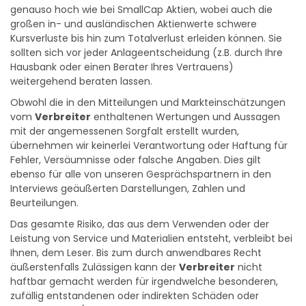
ist die Wahrscheinlichkeit extremer Verluste mindestens
genauso hoch wie bei SmallCap Aktien, wobei auch die
großen in- und ausländischen Aktienwerte schwere
Kursverluste bis hin zum Totalverlust erleiden können. Sie
sollten sich vor jeder Anlageentscheidung (z.B. durch Ihre
Hausbank oder einen Berater Ihres Vertrauens)
weitergehend beraten lassen.
Obwohl die in den Mitteilungen und Markteinschätzungen
vom
Verbreiter
enthaltenen Wertungen und Aussagen
mit der angemessenen Sorgfalt erstellt wurden,
übernehmen wir keinerlei Verantwortung oder Haftung für
Fehler, Versäumnisse oder falsche Angaben. Dies gilt
ebenso für alle von unseren Gesprächspartnern in den
Interviews geäußerten Darstellungen, Zahlen und
Beurteilungen.
Das gesamte Risiko, das aus dem Verwenden oder der
Leistung von Service und Materialien entsteht, verbleibt bei
Ihnen, dem Leser. Bis zum durch anwendbares Recht
äußerstenfalls Zulässigen kann der
Verbreiter
nicht
haftbar gemacht werden für irgendwelche besonderen,