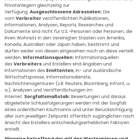
interessierten Wertpapierdienstleistungsunternehmen und
Privatanlegern gleichzeitig zur
Verfügung.
Ausgeschlossene Adressaten:
Die
vom
Verbreiter
veröffentlichten Publikationen,
Informationen, Analysen, Reports, Researches und
Dokumente sind nicht für U.S.-Personen oder Personen, die
ihren Wohnsitz in den Vereinigten Staaten von Amerika,
Kanada, Australien oder Japan haben, bestimmt und
dürfen weder von diesen eingesehen noch an diese verteilt
werden.
Informationsquellen:
Informationsquellen
des
Verbreiters
und Erstellers sind Angaben und
Informationen des
Emittenten
, in- und ausländische
Wirtschaftspresse, Informationsdienste,
Nachrichtenagenturen (z.B. Reuters, Bloomberg, Infront, u.
a.), Analysen und Veröffentlichungen im
Internet.
Sorgfaltsmaßstab:
Bewertungen und daraus
abgeleitete Schlussfolgerungen werden mit der Sorgfalt
eines ordentlichen Kaufmanns und unter Berücksichtigung
aller zum jeweiligen Zeitpunkt öffentlich zugänglichen nach
Ansicht des Erstellers entscheidungserheblichen Faktoren
erstellt.