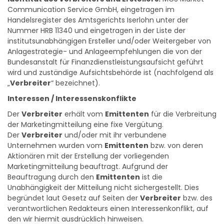
Identität des Verbreiters und Erstellers:
MCS Market
Communication Service GmbH, eingetragen im
Handelsregister des Amtsgerichts Iserlohn unter der
Nummer HRB 11340 und eingetragen in der Liste der
institutsunabhängigen Ersteller und/oder Weitergeber von
Anlagestrategie- und Anlageempfehlungen die von der
Bundesanstalt für Finanzdienstleistungsaufsicht geführt
wird und zuständige Aufsichtsbehörde ist (nachfolgend als
„
Verbreiter
“ bezeichnet).
Interessen / Interessenskonflikte
Der
Verbreiter
erhält vom
Emittenten
für die Verbreitung
der Marketingmitteilung eine fixe Vergütung.
Der
Verbreiter
und/oder mit ihr verbundene
Unternehmen wurden vom
Emittenten
bzw. von deren
Aktionären mit der Erstellung der vorliegenden
Marketingmitteilung beauftragt. Aufgrund der
Beauftragung durch den
Emittenten
ist die
Unabhängigkeit der Mitteilung nicht sichergestellt. Dies
begründet laut Gesetz auf Seiten der
Verbreiter
bzw. des
verantwortlichen Redakteurs einen Interessenkonflikt, auf