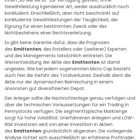
Ihnen „so wie sie ist“ zur Verfügung gestellt, ohne
Gewährleistung irgendeiner Art, weder ausdrücklich noch
konkludent. Einschließlich, aber nicht beschränkt auf
konkludente Gewährleistungen der Tauglichkeit, der
Eignung für einen bestimmten Zweck oder des
Nichtbestehens einer Rechtsverletzung.
Es gibt keine Garantie dafür, dass die Prognosen
des
Emittenten
, des Erstellers oder (weiterer) Experten
und des Managements tatsächlich eintreten. Die
Wertentwicklung der Aktie des
Emittenten
ist damit
ungewiss. Wie bei jedem sogenannten Micro Cap besteht
auch hier die Gefahr des Totalverlustes. Deshalb dient die
Aktie nur der dynamischen Beimischung in einem
ansonsten gut diversifizierten Depot.
Der Anleger sollte die Nachrichtenlage genau verfolgen und
über die technischen Voraussetzungen für ein Trading in
Pennystocks verfügen. Die segmenttypische Marktenge
sorgt für hohe Volatilität. Unerfahrenen Anlegern und LOW-
RISK Investoren wird von einer Investition in Aktien
des
Emittenten
grundsätzlich abgeraten. Die vorliegende