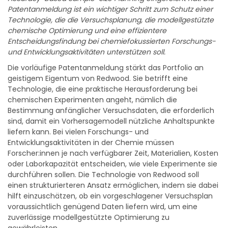
Accuracy-Based Sample-Size Planning eingereicht hat. Die
Patentanmeldung ist ein wichtiger Schritt zum Schutz einer
Technologie, die die Versuchsplanung, die modellgestützte
chemische Optimierung und eine effizientere
Entscheidungsfindung bei chemiefokussierten Forschungs-
und Entwicklungsaktivitäten unterstützen soll.
Die vorläufige Patentanmeldung stärkt das Portfolio an
geistigem Eigentum von Redwood. Sie betrifft eine
Technologie, die eine praktische Herausforderung bei
chemischen Experimenten angeht, nämlich die
Bestimmung anfänglicher Versuchsdaten, die erforderlich
sind, damit ein Vorhersagemodell nützliche Anhaltspunkte
liefern kann. Bei vielen Forschungs- und
Entwicklungsaktivitäten in der Chemie müssen
Forscher:innen je nach verfügbarer Zeit, Materialien, Kosten
oder Laborkapazität entscheiden, wie viele Experimente sie
durchführen sollen. Die Technologie von Redwood soll
einen strukturierteren Ansatz ermöglichen, indem sie dabei
hilft einzuschätzen, ob ein vorgeschlagener Versuchsplan
voraussichtlich genügend Daten liefern wird, um eine
zuverlässige modellgestützte Optimierung zu