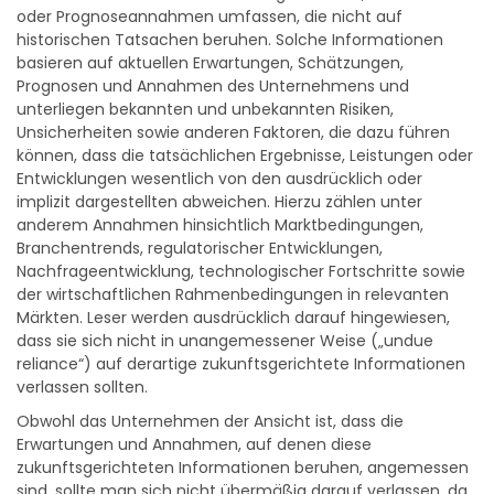
Unternehmensdaten sowie sonstigen Markt-, Wachstums-
oder Prognoseannahmen umfassen, die nicht auf
historischen Tatsachen beruhen. Solche Informationen
basieren auf aktuellen Erwartungen, Schätzungen,
Prognosen und Annahmen des Unternehmens und
unterliegen bekannten und unbekannten Risiken,
Unsicherheiten sowie anderen Faktoren, die dazu führen
können, dass die tatsächlichen Ergebnisse, Leistungen oder
Entwicklungen wesentlich von den ausdrücklich oder
implizit dargestellten abweichen. Hierzu zählen unter
anderem Annahmen hinsichtlich Marktbedingungen,
Branchentrends, regulatorischer Entwicklungen,
Nachfrageentwicklung, technologischer Fortschritte sowie
der wirtschaftlichen Rahmenbedingungen in relevanten
Märkten. Leser werden ausdrücklich darauf hingewiesen,
dass sie sich nicht in unangemessener Weise („undue
reliance“) auf derartige zukunftsgerichtete Informationen
verlassen sollten.
Obwohl das Unternehmen der Ansicht ist, dass die
Erwartungen und Annahmen, auf denen diese
zukunftsgerichteten Informationen beruhen, angemessen