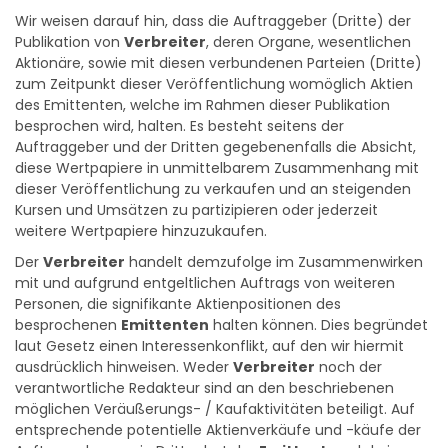
den wir hiermit ausdrücklich hinweisen.
Wir weisen darauf hin, dass die Auftraggeber (Dritte) der
Publikation von
Verbreiter
, deren Organe, wesentlichen
Aktionäre, sowie mit diesen verbundenen Parteien (Dritte)
zum Zeitpunkt dieser Veröffentlichung womöglich Aktien
des Emittenten, welche im Rahmen dieser Publikation
besprochen wird, halten. Es besteht seitens der
Auftraggeber und der Dritten gegebenenfalls die Absicht,
diese Wertpapiere in unmittelbarem Zusammenhang mit
dieser Veröffentlichung zu verkaufen und an steigenden
Kursen und Umsätzen zu partizipieren oder jederzeit
weitere Wertpapiere hinzuzukaufen.
Der
Verbreiter
handelt demzufolge im Zusammenwirken
mit und aufgrund entgeltlichen Auftrags von weiteren
Personen, die signifikante Aktienpositionen des
besprochenen
Emittenten
halten können. Dies begründet
laut Gesetz einen Interessenkonflikt, auf den wir hiermit
ausdrücklich hinweisen. Weder
Verbreiter
noch der
verantwortliche Redakteur sind an den beschriebenen
möglichen Veräußerungs- / Kaufaktivitäten beteiligt. Auf
entsprechende potentielle Aktienverkäufe und -käufe der