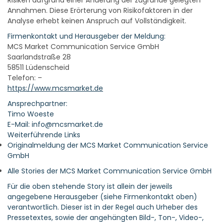
Risiken aufgrund einer Änderung der zugrunde gelegten
Annahmen. Diese Erörterung von Risikofaktoren in der
Analyse erhebt keinen Anspruch auf Vollständigkeit.
Firmenkontakt und Herausgeber der Meldung:
MCS Market Communication Service GmbH
Saarlandstraße 28
58511 Lüdenscheid
Telefon: –
https://www.mcsmarket.de
Ansprechpartner:
Timo Woeste
E-Mail: info@mcsmarket.de
Weiterführende Links
Originalmeldung der MCS Market Communication Service
GmbH
Alle Stories der MCS Market Communication Service GmbH
Für die oben stehende Story ist allein der jeweils
angegebene Herausgeber (siehe Firmenkontakt oben)
verantwortlich. Dieser ist in der Regel auch Urheber des