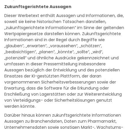
Analyse richtet sich ausschließlich an erfahrene Profitrader.
Zukunftsgerichtete Aussagen
Dieser Werbetext enthält Aussagen und Informationen, die,
soweit sie keine historischen Tatsachen darstellen,
„zukunftsgerichtete Informationen“ im Sinne der geltenden
Wertpapiergesetze darstellen können. Zukunftsgerichtete
Informationen sind in der Regel durch Begriffe wie
„glauben“, „erwarten“, „voraussehen“, „schätzen“,
„beabsichtigen“, „planen“, „könnte“, „sollte“, „wird“,
„potenziell“ und ähnliche Ausdrücke gekennzeichnet und
umfassen in dieser Pressemitteilung insbesondere
Aussagen bezüglich der Entwicklung und des potenziellen
Einsatzes der KI-gestützten Plattform, der daran
vorgenommenen Sicherheitsverbesserungen sowie der
Erwartung, dass die Software für die Erkundung oder
Erschließung von Lagerstätten oder zur Weiterentwicklung
von Verteidigungs- oder Sicherheitslösungen genutzt
werden könnte.
Darüber hinaus können zukunftsgerichtete Informationen
Aussagen zu Branchendaten, Daten zum Pharmamarkt,