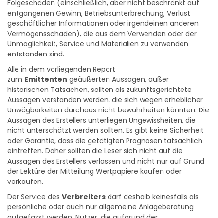
zufällig entstandenen oder indirekten Schäden oder
Folgeschäden (einschließlich, aber nicht beschränkt auf
entgangenen Gewinn, Betriebsunterbrechung, Verlust
geschäftlicher Informationen oder irgendeinen anderen
Vermögensschaden), die aus dem Verwenden oder der
Unmöglichkeit, Service und Materialien zu verwenden
entstanden sind.
Alle in dem vorliegenden Report
zum
Emittenten
geäußerten Aussagen, außer
historischen Tatsachen, sollten als zukunftsgerichtete
Aussagen verstanden werden, die sich wegen erheblicher
Unwägbarkeiten durchaus nicht bewahrheiten könnten. Die
Aussagen des Erstellers unterliegen Ungewissheiten, die
nicht unterschätzt werden sollten. Es gibt keine Sicherheit
oder Garantie, dass die getätigten Prognosen tatsächlich
eintreffen. Daher sollten die Leser sich nicht auf die
Aussagen des Erstellers verlassen und nicht nur auf Grund
der Lektüre der Mitteilung Wertpapiere kaufen oder
verkaufen.
Der Service des
Verbreiters
darf deshalb keinesfalls als
persönliche oder auch nur allgemeine Anlageberatung