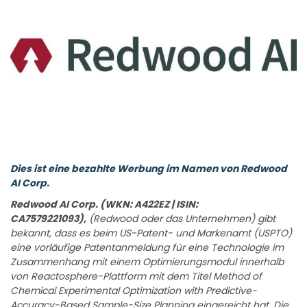
Dies ist eine bezahlte Werbung im Namen von Redwood
AI Corp.
Redwood AI Corp. (WKN: A422EZ | ISIN:
CA7579221093),
(Redwood oder das Unternehmen) gibt
bekannt, dass es beim US-Patent- und Markenamt (USPTO)
eine vorläufige Patentanmeldung für eine Technologie im
Zusammenhang mit einem Optimierungsmodul innerhalb
von Reactosphere-Plattform mit dem Titel Method of
Chemical Experimental Optimization with Predictive-