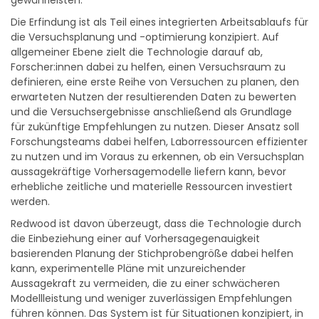
gewährleisten.
Die Erfindung ist als Teil eines integrierten Arbeitsablaufs für
die Versuchsplanung und -optimierung konzipiert. Auf
allgemeiner Ebene zielt die Technologie darauf ab,
Forscher:innen dabei zu helfen, einen Versuchsraum zu
definieren, eine erste Reihe von Versuchen zu planen, den
erwarteten Nutzen der resultierenden Daten zu bewerten
und die Versuchsergebnisse anschließend als Grundlage
für zukünftige Empfehlungen zu nutzen. Dieser Ansatz soll
Forschungsteams dabei helfen, Laborressourcen effizienter
zu nutzen und im Voraus zu erkennen, ob ein Versuchsplan
aussagekräftige Vorhersagemodelle liefern kann, bevor
erhebliche zeitliche und materielle Ressourcen investiert
werden.
Redwood ist davon überzeugt, dass die Technologie durch
die Einbeziehung einer auf Vorhersagegenauigkeit
basierenden Planung der Stichprobengröße dabei helfen
kann, experimentelle Pläne mit unzureichender
Aussagekraft zu vermeiden, die zu einer schwächeren
Modellleistung und weniger zuverlässigen Empfehlungen