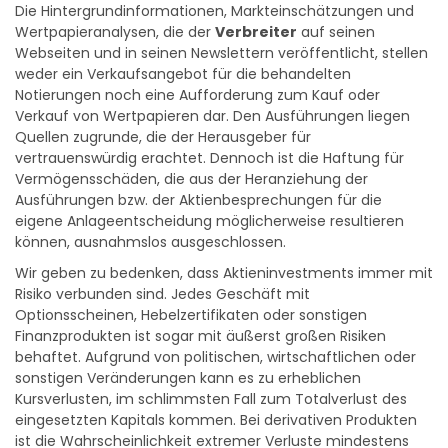
Die Hintergrundinformationen, Markteinschätzungen und
Wertpapieranalysen, die der
Verbreiter
auf seinen
Webseiten und in seinen Newslettern veröffentlicht, stellen
weder ein Verkaufsangebot für die behandelten
Notierungen noch eine Aufforderung zum Kauf oder
Verkauf von Wertpapieren dar. Den Ausführungen liegen
Quellen zugrunde, die der Herausgeber für
vertrauenswürdig erachtet. Dennoch ist die Haftung für
Vermögensschäden, die aus der Heranziehung der
Ausführungen bzw. der Aktienbesprechungen für die
eigene Anlageentscheidung möglicherweise resultieren
können, ausnahmslos ausgeschlossen.
Wir geben zu bedenken, dass Aktieninvestments immer mit
Risiko verbunden sind. Jedes Geschäft mit
Optionsscheinen, Hebelzertifikaten oder sonstigen
Finanzprodukten ist sogar mit äußerst großen Risiken
behaftet. Aufgrund von politischen, wirtschaftlichen oder
sonstigen Veränderungen kann es zu erheblichen
Kursverlusten, im schlimmsten Fall zum Totalverlust des
eingesetzten Kapitals kommen. Bei derivativen Produkten