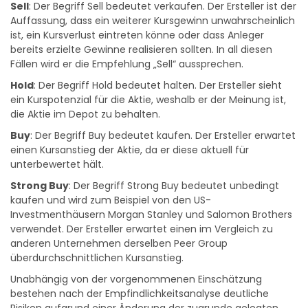
Sell
: Der Begriff Sell bedeutet verkaufen. Der Ersteller ist der
Auffassung, dass ein weiterer Kursgewinn unwahrscheinlich
ist, ein Kursverlust eintreten könne oder dass Anleger
bereits erzielte Gewinne realisieren sollten. In all diesen
Fällen wird er die Empfehlung „Sell“ aussprechen.
Hold
: Der Begriff Hold bedeutet halten. Der Ersteller sieht
ein Kurspotenzial für die Aktie, weshalb er der Meinung ist,
die Aktie im Depot zu behalten.
Buy
: Der Begriff Buy bedeutet kaufen. Der Ersteller erwartet
einen Kursanstieg der Aktie, da er diese aktuell für
unterbewertet hält.
Strong Buy
: Der Begriff Strong Buy bedeutet unbedingt
kaufen und wird zum Beispiel von den US-
Investmenthäusern Morgan Stanley und Salomon Brothers
verwendet. Der Ersteller erwartet einen im Vergleich zu
anderen Unternehmen derselben Peer Group
überdurchschnittlichen Kursanstieg.
Unabhängig von der vorgenommenen Einschätzung
bestehen nach der Empfindlichkeitsanalyse deutliche