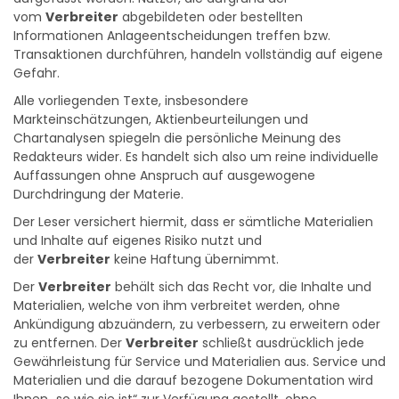
aufgefasst werden. Nutzer, die aufgrund der
vom
Verbreiter
abgebildeten oder bestellten
Informationen Anlageentscheidungen treffen bzw.
Transaktionen durchführen, handeln vollständig auf eigene
Gefahr.
Alle vorliegenden Texte, insbesondere
Markteinschätzungen, Aktienbeurteilungen und
Chartanalysen spiegeln die persönliche Meinung des
Redakteurs wider. Es handelt sich also um reine individuelle
Auffassungen ohne Anspruch auf ausgewogene
Durchdringung der Materie.
Der Leser versichert hiermit, dass er sämtliche Materialien
und Inhalte auf eigenes Risiko nutzt und
der
Verbreiter
keine Haftung übernimmt.
Der
Verbreiter
behält sich das Recht vor, die Inhalte und
Materialien, welche von ihm verbreitet werden, ohne
Ankündigung abzuändern, zu verbessern, zu erweitern oder
zu entfernen. Der
Verbreiter
schließt ausdrücklich jede
Gewährleistung für Service und Materialien aus. Service und
Materialien und die darauf bezogene Dokumentation wird