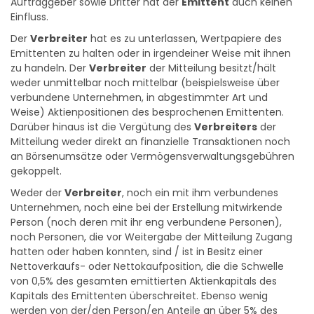
Auftraggeber sowie Dritter hat der
Emittent
auch keinen
Einfluss.
Der
Verbreiter
hat es zu unterlassen, Wertpapiere des
Emittenten zu halten oder in irgendeiner Weise mit ihnen
zu handeln. Der
Verbreiter
der Mitteilung besitzt/hält
weder unmittelbar noch mittelbar (beispielsweise über
verbundene Unternehmen, in abgestimmter Art und
Weise) Aktienpositionen des besprochenen Emittenten.
Darüber hinaus ist die Vergütung des
Verbreiters
der
Mitteilung weder direkt an finanzielle Transaktionen noch
an Börsenumsätze oder Vermögensverwaltungsgebühren
gekoppelt.
Weder der
Verbreiter
, noch ein mit ihm verbundenes
Unternehmen, noch eine bei der Erstellung mitwirkende
Person (noch deren mit ihr eng verbundene Personen),
noch Personen, die vor Weitergabe der Mitteilung Zugang
hatten oder haben konnten, sind / ist in Besitz einer
Nettoverkaufs- oder Nettokaufposition, die die Schwelle
von 0,5% des gesamten emittierten Aktienkapitals des
Kapitals des Emittenten überschreitet. Ebenso wenig