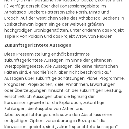
North (PLN) im westlichen Athabasca-Becken, konzentriert.
F3 verfügt derzeit über drei Konzessionsgebiete im
Athabasca-Becken: Patterson Lake North, Minto und
Broach. Auf der westlichen Seite des Athabasca-Beckens in
Saskatchewan lagern einige der weltweit größten
hochgradigen Uranlagerstätten, unter anderem das Projekt
Triple R von Paladin und das Projekt Arrow von NexGen.
Zukunftsgerichtete Aussagen
Diese Pressemitteilung enthält bestimmte
zukunftsgerichtete Aussagen im Sinne der geltenden
Wertpapiergesetze. Alle Aussagen, die keine historischen
Fakten sind, einschließlich, aber nicht beschränkt auf
Aussagen über zukünftige Schätzungen, Pläne, Programme,
Prognosen, Projektionen, Ziele, Annahmen, Erwartungen
oder Überzeugungen hinsichtlich der zukünftigen Leistung,
einschließlich Aussagen über die Eignung der
Konzessionsgebiete für die Exploration, zukünftige
Zahlungen, die Ausgabe von Aktien und
Arbeitsverpflichtungsfonds sowie den Abschluss einer
endgültigen Optionsvereinbarung in Bezug auf die
Konzessionsgebiete, sind „zukunftsgerichtete Aussagen“.