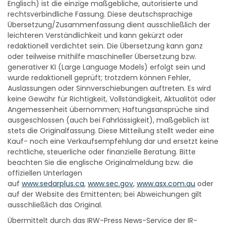
Englisch) ist die einzige maßgebliche, autorisierte und
rechtsverbindliche Fassung. Diese deutschsprachige
Übersetzung/Zusammenfassung dient ausschließlich der
leichteren Verständlichkeit und kann gekürzt oder
redaktionell verdichtet sein. Die Übersetzung kann ganz
oder teilweise mithilfe maschineller Übersetzung bzw.
generativer KI (Large Language Models) erfolgt sein und
wurde redaktionell geprüft; trotzdem können Fehler,
Auslassungen oder Sinnverschiebungen auftreten. Es wird
keine Gewähr für Richtigkeit, Vollständigkeit, Aktualität oder
Angemessenheit übernommen; Haftungsansprüche sind
ausgeschlossen (auch bei Fahrlässigkeit), maßgeblich ist
stets die Originalfassung. Diese Mitteilung stellt weder eine
Kauf- noch eine Verkaufsempfehlung dar und ersetzt keine
rechtliche, steuerliche oder finanzielle Beratung. Bitte
beachten Sie die englische Originalmeldung bzw. die
offiziellen Unterlagen
auf
www.sedarplus.ca
,
www.sec.gov
,
www.asx.com.au
oder
auf der Website des Emittenten; bei Abweichungen gilt
ausschließlich das Original.
Übermittelt durch das IRW-Press News-Service der IR-