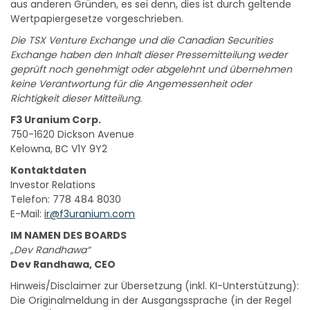
aus anderen Gründen, es sei denn, dies ist durch geltende
Wertpapiergesetze vorgeschrieben.
Die TSX Venture Exchange und die Canadian Securities
Exchange haben den Inhalt dieser Pressemitteilung weder
geprüft noch genehmigt oder abgelehnt und übernehmen
keine Verantwortung für die Angemessenheit oder
Richtigkeit dieser Mitteilung.
F3 Uranium Corp.
750-1620 Dickson Avenue
Kelowna, BC V1Y 9Y2
Kontaktdaten
Investor Relations
Telefon: 778 484 8030
E-Mail:
ir@f3uranium.com
IM NAMEN DES BOARDS
„Dev Randhawa“
Dev Randhawa, CEO
Hinweis/Disclaimer zur Übersetzung (inkl. KI-Unterstützung):
Die Originalmeldung in der Ausgangssprache (in der Regel