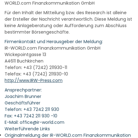
WORLD.com Finanzkommunikation GmbH
Für den Inhalt der Mitteilung bzw. des Research ist alleine
der Ersteller der Nachricht verantwortlich. Diese Meldung ist
keine Anlageberatung oder Aufforderung zum Abschluss
bestimmter Börsengeschäfte.
Firmenkontakt und Herausgeber der Meldung:
IR-WORLD.com Finanzkommunikation GmbH
Wickepointgasse 13
A4611 Buchkirchen
Telefon: +43 (7242) 211930-11
Telefax: +43 (7242) 211930-10
http://www.IRW-Press.com
Ansprechpartner:
Joachim Brunner
Geschäftsführer
Telefon: +43 7242 211 930
Fax: +43 7242 211 930 -10
E-Mail: office@ir-world.com
Weiterführende Links
Originalmeldung der IR-WORLD.com Finanzkommunikation