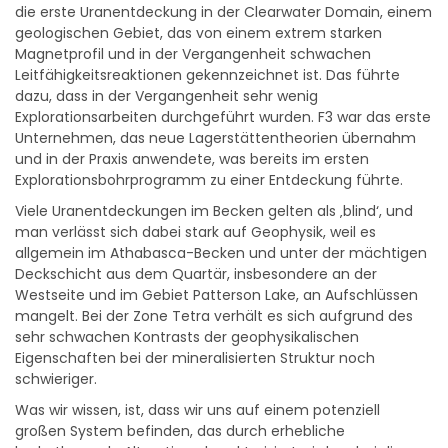
die erste Uranentdeckung in der Clearwater Domain, einem
geologischen Gebiet, das von einem extrem starken
Magnetprofil und in der Vergangenheit schwachen
Leitfähigkeitsreaktionen gekennzeichnet ist. Das führte
dazu, dass in der Vergangenheit sehr wenig
Explorationsarbeiten durchgeführt wurden. F3 war das erste
Unternehmen, das neue Lagerstättentheorien übernahm
und in der Praxis anwendete, was bereits im ersten
Explorationsbohrprogramm zu einer Entdeckung führte.
Viele Uranentdeckungen im Becken gelten als ‚blind‘, und
man verlässt sich dabei stark auf Geophysik, weil es
allgemein im Athabasca-Becken und unter der mächtigen
Deckschicht aus dem Quartär, insbesondere an der
Westseite und im Gebiet Patterson Lake, an Aufschlüssen
mangelt. Bei der Zone Tetra verhält es sich aufgrund des
sehr schwachen Kontrasts der geophysikalischen
Eigenschaften bei der mineralisierten Struktur noch
schwieriger.
Was wir wissen, ist, dass wir uns auf einem potenziell
großen System befinden, das durch erhebliche