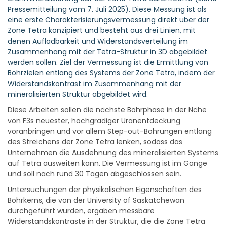
Pressemitteilung vom 7. Juli 2025). Diese Messung ist als
eine erste Charakterisierungsvermessung direkt über der
Zone Tetra konzipiert und besteht aus drei Linien, mit
denen Aufladbarkeit und Widerstandsverteilung im
Zusammenhang mit der Tetra-Struktur in 3D abgebildet
werden sollen. Ziel der Vermessung ist die Ermittlung von
Bohrzielen entlang des Systems der Zone Tetra, indem der
Widerstandskontrast im Zusammenhang mit der
mineralisierten Struktur abgebildet wird.
Diese Arbeiten sollen die nächste Bohrphase in der Nähe
von F3s neuester, hochgradiger Uranentdeckung
voranbringen und vor allem Step-out-Bohrungen entlang
des Streichens der Zone Tetra lenken, sodass das
Unternehmen die Ausdehnung des mineralisierten Systems
auf Tetra ausweiten kann. Die Vermessung ist im Gange
und soll nach rund 30 Tagen abgeschlossen sein.
Untersuchungen der physikalischen Eigenschaften des
Bohrkerns, die von der University of Saskatchewan
durchgeführt wurden, ergaben messbare
Widerstandskontraste in der Struktur, die die Zone Tetra