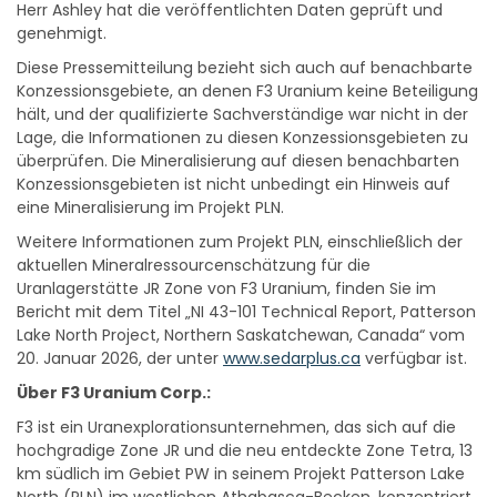
Herr Ashley hat die veröffentlichten Daten geprüft und
genehmigt.
Diese Pressemitteilung bezieht sich auch auf benachbarte
Konzessionsgebiete, an denen F3 Uranium keine Beteiligung
hält, und der qualifizierte Sachverständige war nicht in der
Lage, die Informationen zu diesen Konzessionsgebieten zu
überprüfen. Die Mineralisierung auf diesen benachbarten
Konzessionsgebieten ist nicht unbedingt ein Hinweis auf
eine Mineralisierung im Projekt PLN.
Weitere Informationen zum Projekt PLN, einschließlich der
aktuellen Mineralressourcenschätzung für die
Uranlagerstätte JR Zone von F3 Uranium, finden Sie im
Bericht mit dem Titel „NI 43-101 Technical Report, Patterson
Lake North Project, Northern Saskatchewan, Canada“ vom
20. Januar 2026, der unter
www.sedarplus.ca
verfügbar ist.
Über F3 Uranium Corp.:
F3 ist ein Uranexplorationsunternehmen, das sich auf die
hochgradige Zone JR und die neu entdeckte Zone Tetra, 13
km südlich im Gebiet PW in seinem Projekt Patterson Lake