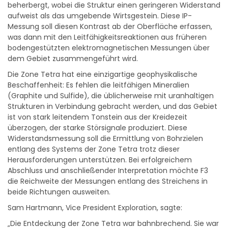
beherbergt, wobei die Struktur einen geringeren Widerstand
aufweist als das umgebende Wirtsgestein. Diese IP-
Messung soll diesen Kontrast ab der Oberfläche erfassen,
was dann mit den Leitfähigkeitsreaktionen aus früheren
bodengestützten elektromagnetischen Messungen über
dem Gebiet zusammengeführt wird.
Die Zone Tetra hat eine einzigartige geophysikalische
Beschaffenheit: Es fehlen die leitfähigen Mineralien
(Graphite und Sulfide), die üblicherweise mit uranhaltigen
Strukturen in Verbindung gebracht werden, und das Gebiet
ist von stark leitendem Tonstein aus der Kreidezeit
überzogen, der starke Störsignale produziert. Diese
Widerstandsmessung soll die Ermittlung von Bohrzielen
entlang des Systems der Zone Tetra trotz dieser
Herausforderungen unterstützen. Bei erfolgreichem
Abschluss und anschließender Interpretation möchte F3
die Reichweite der Messungen entlang des Streichens in
beide Richtungen ausweiten.
Sam Hartmann, Vice President Exploration, sagte:
„Die Entdeckung der Zone Tetra war bahnbrechend. Sie war