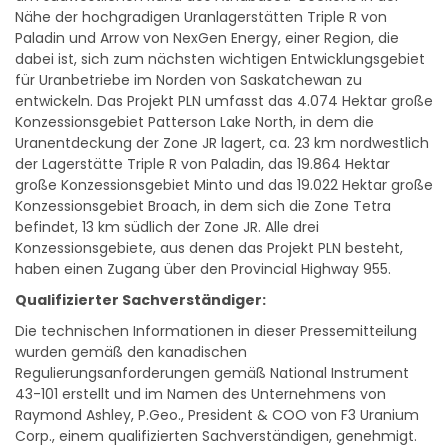
Nähe der hochgradigen Uranlagerstätten Triple R von
Paladin und Arrow von NexGen Energy, einer Region, die
dabei ist, sich zum nächsten wichtigen Entwicklungsgebiet
für Uranbetriebe im Norden von Saskatchewan zu
entwickeln. Das Projekt PLN umfasst das 4.074 Hektar große
Konzessionsgebiet Patterson Lake North, in dem die
Uranentdeckung der Zone JR lagert, ca. 23 km nordwestlich
der Lagerstätte Triple R von Paladin, das 19.864 Hektar
große Konzessionsgebiet Minto und das 19.022 Hektar große
Konzessionsgebiet Broach, in dem sich die Zone Tetra
befindet, 13 km südlich der Zone JR. Alle drei
Konzessionsgebiete, aus denen das Projekt PLN besteht,
haben einen Zugang über den Provincial Highway 955.
Qualifizierter Sachverständiger:
Die technischen Informationen in dieser Pressemitteilung
wurden gemäß den kanadischen
Regulierungsanforderungen gemäß National Instrument
43-101 erstellt und im Namen des Unternehmens von
Raymond Ashley, P.Geo., President & COO von F3 Uranium
Corp., einem qualifizierten Sachverständigen, genehmigt.