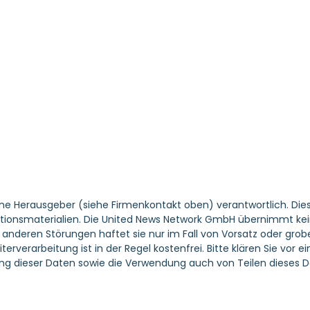
ene Herausgeber (siehe Firmenkontakt oben) verantwortlich. Dies
tionsmaterialien. Die United News Network GmbH übernimmt keine 
nderen Störungen haftet sie nur im Fall von Vorsatz oder grober
erverarbeitung ist in der Regel kostenfrei. Bitte klären Sie vo
g dieser Daten sowie die Verwendung auch von Teilen dieses D