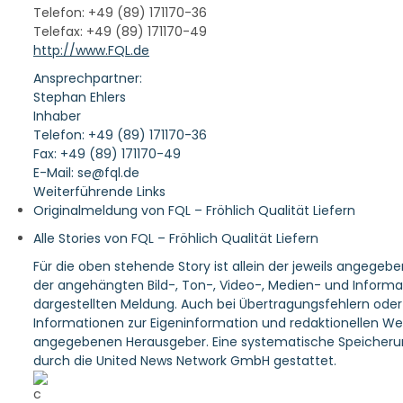
Telefon: +49 (89) 171170-36
Telefax: +49 (89) 171170-49
http://www.FQL.de
Ansprechpartner:
Stephan Ehlers
Inhaber
Telefon: +49 (89) 171170-36
Fax: +49 (89) 171170-49
E-Mail: se@fql.de
Weiterführende Links
Originalmeldung von FQL – Fröhlich Qualität Liefern
Alle Stories von FQL – Fröhlich Qualität Liefern
Für die oben stehende Story ist allein der jeweils angegeb
der angehängten Bild-, Ton-, Video-, Medien- und Informa
dargestellten Meldung. Auch bei Übertragungsfehlern oder a
Informationen zur Eigeninformation und redaktionellen Weit
angegebenen Herausgeber. Eine systematische Speicherun
durch die United News Network GmbH gestattet.