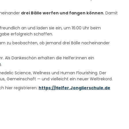
heinander
drei Bälle werfen und fangen können
. Damit
freundlich an und laden sie ein, um 16:00 Uhr beim
abe erfolgreich schaffen.
rksam zu beobachten, ob jemand drei Bälle nacheinander
Uhr. Als Dankeschön erhalten die Helfer:innen ein
n
.
edelic Science, Wellness und Human Flourishing. Der
us, Gemeinschaft — und vielleicht ein neuer Weltrekord.
h hier registrieren:
https://Helfer.Jonglierschule.de