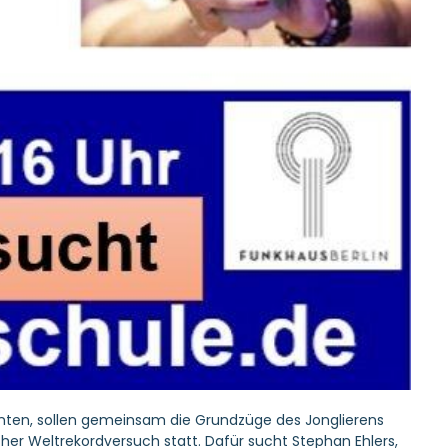
onnten, sollen gemeinsam die Grundzüge des Jonglierens
cher
Weltrekordversuch
statt. Dafür sucht
Stephan Ehlers
,