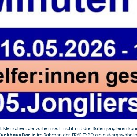
l: Menschen, die vorher noch nicht mit drei Bällen jonglieren k
Funkhaus Berlin
im Rahmen der
TRYP EXPO
ein außergewöhnli