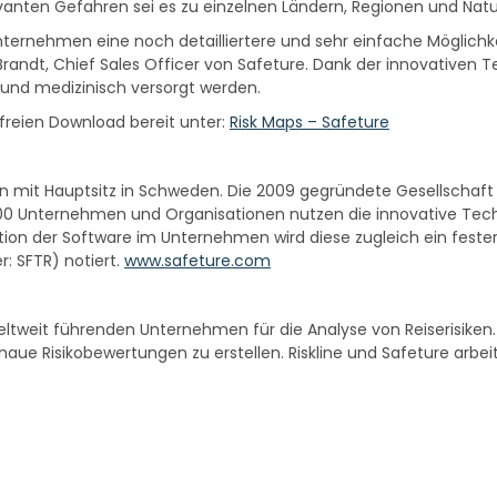
vanten Gefahren sei es zu einzelnen Ländern, Regionen und Natu
nternehmen eine noch detailliertere und sehr einfache Möglichk
 Brandt, Chief Sales Officer von Safeture. Dank der innovativen
zt und medizinisch versorgt werden.
freien Download bereit unter:
Risk Maps – Safeture
n mit Hauptsitz in Schweden. Die 2009 gegründete Gesellschaft
.000 Unternehmen und Organisationen nutzen die innovative Techno
tion der Software im Unternehmen wird diese zugleich ein fester 
: SFTR) notiert.
www.safeture.com
weltweit führenden Unternehmen für die Analyse von Reiserisiken. 
naue Risikobewertungen zu erstellen. Riskline und Safeture arb