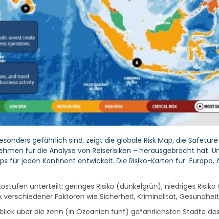
nders gefährlich sind, zeigt die globale Risk Map, die Safeture
men für die Analyse von Reiserisiken – herausgebracht hat. Um
aps für jeden Kontinent entwickelt. Die Risiko-Karten für Europa
stufen unterteilt: geringes Risiko (dunkelgrün), niedriges Risiko 
Mix verschiedener Faktoren wie Sicherheit, Kriminalität, Gesundhe
blick über die zehn (in Ozeanien fünf) gefährlichsten Städte des