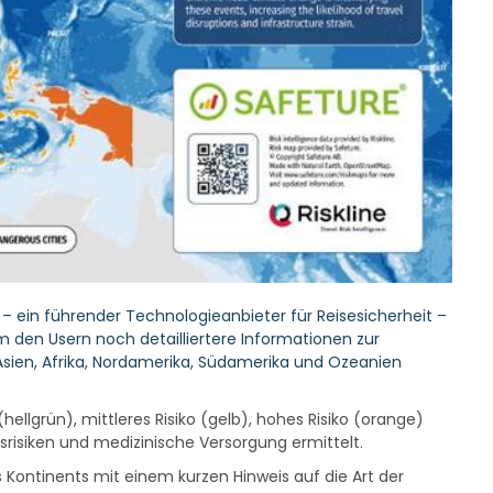
 – ein führender Technologieanbieter für Reisesicherheit –
 den Usern noch detailliertere Informationen zur
, Asien, Afrika, Nordamerika, Südamerika und Ozeanien
(hellgrün), mittleres Risiko (gelb), hohes Risiko (orange)
itsrisiken und medizinische Versorgung ermittelt.
 Kontinents mit einem kurzen Hinweis auf die Art der