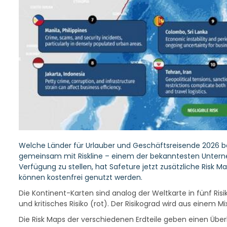
Welche Länder für Urlauber und Geschäftsreisende 2026 beso
gemeinsam mit Riskline – einem der bekanntesten Unterneh
Verfügung zu stellen, hat Safeture jetzt zusätzliche Risk M
können kostenfrei genutzt werden.
Die Kontinent-Karten sind analog der Weltkarte in fünf Risiko
und kritisches Risiko (rot). Der Risikograd wird aus einem 
Die Risk Maps der verschiedenen Erdteile geben einen Über