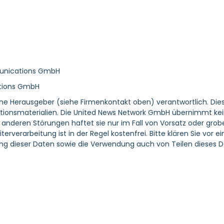
munications GmbH
ations GmbH
ene Herausgeber (siehe Firmenkontakt oben) verantwortlich. Dies
tionsmaterialien. Die United News Network GmbH übernimmt keine 
nderen Störungen haftet sie nur im Fall von Vorsatz oder grober
erverarbeitung ist in der Regel kostenfrei. Bitte klären Sie vo
g dieser Daten sowie die Verwendung auch von Teilen dieses D