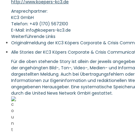
http://www.koepers-kc3.de
Ansprechpartner:
KC3 GmbH
Telefon: +49 (170) 5672100
E-Mail: info@koepers-kc3.de
Weiterführende Links
Originalmeldung der KC3 Köpers Corporate & Crisis Com
Alle Stories der KC3 Köpers Corporate & Crisis Communic
Für die oben stehende Story ist allein der jeweils angegeb
der angehängten Bild-, Ton-, Video-, Medien- und Informa
dargestellten Meldung. Auch bei Übertragungsfehlern oder a
Informationen zur Eigeninformation und redaktionellen Weit
angegebenen Herausgeber. Eine systematische Speicherun
durch die United News Network GmbH gestattet.