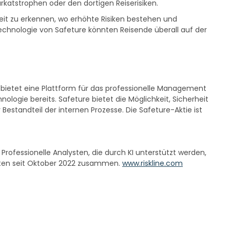
rkatstrophen oder den dortigen Reiserisiken.
eit zu erkennen, wo erhöhte Risiken bestehen und
 Technologie von Safeture könnten Reisende überall auf der
 bietet eine Plattform für das professionelle Management
logie bereits. Safeture bietet die Möglichkeit, Sicherheit
Bestandteil der internen Prozesse. Die Safeture-Aktie ist
Professionelle Analysten, die durch KI unterstützt werden,
eiten seit Oktober 2022 zusammen.
www.riskline.com