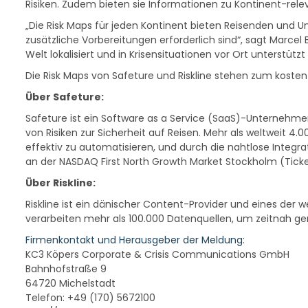
Risiken. Zudem bieten sie Informationen zu Kontinent-rele
„Die Risk Maps für jeden Kontinent bieten Reisenden und U
zusätzliche Vorbereitungen erforderlich sind“, sagt Marcel
Welt lokalisiert und in Krisensituationen vor Ort unterstüt
Die Risk Maps von Safeture und Riskline stehen zum kosten
Über Safeture:
Safeture ist ein Software as a Service (SaaS)-Unternehme
von Risiken zur Sicherheit auf Reisen. Mehr als weltweit 4
effektiv zu automatisieren, und durch die nahtlose Integra
an der NASDAQ First North Growth Market Stockholm (Ticker
Über Riskline:
Riskline ist ein dänischer Content-Provider und eines der 
verarbeiten mehr als 100.000 Datenquellen, um zeitnah ge
Firmenkontakt und Herausgeber der Meldung:
KC3 Köpers Corporate & Crisis Communications GmbH
Bahnhofstraße 9
64720 Michelstadt
Telefon: +49 (170) 5672100