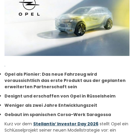
.
Opel als Pionier: Das neue Fahrzeug wird
voraussichtlich das erste Produkt aus der geplanten
erweiterten Partnerschaft sein
Designt und erschaffen von Opel in Rüsselsheim
Weniger als zwei Jahre Entwicklungszeit
Gebaut im spanischen Corsa-Werk Saragossa
Kurz vor dem
Stellantis‘ Investor Day 2026
stellt Opel ein
Schlüsselprojekt seiner neuen Modellstrategie vor: ein