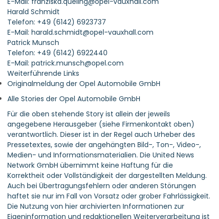
E-Mail: franziska.queling@opel-vauxhall.com
Harald Schmidt
Telefon: +49 (6142) 6923737
E-Mail: harald.schmidt@opel-vauxhall.com
Patrick Munsch
Telefon: +49 (6142) 6922440
E-Mail: patrick.munsch@opel.com
Weiterführende Links
Originalmeldung der Opel Automobile GmbH
Alle Stories der Opel Automobile GmbH
Für die oben stehende Story ist allein der jeweils
angegebene Herausgeber (siehe Firmenkontakt oben)
verantwortlich. Dieser ist in der Regel auch Urheber des
Pressetextes, sowie der angehängten Bild-, Ton-, Video-,
Medien- und Informationsmaterialien. Die United News
Network GmbH übernimmt keine Haftung für die
Korrektheit oder Vollständigkeit der dargestellten Meldung.
Auch bei Übertragungsfehlern oder anderen Störungen
haftet sie nur im Fall von Vorsatz oder grober Fahrlässigkeit.
Die Nutzung von hier archivierten Informationen zur
Eigeninformation und redaktionellen Weiterverarbeitung ist