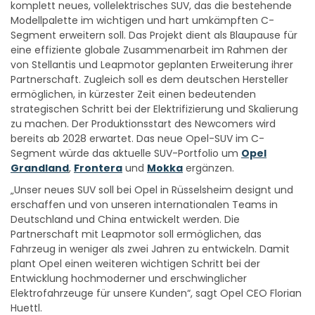
komplett neues, vollelektrisches SUV, das die bestehende
Modellpalette im wichtigen und hart umkämpften C-
Segment erweitern soll. Das Projekt dient als Blaupause für
eine effiziente globale Zusammenarbeit im Rahmen der
von Stellantis und Leapmotor geplanten Erweiterung ihrer
Partnerschaft. Zugleich soll es dem deutschen Hersteller
ermöglichen, in kürzester Zeit einen bedeutenden
strategischen Schritt bei der Elektrifizierung und Skalierung
zu machen. Der Produktionsstart des Newcomers wird
bereits ab 2028 erwartet. Das neue Opel-SUV im C-
Segment würde das aktuelle SUV-Portfolio um
Opel
Grandland
,
Frontera
und
Mokka
ergänzen.
„Unser neues SUV soll bei Opel in Rüsselsheim designt und
erschaffen und von unseren internationalen Teams in
Deutschland und China entwickelt werden. Die
Partnerschaft mit Leapmotor soll ermöglichen, das
Fahrzeug in weniger als zwei Jahren zu entwickeln. Damit
plant Opel einen weiteren wichtigen Schritt bei der
Entwicklung hochmoderner und erschwinglicher
Elektrofahrzeuge für unsere Kunden“, sagt Opel CEO Florian
Huettl.