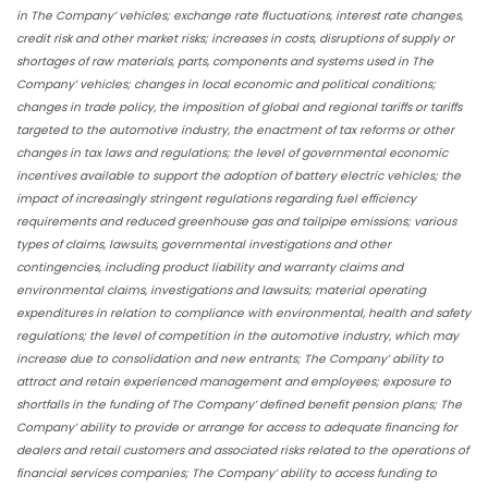
in The Company’ vehicles; exchange rate fluctuations, interest rate changes,
credit risk and other market risks; increases in costs, disruptions of supply or
shortages of raw materials, parts, components and systems used in The
Company’ vehicles; changes in local economic and political conditions;
changes in trade policy, the imposition of global and regional tariffs or tariffs
targeted to the automotive industry, the enactment of tax reforms or other
changes in tax laws and regulations; the level of governmental economic
incentives available to support the adoption of battery electric vehicles; the
impact of increasingly stringent regulations regarding fuel efficiency
requirements and reduced greenhouse gas and tailpipe emissions; various
types of claims, lawsuits, governmental investigations and other
contingencies, including product liability and warranty claims and
environmental claims, investigations and lawsuits; material operating
expenditures in relation to compliance with environmental, health and safety
regulations; the level of competition in the automotive industry, which may
increase due to consolidation and new entrants; The Company’ ability to
attract and retain experienced management and employees; exposure to
shortfalls in the funding of The Company’ defined benefit pension plans; The
Company’ ability to provide or arrange for access to adequate financing for
dealers and retail customers and associated risks related to the operations of
financial services companies; The Company’ ability to access funding to