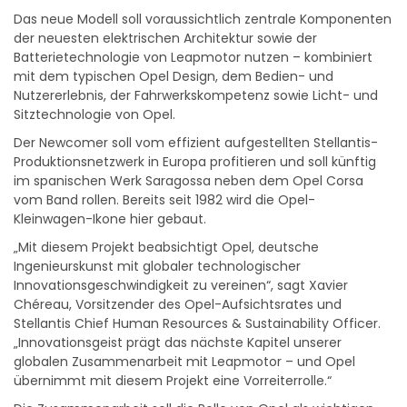
Das neue Modell soll voraussichtlich zentrale Komponenten
der neuesten elektrischen Architektur sowie der
Batterietechnologie von Leapmotor nutzen – kombiniert
mit dem typischen Opel Design, dem Bedien- und
Nutzererlebnis, der Fahrwerkskompetenz sowie Licht- und
Sitztechnologie von Opel.
Der Newcomer soll vom effizient aufgestellten Stellantis-
Produktionsnetzwerk in Europa profitieren und soll künftig
im spanischen Werk Saragossa neben dem Opel Corsa
vom Band rollen. Bereits seit 1982 wird die Opel-
Kleinwagen-Ikone hier gebaut.
„Mit diesem Projekt beabsichtigt Opel, deutsche
Ingenieurskunst mit globaler technologischer
Innovationsgeschwindigkeit zu vereinen“, sagt Xavier
Chéreau, Vorsitzender des Opel-Aufsichtsrates und
Stellantis Chief Human Resources & Sustainability Officer.
„Innovationsgeist prägt das nächste Kapitel unserer
globalen Zusammenarbeit mit Leapmotor – und Opel
übernimmt mit diesem Projekt eine Vorreiterrolle.“