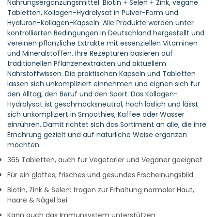
Nahrungsergänzungsmittel: Biotin + Selen + Zink, vegane
Tabletten, Kollagen-Hydrolysat in Pulver-Form und
Hyaluron-Kollagen-Kapseln. Alle Produkte werden unter
kontrollierten Bedingungen in Deutschland hergestellt und
vereinen pflanzliche Extrakte mit essenziellen Vitaminen
und Mineralstoffen. Ihre Rezepturen basieren auf
traditionellen Pflanzenextrakten und aktuellem
Nährstoffwissen. Die praktischen Kapseln und Tabletten
lassen sich unkompliziert einnehmen und eignen sich für
den Alltag, den Beruf und den Sport. Das Kollagen-
Hydrolysat ist geschmacksneutral, hoch löslich und lässt
sich unkompliziert in Smoothies, Kaffee oder Wasser
einrühren. Damit richtet sich das Sortiment an alle, die ihre
Ernährung gezielt und auf natürliche Weise ergänzen
möchten.
365 Tabletten, auch für Vegetarier und Veganer geeignet
Für ein glattes, frisches und gesundes Erscheinungsbild
Biotin, Zink & Selen: tragen zur Erhaltung normaler Haut,
Haare & Nägel bei
Kann auch das Immunsystem unterstützen