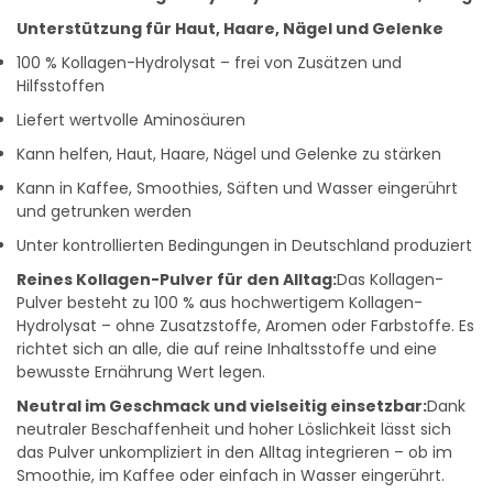
Unterstützung für Haut, Haare, Nägel und Gelenke
100 % Kollagen-Hydrolysat – frei von Zusätzen und
Hilfsstoffen
Liefert wertvolle Aminosäuren
Kann helfen, Haut, Haare, Nägel und Gelenke zu stärken
Kann in Kaffee, Smoothies, Säften und Wasser eingerührt
und getrunken werden
Unter kontrollierten Bedingungen in Deutschland produziert
Reines Kollagen-Pulver für den Alltag:
Das Kollagen-
Pulver besteht zu 100 % aus hochwertigem Kollagen-
Hydrolysat – ohne Zusatzstoffe, Aromen oder Farbstoffe. Es
richtet sich an alle, die auf reine Inhaltsstoffe und eine
bewusste Ernährung Wert legen.
Neutral im Geschmack und vielseitig einsetzbar:
Dank
neutraler Beschaffenheit und hoher Löslichkeit lässt sich
das Pulver unkompliziert in den Alltag integrieren – ob im
Smoothie, im Kaffee oder einfach in Wasser eingerührt.