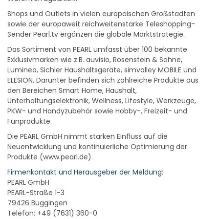
Shops und Outlets in vielen europäischen Großstädten
sowie der europaweit reichweitenstarke Teleshopping-
Sender Pearl.tv ergänzen die globale Marktstrategie.
Das Sortiment von PEARL umfasst über 100 bekannte
Exklusivmarken wie z.B. auvisio, Rosenstein & Söhne,
Luminea, Sichler Haushaltsgeräte, simvalley MOBILE und
ELESION. Darunter befinden sich zahlreiche Produkte aus
den Bereichen Smart Home, Haushalt,
Unterhaltungselektronik, Wellness, Lifestyle, Werkzeuge,
PKW- und Handyzubehör sowie Hobby-, Freizeit- und
Funprodukte.
Die PEARL GmbH nimmt starken Einfluss auf die
Neuentwicklung und kontinuierliche Optimierung der
Produkte (www.pearl.de).
Firmenkontakt und Herausgeber der Meldung:
PEARL GmbH
PEARL-Straße 1-3
79426 Buggingen
Telefon: +49 (7631) 360-0