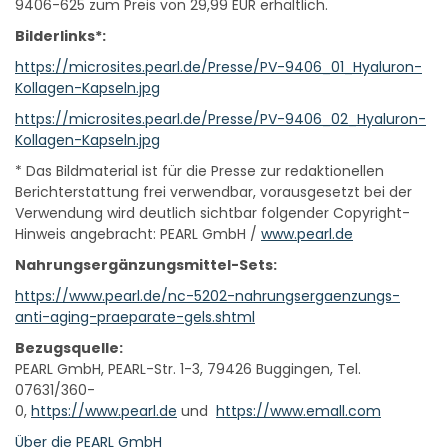
9406-625 zum Preis von 29,99 EUR erhältlich.
Bilderlinks*:
https://microsites.pearl.de/Presse/PV-9406_01_Hyaluron-
Kollagen-Kapseln.jpg
https://microsites.pearl.de/Presse/PV-9406_02_Hyaluron-
Kollagen-Kapseln.jpg
* Das Bildmaterial ist für die Presse zur redaktionellen
Berichterstattung frei verwendbar, vorausgesetzt bei der
Verwendung wird deutlich sichtbar folgender Copyright-
Hinweis angebracht: PEARL GmbH /
www.pearl.de
Nahrungsergänzungsmittel-Sets:
https://www.pearl.de/nc-5202-nahrungsergaenzungs-
anti-aging-praeparate-gels.shtml
Bezugsquelle:
PEARL GmbH, PEARL-Str. 1-3, 79426 Buggingen, Tel.
07631/360-
0,
https://www.pearl.de
und
https://www.emall.com
Über die PEARL GmbH