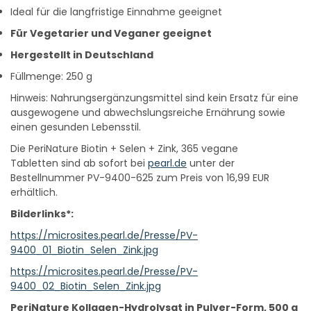
Ideal für die langfristige Einnahme geeignet
Für Vegetarier und Veganer geeignet
Hergestellt in Deutschland
Füllmenge: 250 g
Hinweis: Nahrungsergänzungsmittel sind kein Ersatz für eine
ausgewogene und abwechslungsreiche Ernährung sowie
einen gesunden Lebensstil.
Die PeriNature Biotin + Selen + Zink, 365 vegane
Tabletten sind ab sofort bei
pearl.de
unter der
Bestellnummer PV-9400-625 zum Preis von 16,99 EUR
erhältlich.
Bilderlinks*:
https://microsites.pearl.de/Presse/PV-
9400_01_Biotin_Selen_Zink.jpg
https://microsites.pearl.de/Presse/PV-
9400_02_Biotin_Selen_Zink.jpg
PeriNature Kollagen-Hydrolysat in Pulver-Form, 500 g