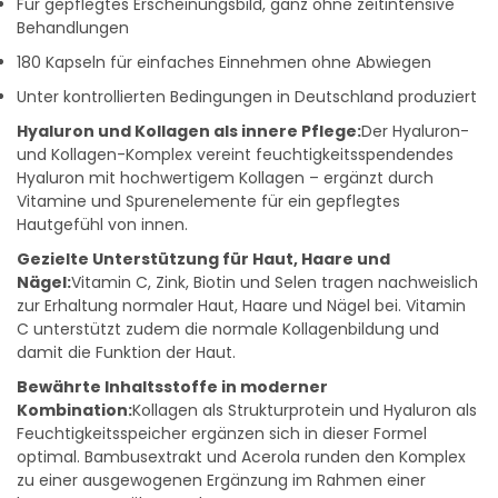
Für gepflegtes Erscheinungsbild, ganz ohne zeitintensive
Behandlungen
180 Kapseln für einfaches Einnehmen ohne Abwiegen
Unter kontrollierten Bedingungen in Deutschland produziert
Hyaluron und Kollagen als innere Pflege:
Der Hyaluron-
und Kollagen-Komplex vereint feuchtigkeitsspendendes
Hyaluron mit hochwertigem Kollagen – ergänzt durch
Vitamine und Spurenelemente für ein gepflegtes
Hautgefühl von innen.
Gezielte Unterstützung für Haut, Haare und
Nägel:
Vitamin C, Zink, Biotin und Selen tragen nachweislich
zur Erhaltung normaler Haut, Haare und Nägel bei. Vitamin
C unterstützt zudem die normale Kollagenbildung und
damit die Funktion der Haut.
Bewährte Inhaltsstoffe in moderner
Kombination:
Kollagen als Strukturprotein und Hyaluron als
Feuchtigkeitsspeicher ergänzen sich in dieser Formel
optimal. Bambusextrakt und Acerola runden den Komplex
zu einer ausgewogenen Ergänzung im Rahmen einer