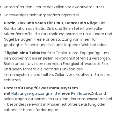
Unterstützt den Schutz der Zellen vor oxidativem Stress
Hochwertiges Nahrungsergänzungsmittel
Biotin, Zink und Selen für Haut, Haare und Nägel:
Die
Kombination aus Biotin, Zink und Selen liefert wertvolle
Mikronährstoffe, die zur Erhaltung normaler Haut, Haare und
Nägel beitragen – eine Unterstützung von innen für
gepflegtes Erscheinungsbild und tägliches Wohlbefinden.
Täglich eine Tablette:
Eine Tablette pro Tag genügt, um
den Körper mit essenziellen Mikronährstoffen zu versorgen.
Biotin unterstützt den normalen Energiestoffwechsel, Zink
und Selen fördern die normale Funktion des
Immunsystems und helfen, Zellen vor oxidativem Stress zu
schützen.
Unterstützung für das Immunsystem
mit
Nahrungsergänzungsmitteln
von
PeriNature
:
Zink und
Selen tragen zur normalen Funktion des Immunsystems bei
– besonders relevant in Phasen erhöhter Belastung oder
saisonaler Herausforderungen.