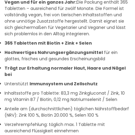
Vegan und für ein ganzes Jahr:
Die Packung enthält 365
Tabletten – ausreichend für zwölf Monate. Die Formel ist
vollständig vegan, frei von tierischen Inhaltsstoffen und
ohne unnötige Zusatzstoffe hergestellt. Damit eignet sie
sich gleichermaßen für Vegetarier und Veganer und lässt
sich problemlos in den Alltag integrieren.
365 Tabletten mit Biotin + Zink + Selen
Hochwertiges Nahrungsergänzungsmittel
für ein
glattes, frisches und gesundes Erscheinungsbild
Trägt zur Erhaltung normaler Haut, Haare und Nägel
bei
Unterstützt
Immunsystem und Zellschutz
Inhaltsstoffe pro Tablette: 83,3 mg Zinkgluconat / Zink, 10
mg Vitamin B7 / Biotin, 0,12 mg Natriumselenit / Selen
Anteile am (durchschnittlichen) täglichen Nährstoffbedarf
(NRV): Zink 100 %, Biotin 20.000 %, Selen 100 %
Verzehrempfehlung: täglich max. 1 Tablette mit
ausreichend Flüssigkeit einnehmen