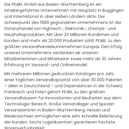
Die PEARL GmbH aus Baden-Württemberg ist ein
inhabergeführtes Unternehmen mit Hauptsitz in Buggingen
und international in über sieben Ländern aktiv. Der
Schwerpunkt des 1989 gegründeten Unternehmens ist der
Distanzhandel von Hightech-, Elektronik-, Lifestyle- und
Haushaltsprodukten. Mit über 23 Millionen Kundinnen und
Kunden und mehr als 20.000 Produkten zählt PEARL zu den
größten Versandhandelsunternehmen Europas. Den Erfolg
unseres Unternehmens verdanken wir unseren
Mitarbeiterinnen und Mitarbeiter sowie mehr als 35 Jahren
Erfahrung im Versand- und Onlinehandel.
Mit mehreren Millionen gedruckten Katalogen pro Jahr,
einer täglichen Versandkapazität von über 110.000 Paketen
– allein in Deutschland – und Dependancen in der Schweiz,
Frankreich und Polen gehört PEARL zu den größten
Versandhäusern für Innovationen und Neuheiten aus dem
Technologie-Bereich. Große Versandlager und Spezial-
Versandzentren in Baden-Württemberg, Hessen und
Niedersachsen ermöglichen eine sehr schnelle Belieferung
der Kunden. Sechs Logistikzentren garantieren höchste
Warenverfügbarkeit.