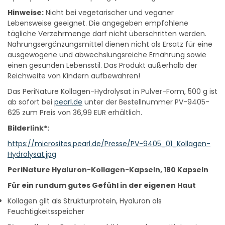
Hinweise:
Nicht bei vegetarischer und veganer
Lebensweise geeignet. Die angegeben empfohlene
tägliche Verzehrmenge darf nicht überschritten werden.
Nahrungsergänzungsmittel dienen nicht als Ersatz für eine
ausgewogene und abwechslungsreiche Ernährung sowie
einen gesunden Lebensstil. Das Produkt außerhalb der
Reichweite von Kindern aufbewahren!
Das PeriNature Kollagen-Hydrolysat in Pulver-Form, 500 g ist
ab sofort bei
pearl.de
unter der Bestellnummer PV-9405-
625 zum Preis von 36,99 EUR erhältlich.
Bilderlink*:
https://microsites.pearl.de/Presse/PV-9405_01_Kollagen-
Hydrolysat.jpg
PeriNature Hyaluron-Kollagen-Kapseln, 180 Kapseln
Für ein rundum gutes Gefühl in der eigenen Haut
Kollagen gilt als Strukturprotein, Hyaluron als
Feuchtigkeitsspeicher