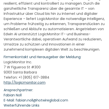
resilient, effizient und kontrolliert zu managen. Durch die
ganzheitliche Transparenz über die gesamte IT – von
Infrastruktur über Cloud bis hin zu Internet und digitaler
Experience – liefert LogicMonitor die notwendige Intelligenz,
um Probleme frühzeitig zu erkennen, Transparenzlücken zu
schließen und Abläufe zu automatisieren. Angetrieben von
Edwin AI unterstützt LogicMonitor IT- und Business-
Verantwortliche dabei, operativen Aufwand zu reduzieren,
Umsätze zu schützen und Innovationen in einer
zunehmend komplexen digitalen Welt zu beschleunigen.
Firmenkontakt und Herausgeber der Meldung:
LogicMonitor Inc.
7 W Figueroa St #300
93101 Santa Barbara
Telefon: +1 (805) 617-3884
http://logicmonitor.com
Ansprechpartner:
Fabian Noll
E-Mail: fabian.noll@hotwireglobal.com
Weiterführende Links