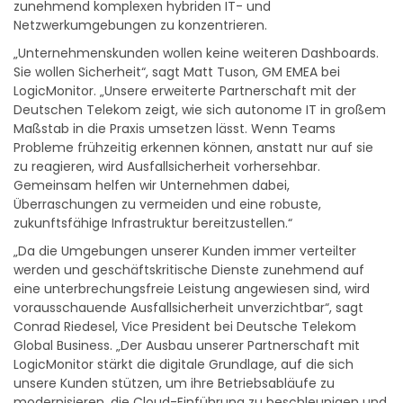
zunehmend komplexen hybriden IT- und
Netzwerkumgebungen zu konzentrieren.
„Unternehmenskunden wollen keine weiteren Dashboards.
Sie wollen Sicherheit“, sagt Matt Tuson, GM EMEA bei
LogicMonitor. „Unsere erweiterte Partnerschaft mit der
Deutschen Telekom zeigt, wie sich autonome IT in großem
Maßstab in die Praxis umsetzen lässt. Wenn Teams
Probleme frühzeitig erkennen können, anstatt nur auf sie
zu reagieren, wird Ausfallsicherheit vorhersehbar.
Gemeinsam helfen wir Unternehmen dabei,
Überraschungen zu vermeiden und eine robuste,
zukunftsfähige Infrastruktur bereitzustellen.“
„Da die Umgebungen unserer Kunden immer verteilter
werden und geschäftskritische Dienste zunehmend auf
eine unterbrechungsfreie Leistung angewiesen sind, wird
vorausschauende Ausfallsicherheit unverzichtbar“, sagt
Conrad Riedesel, Vice President bei Deutsche Telekom
Global Business. „Der Ausbau unserer Partnerschaft mit
LogicMonitor stärkt die digitale Grundlage, auf die sich
unsere Kunden stützen, um ihre Betriebsabläufe zu
modernisieren, die Cloud-Einführung zu beschleunigen und