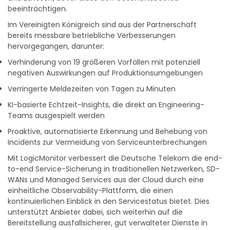
beeinträchtigen.
Im Vereinigten Königreich sind aus der Partnerschaft
bereits messbare betriebliche Verbesserungen
hervorgegangen, darunter:
Verhinderung von 19 größeren Vorfällen mit potenziell
negativen Auswirkungen auf Produktionsumgebungen
Verringerte Meldezeiten von Tagen zu Minuten
KI-basierte Echtzeit-Insights, die direkt an Engineering-
Teams ausgespielt werden
Proaktive, automatisierte Erkennung und Behebung von
Incidents zur Vermeidung von Serviceunterbrechungen
Mit LogicMonitor verbessert die Deutsche Telekom die end-
to-end Service-Sicherung in traditionellen Netzwerken, SD-
WANs und Managed Services aus der Cloud durch eine
einheitliche Observability-Plattform, die einen
kontinuierlichen Einblick in den Servicestatus bietet. Dies
unterstützt Anbieter dabei, sich weiterhin auf die
Bereitstellung ausfallsicherer, gut verwalteter Dienste in