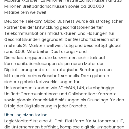
Mobilfunkkunden, 25 Millionen Festnetzanschlüssen und 23
Millionen Breitbandanschlüssen sowie ca. 200.000
Mitarbeitern weltweit.
Deutsche Telekom Global Business wurde als strategischer
Partner bei der Entwicklung geschäftsorientierter
Telekommunikationsinfrastrukturen und -lösungen für
Geschäftskunden gegründet. Der Geschäftsbereich ist in
mehr als 25 Märkten weltweit tätig und beschäftigt global
rund 3.000 Mitarbeiter. Das Lösungs- und
Dienstleistungsportfolio konzentriert sich stark auf
Kommunikationslösungen als primären Motor der
Digitalisierung und stellt strategische Beratung in den
Mittelpunkt seines Geschäftsmodells. Dazu gehören
sichere globale Netzwerklösungen für
Unternehmenskunden wie SD-WAN, LAN, durchgängige
Unified-Communications- und Collaboration-Konzepte
sowie globale Konnektivitätslösungen als Grundlage für den
Erfolg der Digitalisierung in jeder Branche.
Über LogicMonitor Inc.
LogicMonitor® ist eine AI-First-Plattform für Autonomous IT,
die Unternehmen befähigt, komplexe digitale Umgebungen