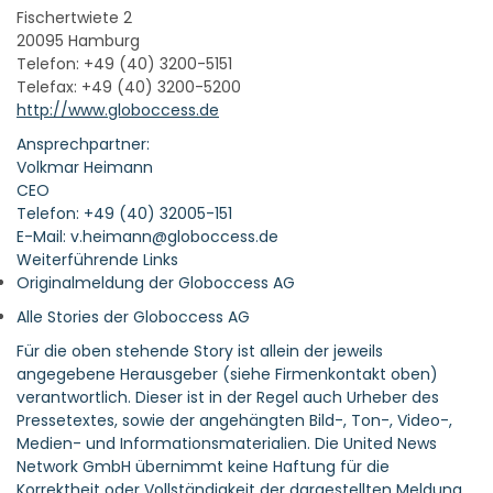
Fischertwiete 2
20095 Hamburg
Telefon: +49 (40) 3200-5151
Telefax: +49 (40) 3200-5200
http://www.globoccess.de
Ansprechpartner:
Volkmar Heimann
CEO
Telefon: +49 (40) 32005-151
E-Mail: v.heimann@globoccess.de
Weiterführende Links
Originalmeldung der Globoccess AG
Alle Stories der Globoccess AG
Für die oben stehende Story ist allein der jeweils
angegebene Herausgeber (siehe Firmenkontakt oben)
verantwortlich. Dieser ist in der Regel auch Urheber des
Pressetextes, sowie der angehängten Bild-, Ton-, Video-,
Medien- und Informationsmaterialien. Die United News
Network GmbH übernimmt keine Haftung für die
Korrektheit oder Vollständigkeit der dargestellten Meldung.