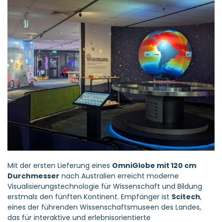
Mit der ersten Lieferung eines
OmniGlobe mit 120 cm
Durchmesser
nach Australien erreicht moderne
Visualisierungstechnologie für Wissenschaft und Bildung
erstmals den fünften Kontinent. Empfänger ist
Scitech
,
eines der führenden Wissenschaftsmuseen des Landes,
das für interaktive und erlebnisorientierte