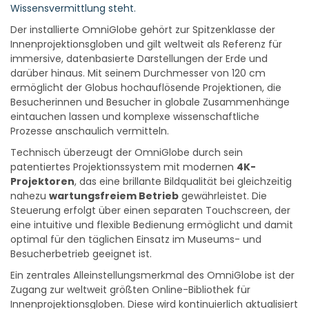
Wissensvermittlung steht.
Der installierte OmniGlobe gehört zur Spitzenklasse der
Innenprojektionsgloben und gilt weltweit als Referenz für
immersive, datenbasierte Darstellungen der Erde und
darüber hinaus. Mit seinem Durchmesser von 120 cm
ermöglicht der Globus hochauflösende Projektionen, die
Besucherinnen und Besucher in globale Zusammenhänge
eintauchen lassen und komplexe wissenschaftliche
Prozesse anschaulich vermitteln.
Technisch überzeugt der OmniGlobe durch sein
patentiertes Projektionssystem mit modernen
4K-
Projektoren
, das eine brillante Bildqualität bei gleichzeitig
nahezu
wartungsfreiem Betrieb
gewährleistet. Die
Steuerung erfolgt über einen separaten Touchscreen, der
eine intuitive und flexible Bedienung ermöglicht und damit
optimal für den täglichen Einsatz im Museums- und
Besucherbetrieb geeignet ist.
Ein zentrales Alleinstellungsmerkmal des OmniGlobe ist der
Zugang zur weltweit größten Online-Bibliothek für
Innenprojektionsgloben. Diese wird kontinuierlich aktualisiert