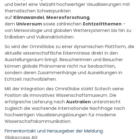
und bietet eine Vielzahl hochwertiger Visualisierungen mit
thematischen Schwerpunkten
auf
Klimawandel
,
Meeresforschung
,
dem
Universum
sowie zahlreichen
Echtzeitthemen
–
von Meteorologie und globalen Wettersystemen bis hin zu
Erdbeben und Vulkanaktivitäten.
So wird der OmniGlobe zu einer dynamischen Plattform, die
aktuelle wissenschaftliche Erkenntnisse direkt in den
Ausstellungsraum bringt. Besucherinnen und Besucher
können globale Phänomene nicht nur beobachten,
sondern deren Zusammenhänge und Auswirkungen in
Echtzeit nachvollziehen.
Mit der Integration des OmniGlobe stärkt Scitech seine
Position als innovatives Wissenschaftsmuseum. Die
erfolgreiche Lieferung nach
Australien
unterstreicht
zugleich die wachsende internationale Nachfrage nach
hochwertigen Visualisierungslösungen für moderne
Wissenschaftskommunikation.
Firmenkontakt und Herausgeber der Meldung:
Globoccess AG