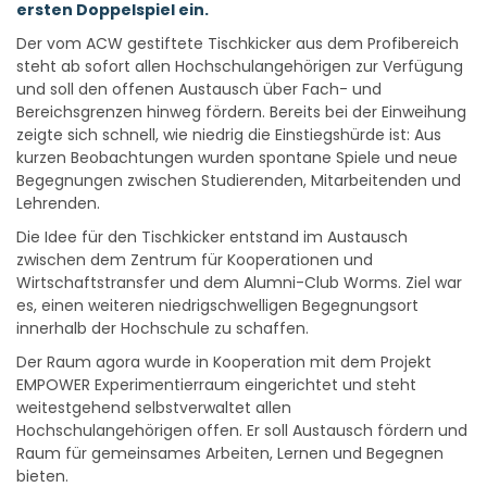
ersten Doppelspiel ein.
Der vom ACW gestiftete Tischkicker aus dem Profibereich
steht ab sofort allen Hochschulangehörigen zur Verfügung
und soll den offenen Austausch über Fach- und
Bereichsgrenzen hinweg fördern. Bereits bei der Einweihung
zeigte sich schnell, wie niedrig die Einstiegshürde ist: Aus
kurzen Beobachtungen wurden spontane Spiele und neue
Begegnungen zwischen Studierenden, Mitarbeitenden und
Lehrenden.
Die Idee für den Tischkicker entstand im Austausch
zwischen dem Zentrum für Kooperationen und
Wirtschaftstransfer und dem Alumni-Club Worms. Ziel war
es, einen weiteren niedrigschwelligen Begegnungsort
innerhalb der Hochschule zu schaffen.
Der Raum agora wurde in Kooperation mit dem Projekt
EMPOWER Experimentierraum eingerichtet und steht
weitestgehend selbstverwaltet allen
Hochschulangehörigen offen. Er soll Austausch fördern und
Raum für gemeinsames Arbeiten, Lernen und Begegnen
bieten.