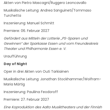
Musikalische Leitung: Andrea Sanguineti/Tommaso
Turchetta
Inszenierung: Manuel Schmitt
Premiere: 06. Februar 2027
Gefördert aus Mitteln der Lotterie „PS-Sparen und
Gewinnen“ der Sparkasse Essen und vom Freundeskreis
Theater und Philharmonie Essen e. V.
Uraufführung
Day of Night
Oper in drei Akten von Outi Tarkiainen
Musikalische Leitung: Jonathan Stockhammer/Wolfram-
Maria Märtig
Inszenierung: Pauliina Feodoroff
Premiere: 27. Februar 2027
Eine Koproduktion des Aalto Musiktheaters und der Finnish
National Opera and Ballet, Helsinki