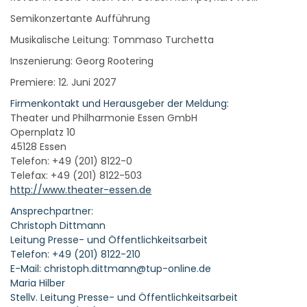
Semikonzertante Aufführung
Musikalische Leitung: Tommaso Turchetta
Inszenierung: Georg Rootering
Premiere: 12. Juni 2027
Firmenkontakt und Herausgeber der Meldung:
Theater und Philharmonie Essen GmbH
Opernplatz 10
45128 Essen
Telefon: +49 (201) 8122-0
Telefax: +49 (201) 8122-503
http://www.theater-essen.de
Ansprechpartner:
Christoph Dittmann
Leitung Presse- und Öffentlichkeitsarbeit
Telefon: +49 (201) 8122-210
E-Mail: christoph.dittmann@tup-online.de
Maria Hilber
Stellv. Leitung Presse- und Öffentlichkeitsarbeit
Telefon: +49 (201) 8122-213