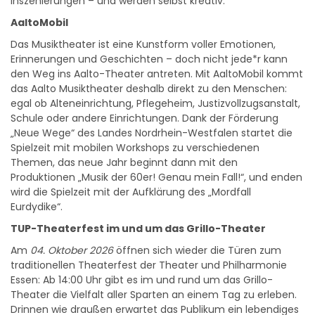
AaltoMobil
Das Musiktheater ist eine Kunstform voller Emotionen,
Erinnerungen und Geschichten – doch nicht jede*r kann
den Weg ins Aalto-Theater antreten. Mit AaltoMobil kommt
das Aalto Musiktheater deshalb direkt zu den Menschen:
egal ob Alteneinrichtung, Pflegeheim, Justizvollzugsanstalt,
Schule oder andere Einrichtungen. Dank der Förderung
„Neue Wege“ des Landes Nordrhein-Westfalen startet die
Spielzeit mit mobilen Workshops zu verschiedenen
Themen, das neue Jahr beginnt dann mit den
Produktionen „Musik der 60er! Genau mein Fall!“, und enden
wird die Spielzeit mit der Aufklärung des „Mordfall
Eurdydike“.
TUP-Theaterfest im und um das Grillo-Theater
Am
04. Oktober 2026
öffnen sich wieder die Türen zum
traditionellen Theaterfest der Theater und Philharmonie
Essen: Ab 14:00 Uhr gibt es im und rund um das Grillo-
Theater die Vielfalt aller Sparten an einem Tag zu erleben.
Drinnen wie draußen erwartet das Publikum ein lebendiges
Programm zwischen Bühne, Foyer und Hinterbühne.