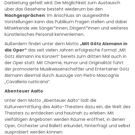
über das Gesehene besteht wiederum bei den
Nachgesprächen
: Im Anschluss an ausgewählte
Vorstellungen kann das Publikum Fragen stellen und dabei
Mitwirkende wie Sänger*innen, Dirigent*innen und weiteres
künstlerisches Personal kennenlernen.
Außerdem findet unter dem Motto
„Mit Götz Alsmann in
die Oper“
das seit vielen Jahren erfolgreiche Format „Mit
Götz Alsmann ins Konzert“ bereits zum dritten Mal auch in
der Oper statt. Mit Charme, Humor und Originalität führt
der promovierte Musikwissenschaftler und Entertainer Götz
Alsmann diesmal durch Auszüge von Pietro Mascagnis
„Cavalleria rusticana“.
Abenteuer Aalto
Unter dem Motto „Abenteuer Aalto“ lädt die
Kulturvermittlung des Aalto-Theaters dazu ein, die Welt des
Theaters zu entdecken und hautnah zu erleben. Mit
vielfältigen Angeboten werden Räume eröffnet, in denen
Oper, Orchester und Ballett erkundet, hinterfragt und selbst
ausprobiert werden können.