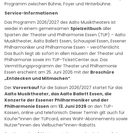
Service-Informationen
Das Programm 2026/2027 des Aalto Musiktheaters ist
wieder in einem gemeinsamen
Spielzeitbuch
aller
Sparten der Theater und Philharmonie Essen (TUP) – Aalto
Musiktheater, Aalto Ballett Essen, Schauspiel Essen, Essener
Philharmoniker und Philharmonie Essen – veröffentlicht.
Das Buch liegt ab sofort in allen Häusern der Theater und
Philharmonie sowie im TUP-TicketCenter aus. Das
Vermittlungsprogramm der Theater und Philharmonie
Essen erscheint am 25. Juni 2026 mit der
Broschüre
„Entdecken und Mitmachen“
.
Der
Vorverkauf
für die Saison 2026/2027 startet für das
Aalto Musiktheater, das Aalto Ballett Essen, die
Konzerte der Essener Philharmoniker und der
Philharmonie Essen
am
13. Juni 2026
an den TUP-
Kassen, online und telefonisch. Dieser Termin gilt auch für
Käufer*innen der TUPcard, eines Wahl-Abonnements sowie
Nutzer*innen des Vielbucher*innen-Rabatts.
Der
Vorverkauf
für Veranstaltungen des
Schauspiel