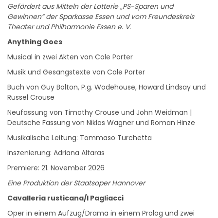
Gewinnen“ der Sparkasse Essen und vom Freundeskreis
Theater und Philharmonie Essen e. V.
Anything Goes
Musical in zwei Akten von Cole Porter
Musik und Gesangstexte von Cole Porter
Buch von Guy Bolton, P.g. Wodehouse, Howard Lindsay und
Russel Crouse
Neufassung von Timothy Crouse und John Weidman |
Deutsche Fassung von Niklas Wagner und Roman Hinze
Musikalische Leitung: Tommaso Turchetta
Inszenierung: Adriana Altaras
Premiere: 21. November 2026
Eine Produktion der Staatsoper Hannover
Cavalleria rusticana/I Pagliacci
Oper in einem Aufzug/Drama in einem Prolog und zwei
Akten von Pietro Mascagni/Ruggero Leoncavallo