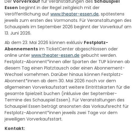
Essen
beginnt in der Regel zeitgleich mit der
Veröffentlichung auf
www.theater-essen.de
, spätestens
jeweils zum ersten des Vormonats. Für Veranstaltungen des
Schauspiels im September 2026 beginnt der Vorverkauf am
13. Juni 2026.
Ab dem 23. Mai 2026 können exklusiv
Festplatz-
Abonnements
im TicketCenter abgeschlossen oder
online unter
www.theater-essen.de
gebucht werden.
Festplatz-Abonnent*innen aller Sparten der TUP können ab
diesem Tag einen Platztausch oder einen Abonnement-
Wechsel vornehmen. Darüber hinaus können Festplatz-
Abonnent*innen ab dem 30. Mai 2026 noch vor dem
allgemeinen Vorverkaufsstart weitere Eintrittskarten für die
gesamte Spielzeit buchen (inklusive der September-
Termine des Schauspiel Essen). Für Veranstaltungen des
Schauspiel Essen beträgt ansonsten das Vorkaufsrecht für
Festplatz-Abonnent*innen jeweils zwei Tage vor dem
jeweiligen Vorverkaufsstart.
Kontakt:
TicketCenter
, II. Hagen 2, 45127 Essen