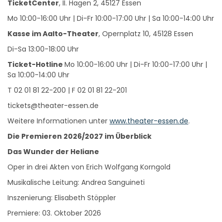
Mo 10:00-16:00 Uhr | Di-Fr 10:00-17:00 Uhr | Sa 10:00-14:00 Uhr
Kasse im Aalto-Theater
, Opernplatz 10, 45128 Essen
Di-Sa 13:00-18:00 Uhr
Ticket-Hotline
Mo 10:00-16:00 Uhr | Di-Fr 10:00-17:00 Uhr |
Sa 10:00-14:00 Uhr
T 02 01 81 22-200 | F 02 01 81 22-201
tickets@theater-essen.de
Weitere Informationen unter
www.theater-essen.de
.
Die Premieren 2026/2027 im Überblick
Das Wunder der Heliane
Oper in drei Akten von Erich Wolfgang Korngold
Musikalische Leitung: Andrea Sanguineti
Inszenierung: Elisabeth Stöppler
Premiere: 03. Oktober 2026
Gefördert aus Mitteln der Lotterie „PS-Sparen und