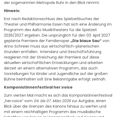
Hinweis:
Erst nach Redaktionsschluss des Spielzeitbuches der
Theater und Philharmonie Essen hat sich eine Änderung im
Programm des Aalto Musiktheaters für die Spielzeit
2026/2027 ergeben. Die ursprünglich für den 03. April 2027
geplante Premiere der Familienoper
„Die blaue Sau“
von
Anno Schreier muss aus wirtschaftlich-planerischen
Gründen entfallen. Intendanz und Geschäftsführung
reagieren mit der Streichung der Premiere auf diese
aktuellen wirtschaftlichen Entwicklungen und arbeiten
derzeit an einem alternativen Programm, das auch
Vorstellungen für Kinder und Jugendliche auf der großen
Bühne beinhalten soll. Eine Bekanntgabe erfolgt zeitnah.
Komponistinnenfestival her:voice
Zum vierten Mal macht es sich das Komponistinnenfestival
„her:voice“ vom
04. bis 07. März 2026
zur Aufgabe, einen
Blick über die Grenzen des Kanons hinaus zu werfen und
mit einem reichhaltigen Programm das musikalische
Schaffen von Frauen in Vergangenheit und Gegenwart