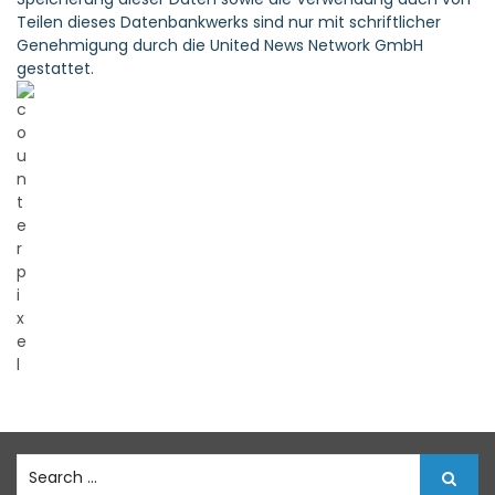
Teilen dieses Datenbankwerks sind nur mit schriftlicher
Genehmigung durch die United News Network GmbH
gestattet.
S
e
a