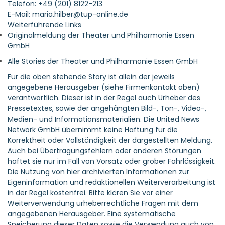
E-Mail: maria.hilber@tup-online.de
Weiterführende Links
Originalmeldung der Theater und Philharmonie Essen
GmbH
Alle Stories der Theater und Philharmonie Essen GmbH
Für die oben stehende Story ist allein der jeweils
angegebene Herausgeber (siehe Firmenkontakt oben)
verantwortlich. Dieser ist in der Regel auch Urheber des
Pressetextes, sowie der angehängten Bild-, Ton-, Video-,
Medien- und Informationsmaterialien. Die United News
Network GmbH übernimmt keine Haftung für die
Korrektheit oder Vollständigkeit der dargestellten Meldung.
Auch bei Übertragungsfehlern oder anderen Störungen
haftet sie nur im Fall von Vorsatz oder grober Fahrlässigkeit.
Die Nutzung von hier archivierten Informationen zur
Eigeninformation und redaktionellen Weiterverarbeitung ist
in der Regel kostenfrei. Bitte klären Sie vor einer
Weiterverwendung urheberrechtliche Fragen mit dem
angegebenen Herausgeber. Eine systematische
Speicherung dieser Daten sowie die Verwendung auch von