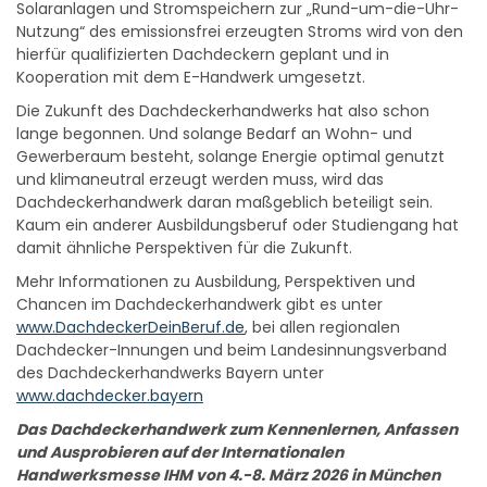
Solaranlagen und Stromspeichern zur „Rund-um-die-Uhr-
Nutzung“ des emissionsfrei erzeugten Stroms wird von den
hierfür qualifizierten Dachdeckern geplant und in
Kooperation mit dem E-Handwerk umgesetzt.
Die Zukunft des Dachdeckerhandwerks hat also schon
lange begonnen. Und solange Bedarf an Wohn- und
Gewerberaum besteht, solange Energie optimal genutzt
und klimaneutral erzeugt werden muss, wird das
Dachdeckerhandwerk daran maßgeblich beteiligt sein.
Kaum ein anderer Ausbildungsberuf oder Studiengang hat
damit ähnliche Perspektiven für die Zukunft.
Mehr Informationen zu Ausbildung, Perspektiven und
Chancen im Dachdeckerhandwerk gibt es unter
www.DachdeckerDeinBeruf.de
, bei allen regionalen
Dachdecker-Innungen und beim Landesinnungsverband
des Dachdeckerhandwerks Bayern unter
www.dachdecker.bayern
Das Dachdeckerhandwerk zum Kennenlernen, Anfassen
und Ausprobieren auf der Internationalen
Handwerksmesse IHM von 4.-8. März 2026 in München