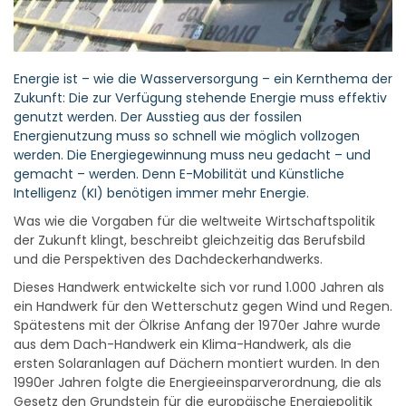
Energie ist – wie die Wasserversorgung – ein Kernthema der
Zukunft: Die zur Verfügung stehende Energie muss effektiv
genutzt werden. Der Ausstieg aus der fossilen
Energienutzung muss so schnell wie möglich vollzogen
werden. Die Energiegewinnung muss neu gedacht – und
gemacht – werden. Denn E-Mobilität und Künstliche
Intelligenz (KI) benötigen immer mehr Energie.
Was wie die Vorgaben für die weltweite Wirtschaftspolitik
der Zukunft klingt, beschreibt gleichzeitig das Berufsbild
und die Perspektiven des Dachdeckerhandwerks.
Dieses Handwerk entwickelte sich vor rund 1.000 Jahren als
ein Handwerk für den Wetterschutz gegen Wind und Regen.
Spätestens mit der Ölkrise Anfang der 1970er Jahre wurde
aus dem Dach-Handwerk ein Klima-Handwerk, als die
ersten Solaranlagen auf Dächern montiert wurden. In den
1990er Jahren folgte die Energieeinsparverordnung, die als
Gesetz den Grundstein für die europäische Energiepolitik