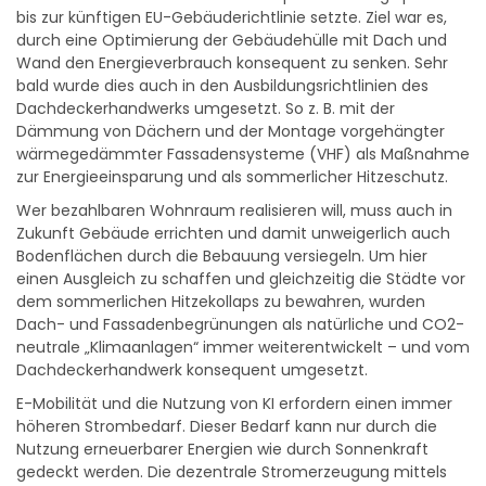
bis zur künftigen EU-Gebäuderichtlinie setzte. Ziel war es,
durch eine Optimierung der Gebäudehülle mit Dach und
Wand den Energieverbrauch konsequent zu senken. Sehr
bald wurde dies auch in den Ausbildungsrichtlinien des
Dachdeckerhandwerks umgesetzt. So z. B. mit der
Dämmung von Dächern und der Montage vorgehängter
wärmegedämmter Fassadensysteme (VHF) als Maßnahme
zur Energieeinsparung und als sommerlicher Hitzeschutz.
Wer bezahlbaren Wohnraum realisieren will, muss auch in
Zukunft Gebäude errichten und damit unweigerlich auch
Bodenflächen durch die Bebauung versiegeln. Um hier
einen Ausgleich zu schaffen und gleichzeitig die Städte vor
dem sommerlichen Hitzekollaps zu bewahren, wurden
Dach- und Fassadenbegrünungen als natürliche und CO2-
neutrale „Klimaanlagen“ immer weiterentwickelt – und vom
Dachdeckerhandwerk konsequent umgesetzt.
E-Mobilität und die Nutzung von KI erfordern einen immer
höheren Strombedarf. Dieser Bedarf kann nur durch die
Nutzung erneuerbarer Energien wie durch Sonnenkraft
gedeckt werden. Die dezentrale Stromerzeugung mittels