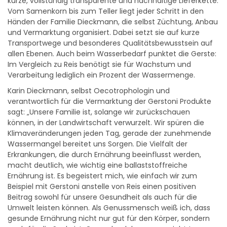
kurze, vollständig transparente und nachhaltige Lieferkette.
Vom Samenkorn bis zum Teller liegt jeder Schritt in den
Händen der Familie Dieckmann, die selbst Züchtung, Anbau
und Vermarktung organisiert. Dabei setzt sie auf kurze
Transportwege und besonderes Qualitätsbewusstsein auf
allen Ebenen. Auch beim Wasserbedarf punktet die Gerste:
Im Vergleich zu Reis benötigt sie für Wachstum und
Verarbeitung lediglich ein Prozent der Wassermenge.
Karin Dieckmann, selbst Oecotrophologin und
verantwortlich für die Vermarktung der Gerstoni Produkte
sagt: „Unsere Familie ist, solange wir zurückschauen
können, in der Landwirtschaft verwurzelt. Wir spüren die
Klimaveränderungen jeden Tag, gerade der zunehmende
Wassermangel bereitet uns Sorgen. Die Vielfalt der
Erkrankungen, die durch Ernährung beeinflusst werden,
macht deutlich, wie wichtig eine ballaststoffreiche
Ernährung ist. Es begeistert mich, wie einfach wir zum
Beispiel mit Gerstoni anstelle von Reis einen positiven
Beitrag sowohl für unsere Gesundheit als auch für die
Umwelt leisten können. Als Genussmensch weiß ich, dass
gesunde Ernährung nicht nur gut für den Körper, sondern