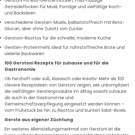
Gerstoni Fitness-Gerstenflocken, mild-nussige
Getreideflocken für Müsli, Porridge und vielfältige Koch-
und Backideen
verschiedene Gersten-Müslis, ballaststoffreich mit Beta-
Glucan, aber ohne Zusatz von Zucker
Gerstoni-Risottos für die schnelle, moderne Küche
Gersten-Proteinmehl, ideal für nährstoffreiche Brote und
vielerlei Backwaren
100 Gerstoni Rezepte für zuhause und für die
Gastronomie
Ob herzhaft oder süß, klassisch oder kreativ: Mehr als 100
clevere Rezeptideen von Gerstoni zeigen, wie unkompliziert
die vielfältigen Gerstenprodukte im Alltag sowohl zuhause
als auch in der Gastronomie und
Gemeinschaftsverpflegung eingesetzt werden können –
vom Frühstück bis hin zu Risottos und bunten Salat-Bowls.
Gerste aus eigener Züchtung
Ein weiteres Alleinstellungsmerkmal von Gerstoni ist die