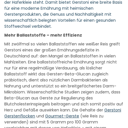
der Haferkleie steht. Damit bietet Gerstoni eine breite Basis
für eine moderne Ernährung mit heimischen
Gerstenprodukten, die Genuss und Nachhaltigkeit mit
wissenschaftlich belegten Vorteilen für einen gesunden
Stoffwechsel verbindet.
Mehr Ballaststoffe – mehr Effizienz
Mit zwölfmal so vielen Ballaststoffen wie weißer Reis greift
Gerstoni eines der großen Ernährungsdefizite in
Deutschland auf: den Mangel an Ballaststoffen in vielen
Mahlzeiten. Eine ballaststoffreiche Ernährung sorgt nicht
nur für eine regelmäßige Verdauung, als löslicher
Ballaststoff wirkt das Gersten-Beta-Glucan zugleich
präbiotisch, dient also nützlichen Darmbakterien als
Nahrung und unterstützt so ein breitgefächertes Darm-
Mikrobiom. Wissenschaftliche Studien zeigen zudem, dass
Beta-Glucan aus Gerste zur Regulierung des
Blutcholesterinspiegels beitragen und sich somit positiv auf
Herz und Gefäße auswirken kann. Die Gehalte der
Gerstoni
Gerstenflocken
und
Gourmet-Gerste
(wie Reis zu
verwenden) sind mit 5 Gramm pro 100 Gramm