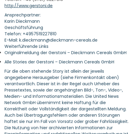
http://www.gerstoni.de
Ansprechpartner:
Karin Dieckmann
Geschäftsführung
Telefon: +4957519227810
E-Mail: k.dieckmann@dieckmann-cereals.de
Weiterführende Links
Originalmeldung der Gerstoni – Dieckmann Cereals GmbH
Alle Stories der Gerstoni – Dieckmann Cereals GmbH
Für die oben stehende Story ist allein der jeweils
angegebene Herausgeber (siehe Firmenkontakt oben)
verantwortlich. Dieser ist in der Regel auch Urheber des
Pressetextes, sowie der angehängten Bild-, Ton-, Video-,
Medien- und Informationsmaterialien. Die United News
Network GmbH übernimmt keine Haftung für die
Korrektheit oder Vollständigkeit der dargestellten Meldung.
Auch bei Übertragungsfehlern oder anderen Störungen
haftet sie nur im Fall von Vorsatz oder grober Fahrlässigkeit.
Die Nutzung von hier archivierten Informationen zur