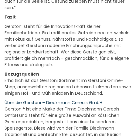
auch für die Seele ist. Gesund zu leben muss nicht teuer
sein.“
Fazit
Gerstoni steht für die Innovationskraft kleiner
Familienbetriebe. Ein traditionelles Getreide neu entwickeln
mit Fokus auf Genuss, Nährstoffe und Nachhaltigkeit, so
verbindet Gerstoni moderne Ernährungsansprüche mit
regionaler Landwirtschaft. Wer diese Gerste genießt,
profitiert gleich mehrfach – geschmacklich, für die eigene
Fitness und ökologisch.
Bezugsquellen
Erhältlich ist das Gerstoni Sortiment im Gerstoni Online-
Shop, ausgewählten regionalen Lebensmittelmärkten sowie
einigen Hof- und Mühlenläden in Deutschland.
Über die Gerstoni – Dieckmann Cereals GmbH
Gerstoni® ist eine Marke der Firma Dieckmann Cereals
GmbH und steht für eine große Auswahl an köstlichen
Gerstenprodukten, hergestellt aus einer besonderen
Speisegerste. Diese wird von der Familie Dieckmann
traditionell und gentechnikfrei gezüchtet, in der Region