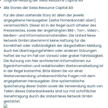
Originalmeldung der Swiss Resource Capital AG
Alle Stories der Swiss Resource Capital AG
Für die oben stehende Story ist allein der jeweils
angegebene Herausgeber (siehe Firmenkontakt oben)
verantwortlich. Dieser ist in der Regel auch Urheber des
Pressetextes, sowie der angehängten Bild-, Ton-, Video-,
Medien- und Informationsmaterialien. Die United News
Network GmbH übernimmt keine Haftung für die
Korrektheit oder Vollständigkeit der dargestellten Meldung.
Auch bei Übertragungsfehlern oder anderen Störungen
haftet sie nur im Fall von Vorsatz oder grober Fahrlässigkeit.
Die Nutzung von hier archivierten Informationen zur
Eigeninformation und redaktionellen Weiterverarbeitung ist
in der Regel kostenfrei. Bitte klären Sie vor einer
Weiterverwendung urheberrechtliche Fragen mit dem
angegebenen Herausgeber. Eine systematische
Speicherung dieser Daten sowie die Verwendung auch von
Teilen dieses Datenbankwerks sind nur mit schriftlicher
Genehmigung durch die United News Network GmbH
gestattet.