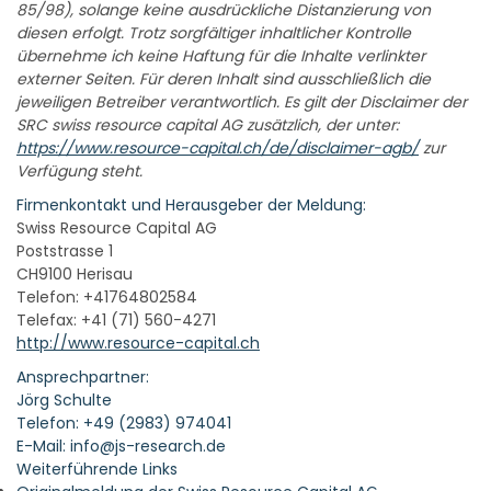
85/98), solange keine ausdrückliche Distanzierung von
diesen erfolgt. Trotz sorgfältiger inhaltlicher Kontrolle
übernehme ich keine Haftung für die Inhalte verlinkter
externer Seiten. Für deren Inhalt sind ausschließlich die
jeweiligen Betreiber verantwortlich. Es gilt der Disclaimer der
SRC swiss resource capital AG zusätzlich, der unter:
https://www.resource-capital.ch/de/disclaimer-agb/
zur
Verfügung steht.
Firmenkontakt und Herausgeber der Meldung:
Swiss Resource Capital AG
Poststrasse 1
CH9100 Herisau
Telefon: +41764802584
Telefax: +41 (71) 560-4271
http://www.resource-capital.ch
Ansprechpartner:
Jörg Schulte
Telefon: +49 (2983) 974041
E-Mail: info@js-research.de
Weiterführende Links