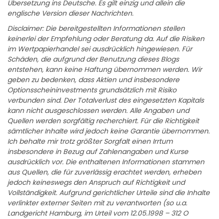
Übersetzung ins Deutsche. Es gilt einzig und allein die
englische Version dieser Nachrichten.
Disclaimer: Die bereitgestellten Informationen stellen
keinerlei der Empfehlung oder Beratung da. Auf die Risiken
im Wertpapierhandel sei ausdrücklich hingewiesen. Für
Schäden, die aufgrund der Benutzung dieses Blogs
entstehen, kann keine Haftung übernommen werden. Wir
geben zu bedenken, dass Aktien und insbesondere
Optionsscheininvestments grundsätzlich mit Risiko
verbunden sind. Der Totalverlust des eingesetzten Kapitals
kann nicht ausgeschlossen werden. Alle Angaben und
Quellen werden sorgfältig recherchiert. Für die Richtigkeit
sämtlicher Inhalte wird jedoch keine Garantie übernommen.
Ich behalte mir trotz größter Sorgfalt einen Irrtum
insbesondere in Bezug auf Zahlenangaben und Kurse
ausdrücklich vor. Die enthaltenen Informationen stammen
aus Quellen, die für zuverlässig erachtet werden, erheben
jedoch keineswegs den Anspruch auf Richtigkeit und
Vollständigkeit. Aufgrund gerichtlicher Urteile sind die Inhalte
verlinkter externer Seiten mit zu verantworten (so u.a.
Landgericht Hamburg, im Urteil vom 12.05.1998 – 312 O