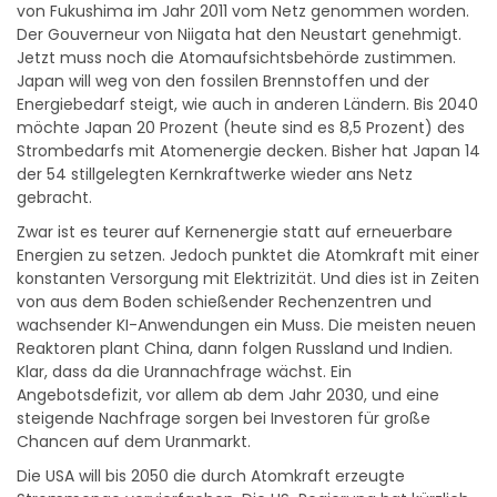
von Fukushima im Jahr 2011 vom Netz genommen worden.
Der Gouverneur von Niigata hat den Neustart genehmigt.
Jetzt muss noch die Atomaufsichtsbehörde zustimmen.
Japan will weg von den fossilen Brennstoffen und der
Energiebedarf steigt, wie auch in anderen Ländern. Bis 2040
möchte Japan 20 Prozent (heute sind es 8,5 Prozent) des
Strombedarfs mit Atomenergie decken. Bisher hat Japan 14
der 54 stillgelegten Kernkraftwerke wieder ans Netz
gebracht.
Zwar ist es teurer auf Kernenergie statt auf erneuerbare
Energien zu setzen. Jedoch punktet die Atomkraft mit einer
konstanten Versorgung mit Elektrizität. Und dies ist in Zeiten
von aus dem Boden schießender Rechenzentren und
wachsender KI-Anwendungen ein Muss. Die meisten neuen
Reaktoren plant China, dann folgen Russland und Indien.
Klar, dass da die Urannachfrage wächst. Ein
Angebotsdefizit, vor allem ab dem Jahr 2030, und eine
steigende Nachfrage sorgen bei Investoren für große
Chancen auf dem Uranmarkt.
Die USA will bis 2050 die durch Atomkraft erzeugte