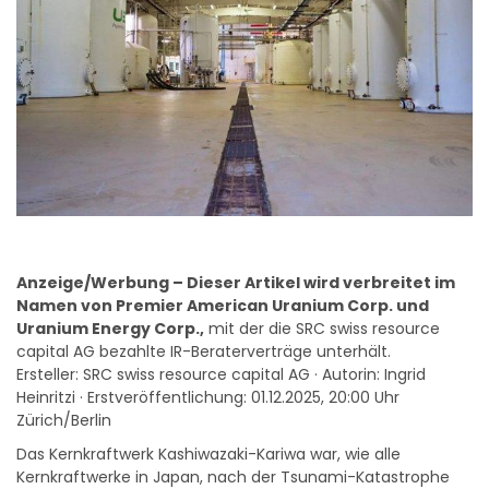
Anzeige/Werbung – Dieser Artikel wird verbreitet im
Namen von Premier American Uranium Corp. und
Uranium Energy Corp.,
mit der die SRC swiss resource
capital AG bezahlte IR-Beraterverträge unterhält.
Ersteller: SRC swiss resource capital AG · Autorin: Ingrid
Heinritzi · Erstveröffentlichung: 01.12.2025, 20:00 Uhr
Zürich/Berlin
Das Kernkraftwerk Kashiwazaki-Kariwa war, wie alle
Kernkraftwerke in Japan, nach der Tsunami-Katastrophe