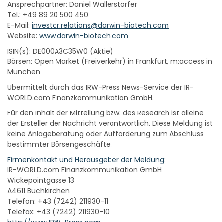
Ansprechpartner: Daniel Wallerstorfer
Tel.: +49 89 20 500 450
E-Mail:
investor.relations@darwin-biotech.com
Website:
www.darwin-biotech.com
ISIN(s): DE000A3C35W0 (Aktie)
Börsen: Open Market (Freiverkehr) in Frankfurt, m:access in
München
Übermittelt durch das IRW-Press News-Service der IR-
WORLD.com Finanzkommunikation GmbH.
Für den Inhalt der Mitteilung bzw. des Research ist alleine
der Ersteller der Nachricht verantwortlich. Diese Meldung ist
keine Anlageberatung oder Aufforderung zum Abschluss
bestimmter Börsengeschäfte.
Firmenkontakt und Herausgeber der Meldung:
IR-WORLD.com Finanzkommunikation GmbH
Wickepointgasse 13
A4611 Buchkirchen
Telefon: +43 (7242) 211930-11
Telefax: +43 (7242) 211930-10