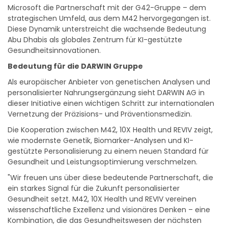
Microsoft die Partnerschaft mit der G42-Gruppe – dem
strategischen Umfeld, aus dem M42 hervorgegangen ist.
Diese Dynamik unterstreicht die wachsende Bedeutung
Abu Dhabis als globales Zentrum für KI-gestützte
Gesundheitsinnovationen.
Bedeutung für die DARWIN Gruppe
Als europäischer Anbieter von genetischen Analysen und
personalisierter Nahrungsergänzung sieht DARWIN AG in
dieser Initiative einen wichtigen Schritt zur internationalen
Vernetzung der Präzisions- und Präventionsmedizin.
Die Kooperation zwischen M42, 10X Health und REVIV zeigt,
wie modernste Genetik, Biomarker-Analysen und KI-
gestützte Personalisierung zu einem neuen Standard für
Gesundheit und Leistungsoptimierung verschmelzen.
"Wir freuen uns über diese bedeutende Partnerschaft, die
ein starkes Signal für die Zukunft personalisierter
Gesundheit setzt. M42, 10X Health und REVIV vereinen
wissenschaftliche Exzellenz und visionäres Denken – eine
Kombination, die das Gesundheitswesen der nächsten