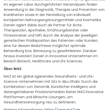
im eigenen Labor durchgeführten Genanalysen finden
Anwendung in der Diagnostik, Therapie und Prävention von
Krankheiten sowie in der Herstellung von individuell
konzipierten Nahrungsergänzungsmitteln und Kosmetika.
Darwin agiert dabei auch als Partner für Ärzte,
Therapeuten, Apotheker, Ernährungsberater oder
Fitnesstrainer und hilft durch die Analyse der jeweiligen
genetischen Prädisposition des Patienten oder Kunden,
eine für dessen Bedürfnisse möglichst optimale
Behandlung bzw. Betreuung zu gewährleisten. Darüber
hinaus investiert Darwin in innovative Unternehmen im
Bereich Biotech, Healthcare und Life Sciences.
Über M42
M42 ist ein global agierendes Gesundheits- und Life-
Science-Unternehmen mit Sitz in Abu Dhabi. Durch die
Kombination von Genomik, künstlicher Intelligenz und
datengetriebener Präzisionsmedizin bietet M42 innovative
Plattformen und klinische Lösungen, um
Gesundheitsversorgung neu zu definieren.
Weitere Informationen:
https://www.m42.ae