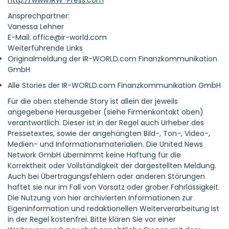
http://www.IRW-Press.com
Ansprechpartner:
Vanessa Lehner
E-Mail: office@ir-world.com
Weiterführende Links
Originalmeldung der IR-WORLD.com Finanzkommunikation
GmbH
Alle Stories der IR-WORLD.com Finanzkommunikation GmbH
Für die oben stehende Story ist allein der jeweils
angegebene Herausgeber (siehe Firmenkontakt oben)
verantwortlich. Dieser ist in der Regel auch Urheber des
Pressetextes, sowie der angehängten Bild-, Ton-, Video-,
Medien- und Informationsmaterialien. Die United News
Network GmbH übernimmt keine Haftung für die
Korrektheit oder Vollständigkeit der dargestellten Meldung.
Auch bei Übertragungsfehlern oder anderen Störungen
haftet sie nur im Fall von Vorsatz oder grober Fahrlässigkeit.
Die Nutzung von hier archivierten Informationen zur
Eigeninformation und redaktionellen Weiterverarbeitung ist
in der Regel kostenfrei. Bitte klären Sie vor einer