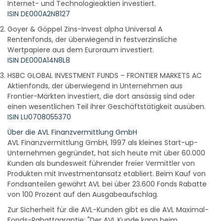
Internet- und Technologieaktien investiert.
ISIN DE000A2N8127
Goyer & Göppel Zins-Invest alpha Universal A
Rentenfonds, der überwiegend in festverzinsliche
Wertpapiere aus dem Euroraum investiert.
ISIN DE000A14N8L8
HSBC GLOBAL INVESTMENT FUNDS – FRONTIER MARKETS AC
Aktienfonds, der überwiegend in Unternehmen aus
Frontier-Märkten investiert, die dort ansässig sind oder
einen wesentlichen Teil ihrer Geschäftstätigkeit ausüben.
ISIN LU0708055370
Über die AVL Finanzvermittlung GmbH
AVL Finanzvermittlung GmbH, 1997 als kleines Start-up-
Unternehmen gegründet, hat sich heute mit über 60.000
Kunden als bundesweit führender freier Vermittler von
Produkten mit Investmentansatz etabliert. Beim Kauf von
Fondsanteilen gewährt AVL bei über 23.600 Fonds Rabatte
von 100 Prozent auf den Ausgabeaufschlag.
Zur Sicherheit für die AVL-Kunden gibt es die AVL Maximal-
Fonds-Rabattgarantie: "Der AVL Kunde kann beim