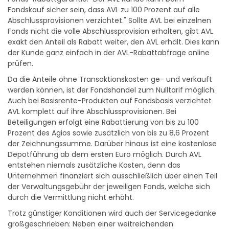
Fondskauf sicher sein, dass AVL zu 100 Prozent auf alle
Abschlussprovisionen verzichtet." Sollte AVL bei einzelnen
Fonds nicht die volle Abschlussprovision erhalten, gibt AVL
exakt den Anteil als Rabatt weiter, den AVL erhält. Dies kann
der Kunde ganz einfach in der AVL-Rabattabfrage online
prüfen.
Da die Anteile ohne Transaktionskosten ge- und verkauft
werden können, ist der Fondshandel zum Nulltarif möglich.
Auch bei Basisrente-Produkten auf Fondsbasis verzichtet
AVL komplett auf ihre Abschlussprovisionen. Bei
Beteiligungen erfolgt eine Rabattierung von bis zu 100
Prozent des Agios sowie zusätzlich von bis zu 8,6 Prozent
der Zeichnungssumme. Darüber hinaus ist eine kostenlose
Depotführung ab dem ersten Euro möglich. Durch AVL
entstehen niemals zusätzliche Kosten, denn das
Unternehmen finanziert sich ausschließlich über einen Teil
der Verwaltungsgebühr der jeweiligen Fonds, welche sich
durch die Vermittlung nicht erhöht.
Trotz günstiger Konditionen wird auch der Servicegedanke
großgeschrieben: Neben einer weitreichenden