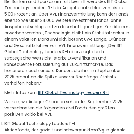
Bei Banken und Sparkassen fällt beim Erwerb des BIT Global
Technology Leaders R-I ein Ausgabeaufschlag von bis zu
5,00 Prozent an. Über AVL Finanzvermittlung kann der Fonds,
ebenso wie über 24.000 weitere Investmentfonds, ohne
Ausgabeaufschlag und zu dauerhaft günstigen Konditionen
erworben werden. „Technologie bleibt ein Stabilitätsanker in
einem volatilen Marktumfeld“, betont Uwe Lange, Gründer
und Geschäftsführer von AVL Finanzvermittlung. „Der BIT
Global Technology Leaders R-I überzeugt durch
strategische Weitsicht, starke Diversifikation und
konsequente Fokussierung auf Zukunftsmärkte. Das
honorieren auch unsere Kunden, die ihm im September
2025 erneut an die Spitze unserer Nachfrage-Statistik
verholfen haben.“
Mehr Infos zum
BIT Global Technology Leaders R-I
Wissen, wo Anleger Chancen sehen. Im September 2025
verzeichneten die folgenden drei Fonds den größten
positiven Saldo bei AVL.
BIT Global Technology Leaders R-I
Aktienfonds, der gezielt und schwerpunktmäßig in globale