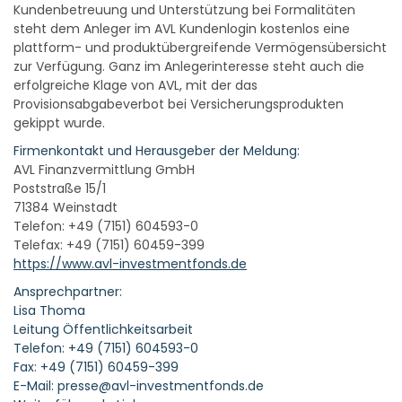
Kundenbetreuung und Unterstützung bei Formalitäten
steht dem Anleger im AVL Kundenlogin kostenlos eine
plattform- und produktübergreifende Vermögensübersicht
zur Verfügung. Ganz im Anlegerinteresse steht auch die
erfolgreiche Klage von AVL, mit der das
Provisionsabgabeverbot bei Versicherungsprodukten
gekippt wurde.
Firmenkontakt und Herausgeber der Meldung:
AVL Finanzvermittlung GmbH
Poststraße 15/1
71384 Weinstadt
Telefon: +49 (7151) 604593-0
Telefax: +49 (7151) 60459-399
https://www.avl-investmentfonds.de
Ansprechpartner:
Lisa Thoma
Leitung Öffentlichkeitsarbeit
Telefon: +49 (7151) 604593-0
Fax: +49 (7151) 60459-399
E-Mail: presse@avl-investmentfonds.de