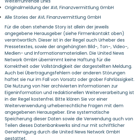
Weiterführende Links
Originalmeldung der AVL Finanzvermittlung GmbH
Alle Stories der AVL Finanzvermittlung GmbH
Für die oben stehende Story ist allein der jeweils
angegebene Herausgeber (siehe Firmenkontakt oben)
verantwortlich. Dieser ist in der Regel auch Urheber des
Pressetextes, sowie der angehängten Bild-, Ton-, Video-,
Medien- und Informationsmaterialien. Die United News
Network GmbH übernimmt keine Haftung für die
Korrektheit oder Vollständigkeit der dargestellten Meldung.
Auch bei Übertragungsfehlern oder anderen Störungen
haftet sie nur im Fall von Vorsatz oder grober Fahrlässigkeit.
Die Nutzung von hier archivierten Informationen zur
Eigeninformation und redaktionellen Weiterverarbeitung ist
in der Regel kostenfrei. Bitte klären Sie vor einer
Weiterverwendung urheberrechtliche Fragen mit dem
angegebenen Herausgeber. Eine systematische
Speicherung dieser Daten sowie die Verwendung auch von
Teilen dieses Datenbankwerks sind nur mit schriftlicher
Genehmigung durch die United News Network GmbH
gestattet.