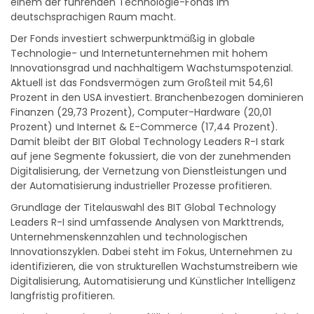
einem der führenden Technologie-Fonds im
deutschsprachigen Raum macht.
Der Fonds investiert schwerpunktmäßig in globale
Technologie- und Internetunternehmen mit hohem
Innovationsgrad und nachhaltigem Wachstumspotenzial.
Aktuell ist das Fondsvermögen zum Großteil mit 54,61
Prozent in den USA investiert. Branchenbezogen dominieren
Finanzen (29,73 Prozent), Computer-Hardware (20,01
Prozent) und Internet & E-Commerce (17,44 Prozent).
Damit bleibt der BIT Global Technology Leaders R-I stark
auf jene Segmente fokussiert, die von der zunehmenden
Digitalisierung, der Vernetzung von Dienstleistungen und
der Automatisierung industrieller Prozesse profitieren.
Grundlage der Titelauswahl des BIT Global Technology
Leaders R-I sind umfassende Analysen von Markttrends,
Unternehmenskennzahlen und technologischen
Innovationszyklen. Dabei steht im Fokus, Unternehmen zu
identifizieren, die von strukturellen Wachstumstreibern wie
Digitalisierung, Automatisierung und Künstlicher Intelligenz
langfristig profitieren.