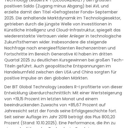
positiven Saldo (Zugang minus Abgang) bei AVL und
erzielte damit den Titel »Gefragtester Fonds« September
2025. Die anhaltende Marktdynamik im Technologiesektor,
getrieben durch die jüngste Welle von Investitionen in
Künstliche Intelligenz und Cloud-Infrastruktur, spiegelt das
wiedererstarkte Vertrauen vieler Anleger in technologische
Zukunftsthemen wider. Insbesondere die steigende
Nachfrage nach energieeffizienten Rechenzentren und
Fortschritte im Bereich Generative KI haben im dritten
Quartal 2025 zu deutlichen Kursgewinnen bei großen Tech-
Titeln geführt. Auch geopolitische Entspannungen im
Handelsumfeld zwischen den USA und China sorgten für
positive Impulse an den globalen Märkten.
Der BIT Global Technology Leaders R-I profitierte von dieser
Entwicklung überdurchschnittlich: Mit einer Wertsteigerung
von +19,15 Prozent im letzten Monat und einem
beeindruckenden Zuwachs von +85,67 Prozent auf
Jahressicht setzt der Fonds seine Erfolgsgeschichte fort.
Seit seiner Auflage im Jahr 2019 beträgt das Plus 800,20
Prozent (Stand: 10.10.2025). Eine Performance, die ihn zu