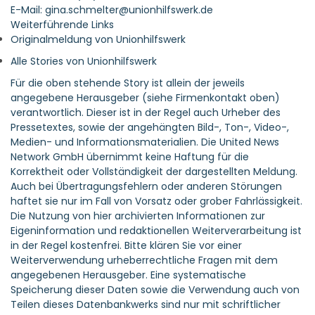
E-Mail: gina.schmelter@unionhilfswerk.de
Weiterführende Links
Originalmeldung von Unionhilfswerk
Alle Stories von Unionhilfswerk
Für die oben stehende Story ist allein der jeweils
angegebene Herausgeber (siehe Firmenkontakt oben)
verantwortlich. Dieser ist in der Regel auch Urheber des
Pressetextes, sowie der angehängten Bild-, Ton-, Video-,
Medien- und Informationsmaterialien. Die United News
Network GmbH übernimmt keine Haftung für die
Korrektheit oder Vollständigkeit der dargestellten Meldung.
Auch bei Übertragungsfehlern oder anderen Störungen
haftet sie nur im Fall von Vorsatz oder grober Fahrlässigkeit.
Die Nutzung von hier archivierten Informationen zur
Eigeninformation und redaktionellen Weiterverarbeitung ist
in der Regel kostenfrei. Bitte klären Sie vor einer
Weiterverwendung urheberrechtliche Fragen mit dem
angegebenen Herausgeber. Eine systematische
Speicherung dieser Daten sowie die Verwendung auch von
Teilen dieses Datenbankwerks sind nur mit schriftlicher