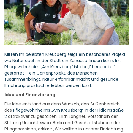
Mitten im belebten Kreuzberg zeigt ein besonderes Projekt,
wie Natur auch in der Stadt ein Zuhause finden kann. Im
Pflegewohnheim „Am Kreuzberg“ ist der „Pflegeacker“
gestartet – ein Gartenprojekt, das Menschen
zusammenbringt, Natur erfahrbar macht und gesunde
Ernährung praktisch erlebbar werden lässt.
Idee und Finanzierung
Die Idee entstand aus dem Wunsch, den Außenbereich
des
Pflegewohnheims „Am Kreuzberg“ in der Fidicinstraße
2
attraktiver zu gestalten. Lilith Langner, Vorständin der
Stiftung Unionhilfswerk Berlin und Geschäftsführerin der
Pflegebereiche, erklärt: „Wir wollten in unserer Einrichtung