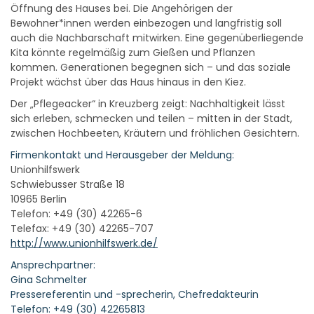
Öffnung des Hauses bei. Die Angehörigen der
Bewohner*innen werden einbezogen und langfristig soll
auch die Nachbarschaft mitwirken. Eine gegenüberliegende
Kita könnte regelmäßig zum Gießen und Pflanzen
kommen. Generationen begegnen sich – und das soziale
Projekt wächst über das Haus hinaus in den Kiez.
Der „Pflegeacker“ in Kreuzberg zeigt: Nachhaltigkeit lässt
sich erleben, schmecken und teilen – mitten in der Stadt,
zwischen Hochbeeten, Kräutern und fröhlichen Gesichtern.
Firmenkontakt und Herausgeber der Meldung:
Unionhilfswerk
Schwiebusser Straße 18
10965 Berlin
Telefon: +49 (30) 42265-6
Telefax: +49 (30) 42265-707
http://www.unionhilfswerk.de/
Ansprechpartner:
Gina Schmelter
Pressereferentin und -sprecherin, Chefredakteurin
Telefon: +49 (30) 42265813