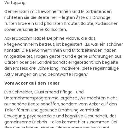
Verfügung.
Gemeinsam mit Bewohner*innen und Mitarbeitenden
richteten sie die Beete her – legten Äste als Drainage,
füllten Erde ein und pflanzten Kräuter, Salate, Radieschen
sowie verschiedene Kohlsorten.
AckerCoachin Isabel-Delphine Aldave, die das
Pflegewohnheim betreut, ist begeistert: „Es war ein schöner
Kontakt. Die Bewohner*innen und Mitarbeitenden haben
mitgearbeitet, Fragen gestellt und eigene Erfahrungen aus
Gärten oder der Landwirtschaft eingebracht. Ich begleite
den Prozess drei Jahre lang, motiviere, biete regelmäßige
Aktivierungen an und beantworte Fragen.“
Vom Acker auf den Teller
Eva Schneider, Clusterhead Pflege- und
Unternehmensprogramme, ergänzt: „Wir möchten nicht
nur schöne Beete schaffen, sondern vom Acker auf den
Teller führen und gesunde Ernährung vermitteln.
Bewegung, psychosoziale und kognitive Gesundheit, das
gemeinsame Erlebnis – alles kommt hier zusammen. Bei