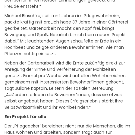
den Senior*innen werden Erinnerungen geweckt und
Freude entsteht.“
Michael Blaschke, seit fünf Jahren im Pflegewohnheim,
packte kräftig mit an: „Ich habe 37 Jahre in einer Gärtnerei
gearbeitet. Gartenarbeit macht den Kopf frei, bringt
Bewegung und Spaß. Natürlich bin ich beim neuen Projekt
dabei.“ Mit leuchtenden Augen schaufelte er Erde in ein
Hochbeet und zeigte anderen Bewohner*innen, wie man
Pflanzen richtig einsetzt.
Neben der Gartenarbeit wird die Ernte zukünftig direkt zur
Anregung der Sinne und Verfeinerung der Mahlzeiten
genutzt: Einmal pro Woche wird auf allen Wohnbereichen
gemeinsam mit interessierten Bewohner*innen gekocht,
sagt Juliane Kaptain, Leiterin der sozialen Betreuung.
„Außerdem erleben die Bewohner*innen, dass sie etwas
selbst angebaut haben. Dieses Erfolgserlebnis stärkt ihre
Selbstwirksamkeit und ihr Wohlbefinden.“
Ein Projekt für alle
Der „Pflegeacker“ bereichert nicht nur die Menschen, die im
Haus wohnen und arbeiten, sondern trägt auch zur