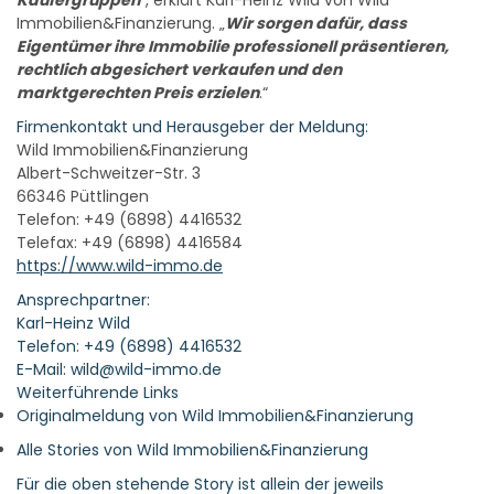
Käufergruppen
“, erklärt Karl-Heinz Wild von Wild
Immobilien&Finanzierung. „
Wir sorgen dafür, dass
Eigentümer ihre Immobilie professionell präsentieren,
rechtlich abgesichert verkaufen und den
marktgerechten Preis erzielen
.“
Firmenkontakt und Herausgeber der Meldung:
Wild Immobilien&Finanzierung
Albert-Schweitzer-Str. 3
66346 Püttlingen
Telefon: +49 (6898) 4416532
Telefax: +49 (6898) 4416584
https://www.wild-immo.de
Ansprechpartner:
Karl-Heinz Wild
Telefon: +49 (6898) 4416532
E-Mail: wild@wild-immo.de
Weiterführende Links
Originalmeldung von Wild Immobilien&Finanzierung
Alle Stories von Wild Immobilien&Finanzierung
Für die oben stehende Story ist allein der jeweils