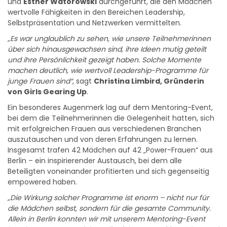
und
Esther Watorowski
durchgeführt, die den Mädchen
wertvolle Fähigkeiten in den Bereichen Leadership,
Selbstpräsentation und Netzwerken vermittelten.
„Es war unglaublich zu sehen, wie unsere Teilnehmerinnen
über sich hinausgewachsen sind, ihre Ideen mutig geteilt
und ihre Persönlichkeit gezeigt haben. Solche Momente
machen deutlich, wie wertvoll Leadership-Programme für
junge Frauen sind“
, sagt
Christina Limbird, Gründerin
von Girls Gearing Up
.
Ein besonderes Augenmerk lag auf dem Mentoring-Event,
bei dem die Teilnehmerinnen die Gelegenheit hatten, sich
mit erfolgreichen Frauen aus verschiedenen Branchen
auszutauschen und von deren Erfahrungen zu lernen.
Insgesamt trafen 42 Mädchen auf 42 „Power-Frauen“ aus
Berlin – ein inspirierender Austausch, bei dem alle
Beteiligten voneinander profitierten und sich gegenseitig
empowered haben.
„Die Wirkung solcher Programme ist enorm – nicht nur für
die Mädchen selbst, sondern für die gesamte Community.
Allein in Berlin konnten wir mit unserem Mentoring-Event