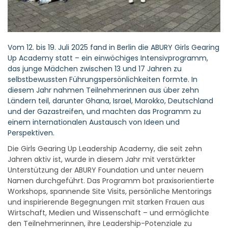
Vom 12. bis 19. Juli 2025 fand in Berlin die ABURY Girls Gearing
Up Academy statt – ein einwöchiges Intensivprogramm,
das junge Mädchen zwischen 13 und 17 Jahren zu
selbstbewussten Führungspersönlichkeiten formte. In
diesem Jahr nahmen Teilnehmerinnen aus über zehn
Ländern teil, darunter Ghana, Israel, Marokko, Deutschland
und der Gazastreifen, und machten das Programm zu
einem internationalen Austausch von Ideen und
Perspektiven.
Die Girls Gearing Up Leadership Academy, die seit zehn
Jahren aktiv ist, wurde in diesem Jahr mit verstärkter
Unterstützung der ABURY Foundation und unter neuem
Namen durchgeführt. Das Programm bot praxisorientierte
Workshops, spannende Site Visits, persönliche Mentorings
und inspirierende Begegnungen mit starken Frauen aus
Wirtschaft, Medien und Wissenschaft – und ermöglichte
den Teilnehmerinnen, ihre Leadership-Potenziale zu