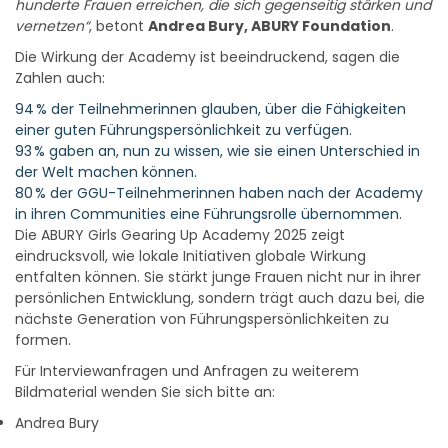
hunderte Frauen erreichen, die sich gegenseitig stärken und
vernetzen“
, betont
Andrea Bury, ABURY Foundation
.
Die Wirkung der Academy ist beeindruckend, sagen die
Zahlen auch:
94 % der Teilnehmerinnen glauben, über die Fähigkeiten
einer guten Führungspersönlichkeit zu verfügen.
93 % gaben an, nun zu wissen, wie sie einen Unterschied in
der Welt machen können.
80 % der GGU-Teilnehmerinnen haben nach der Academy
in ihren Communities eine Führungsrolle übernommen.
Die ABURY Girls Gearing Up Academy 2025 zeigt
eindrucksvoll, wie lokale Initiativen globale Wirkung
entfalten können. Sie stärkt junge Frauen nicht nur in ihrer
persönlichen Entwicklung, sondern trägt auch dazu bei, die
nächste Generation von Führungspersönlichkeiten zu
formen.
Für Interviewanfragen und Anfragen zu weiterem
Bildmaterial wenden Sie sich bitte an:
Andrea Bury