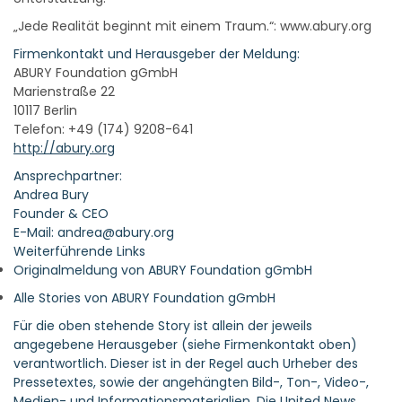
„Jede Realität beginnt mit einem Traum.“: www.abury.org
Firmenkontakt und Herausgeber der Meldung:
ABURY Foundation gGmbH
Marienstraße 22
10117 Berlin
Telefon: +49 (174) 9208-641
http://abury.org
Ansprechpartner:
Andrea Bury
Founder & CEO
E-Mail: andrea@abury.org
Weiterführende Links
Originalmeldung von ABURY Foundation gGmbH
Alle Stories von ABURY Foundation gGmbH
Für die oben stehende Story ist allein der jeweils
angegebene Herausgeber (siehe Firmenkontakt oben)
verantwortlich. Dieser ist in der Regel auch Urheber des
Pressetextes, sowie der angehängten Bild-, Ton-, Video-,
Medien- und Informationsmaterialien. Die United News