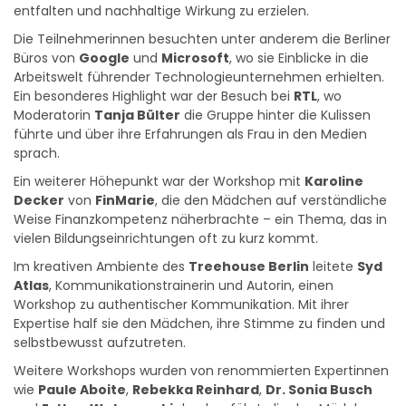
entfalten und nachhaltige Wirkung zu erzielen.
Die Teilnehmerinnen besuchten unter anderem die Berliner
Büros von
Google
und
Microsoft
, wo sie Einblicke in die
Arbeitswelt führender Technologieunternehmen erhielten.
Ein besonderes Highlight war der Besuch bei
RTL
, wo
Moderatorin
Tanja Bülter
die Gruppe hinter die Kulissen
führte und über ihre Erfahrungen als Frau in den Medien
sprach.
Ein weiterer Höhepunkt war der Workshop mit
Karoline
Decker
von
FinMarie
, die den Mädchen auf verständliche
Weise Finanzkompetenz näherbrachte – ein Thema, das in
vielen Bildungseinrichtungen oft zu kurz kommt.
Im kreativen Ambiente des
Treehouse Berlin
leitete
Syd
Atlas
, Kommunikationstrainerin und Autorin, einen
Workshop zu authentischer Kommunikation. Mit ihrer
Expertise half sie den Mädchen, ihre Stimme zu finden und
selbstbewusst aufzutreten.
Weitere Workshops wurden von renommierten Expertinnen
wie
Paule Aboite
,
Rebekka Reinhard
,
Dr. Sonia Busch