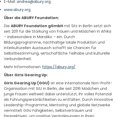
E-Mail:
andrea@abury.org
www.abury.org
Über die ABURY Foundation:
Die
ABURY Foundation gGmbH
mit Sitz in Berlin setzt sich
seit 2011 für die Stärkung von Frauen und Mädchen in Afrika
– insbesondere in Marokko – ein. Durch
Bildungsprogramme, nachhaltige lokale Produktion und
interkulturellen Austausch schafft sie Chancen für
Selbstbestimmung, wirtschaftliche Teilhabe und kulturelle
Verbundenheit.
Mehr Informationen:
https://abury.org/
Über Girls Gearing Up:
Girls Gearing Up (GGU)
ist eine internationale Non-Profit-
Organisation mit Sitz in Berlin, die seit 2016 Mädchen und
junge Frauen weltweit dabei unterstützt, ihr volles Potenzial
als Führungspersönlichkeiten zu entfalten. Durch innovative
Leadership-Programme, Mentoring und globale Netzwerke
vermittelt GGU Fähigkeiten, Selbstvertrauen und
Perspektiven, um positive Veränderungen in ihren