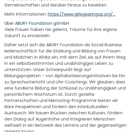
Gemeinschaften und darüber hinaus zu bewirken.
Mehr Informationen:
https://www.girlsgearingup.org/…
Über ABURY Foundation gGmbH
Viele Frauen haben nie gelernt, Träume für ihre eigene
Zukunft zu entwickeln.
Daher setzt sich die ABURY Foundation als Social Business
leidenschaftlich für die Stärkung und Bildung von Frauen
und Mädchen in Afrika ein, mit dem Ziel, sie auf ihrem Weg
in ein selbstbestimmtes und unabhängiges Leben zu
unterstützen. Unser Schwerpunkt liegt auf
Bildungsprojekten – von Alphabetisierungsinitiativen bis hin
zu Sprachunterricht und Life-Coachings. Wir glauben, dass
eine fundierte Bildung der Schlüssel zu Unabhängigkeit und
persönlichem Wachstum ist. Durch gezielte
Partnerschaften und Mentoring-Programme bieten wir
klare Perspektiven und fördern den interkulturellen
Austausch. Wir bauen Brücken zwischen Kulturen, fördern
den Dialog auf Augenhöhe und integrieren Menschen
weltweit in ein Netzwerk des Lernens und der gegenseitigen
Unterstützung.