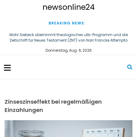
S
newsonline24
k
i
p
BREAKING NEWS:
t
o
Mohr Siebeck übernimmt theologisches utb-Programm und die
Zeitschrift für Neues Testament (ZNT) von Narr Francke Attempto
c
o
BowFlex präsentiert neue SelectTech 52 Hantel
Donnerstag, Aug. 6, 2026
n
t
e
n
t
Zinseszinseffekt bei regelmäßigen
Einzahlungen