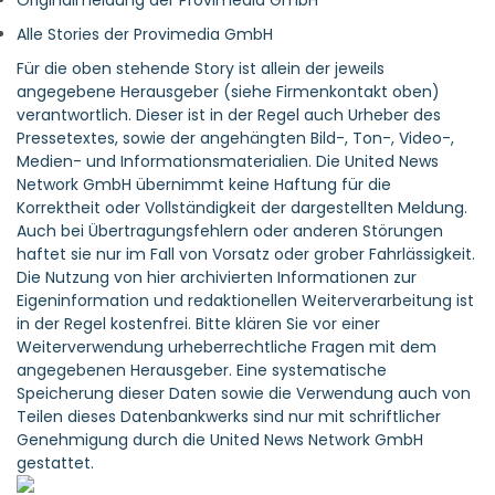
Alle Stories der Provimedia GmbH
Für die oben stehende Story ist allein der jeweils
angegebene Herausgeber (siehe Firmenkontakt oben)
verantwortlich. Dieser ist in der Regel auch Urheber des
Pressetextes, sowie der angehängten Bild-, Ton-, Video-,
Medien- und Informationsmaterialien. Die United News
Network GmbH übernimmt keine Haftung für die
Korrektheit oder Vollständigkeit der dargestellten Meldung.
Auch bei Übertragungsfehlern oder anderen Störungen
haftet sie nur im Fall von Vorsatz oder grober Fahrlässigkeit.
Die Nutzung von hier archivierten Informationen zur
Eigeninformation und redaktionellen Weiterverarbeitung ist
in der Regel kostenfrei. Bitte klären Sie vor einer
Weiterverwendung urheberrechtliche Fragen mit dem
angegebenen Herausgeber. Eine systematische
Speicherung dieser Daten sowie die Verwendung auch von
Teilen dieses Datenbankwerks sind nur mit schriftlicher
Genehmigung durch die United News Network GmbH
gestattet.