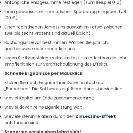
Anfängliche Anlagesumme festlegen (zum Beispiel 0 €).
Ihren gewünschten monatlichen Sparbetrag eingeben (z.B.
100 €).
Einen realistischen Jahreszins auswählen (etwa zwischen
zwei bis sechs Prozent sind aktuell üblich).
Buchungsintervall bestimmen: Wählen Sie jährlich,
quartalsweise oder monatlich aus.
Legen Sie Ihren Anlagezeitraum fest – mindestens ein Jahr
empfiehlt sich zur Veranschaulichung des Effekts.
Schnelle Ergebnisse per Mausklick
Klicken Sie nach Eingabe Ihrer Daten einfach auf
„Berechnen“. Die Software zeigt Ihnen dann übersichtlich:
wieviel Kapital am Ende zusammenkommt;
wieviel davon reine Eigenleistung war;
wieviele Gewinne allein durch den
Zinseszins-Effekt
entstanden sind.
Szenarien vergleichen lohnt sich!