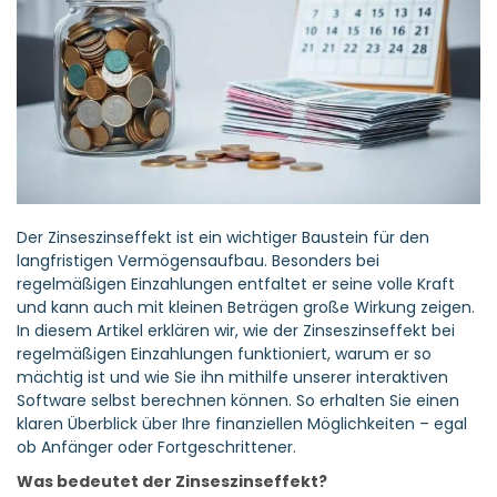
Der Zinseszinseffekt ist ein wichtiger Baustein für den
langfristigen Vermögensaufbau. Besonders bei
regelmäßigen Einzahlungen entfaltet er seine volle Kraft
und kann auch mit kleinen Beträgen große Wirkung zeigen.
In diesem Artikel erklären wir, wie der Zinseszinseffekt bei
regelmäßigen Einzahlungen funktioniert, warum er so
mächtig ist und wie Sie ihn mithilfe unserer interaktiven
Software selbst berechnen können. So erhalten Sie einen
klaren Überblick über Ihre finanziellen Möglichkeiten – egal
ob Anfänger oder Fortgeschrittener.
Was bedeutet der Zinseszinseffekt?