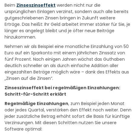
Beim
Zinseszinseffekt
werden nicht nur die
ursprünglichen Einlagen verzinst, sondern auch alle bereits
gutgeschriebenen Zinsen bringen in Zukunft weitere
Erträge. Das heißt: Ihr Geld arbeitet immer stärker für Sie, je
länger es angelegt bleibt und je öfter neue Beiträge
hinzukommen.
Nehmen wir als Beispiel eine monatliche Einzahlung von 50
Euro auf ein Sparkonto mit einem jährlichen Zinssatz von
fünf Prozent. Nach einigen Jahren wächst das Guthaben
deutlich schneller an als durch einfache Addition aller
eingezahlten Beträge möglich wäre – dank des Effekts aus
„Zinsen auf die Zinsen“.
Zinseszinseffekt bei regelmäßigen Einzahlungen:
Schritt-für-Schritt erklärt
Regelmäßige Einzahlungen
, zum Beispiel jeden Monat
oder jedes Quartal, verstärken den Effekt noch weiter. Denn
jeder zusätzliche Betrag erhöht sofort die Basis für künftige
Verzinsungen. Mit diesen Schritten nutzen Sie unsere
Software optimal: