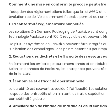
Comment une mise en conformité précoce peut être b
L’adoption des réglementations telles que la Loi AGEC et l
évolution rapide. Voici comment Packsize permet aux entre
1. La conformité réglementaire simplifiée
Les solutions On Demand Packaging de Packsize sont conçues
technologie Packsize sont 100 % recyclables et peuvent êtr
De plus, les systèmes de Packsize peuvent être intégrés a
l’utilisation des emballages : des points essentiels pour r
2. Réduction des déchets et efficacité des ressources
En éliminant les emballages surdimensionnés et en réduisa
Selon les données de Packsize, les entreprises peuvent réd
de la loi AGEC.
3. Économies et efficacité opérationnelle
La durabilité est souvent associée à l’efficacité. Les solu
l’espace des entrepôts et en limitant les frais d’expédition
compétitivité globale.
4. Amélioration de l’image de marque et de la conf