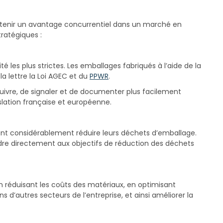
obtenir un avantage concurrentiel dans un marché en
ratégiques :
les plus strictes. Les emballages fabriqués à l’aide de la
a lettre la Loi AGEC et du
PPWR
.
uivre, de signaler et de documenter plus facilement
islation française et européenne.
ent considérablement réduire leurs déchets d’emballage.
ondre directement aux objectifs de réduction des déchets
 en réduisant les coûts des matériaux, en optimisant
s d’autres secteurs de l’entreprise, et ainsi améliorer la