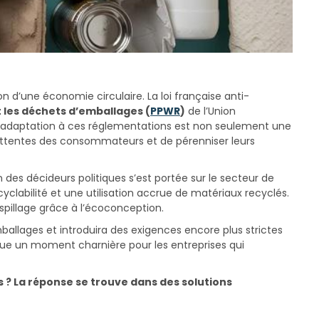
 d’une économie circulaire. La loi française anti-
 les déchets d’emballages (
PPWR
)
de l’Union
 l’adaptation à ces réglementations est non seulement une
 attentes des consommateurs et de pérenniser leurs
des décideurs politiques s’est portée sur le secteur de
yclabilité et une utilisation accrue de matériaux recyclés.
spillage grâce à l’écoconception.
mballages et introduira des exigences encore plus strictes
que un moment charnière pour les entreprises qui
 ? La réponse se trouve dans des solutions