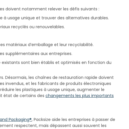
es doivent notamment relever les défis suivants :
e à usage unique et trouver des alternatives durables.
riaux recyclés ou renouvelables.
les matériaux d’emballage et leur recyclabilité.
s supplémentaires aux entreprises.
existants sont bien établis et optimisés en fonction du
s. Désormais, les chaînes de restauration rapide doivent
taires invendus, et les fabricants de produits électroniques
 réduire les plastiques à usage unique, augmenter le
it état de certains des
changements les plus importants
and Packaging®
, Packsize aide les entreprises à passer de
lement respectent, mais dépassent aussi souvent les