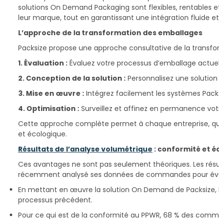
solutions On Demand Packaging sont flexibles, rentables et 
leur marque, tout en garantissant une intégration fluide e
L’approche de la transformation des emballages
Packsize propose une approche consultative de la transfo
1. Évaluation :
Évaluez votre processus d’emballage actuel 
2. Conception de la solution :
Personnalisez une solution
3. Mise en œuvre :
Intégrez facilement les systèmes Packs
4. Optimisation :
Surveillez et affinez en permanence vot
Cette approche complète permet à chaque entreprise, quelle
et écologique.
Résultats de l’analyse volumétrique
: conformité et 
Ces avantages ne sont pas seulement théoriques. Les résul
récemment analysé ses données de commandes pour évaluer 
En mettant en œuvre la solution On Demand de Packsize, 
processus précédent.
Pour ce qui est de la conformité au PPWR, 68 % des comman