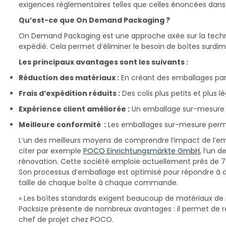
exigences réglementaires telles que celles énoncées dans 
Qu’est-ce que On Demand Packaging ?
On Demand Packaging est une approche axée sur la techno
expédié. Cela permet d’éliminer le besoin de boîtes surdi
Les principaux avantages sont les suivants :
Réduction des matériaux :
En créant des emballages parfa
Frais d’expédition réduits :
Des colis plus petits et plus l
Expérience client améliorée :
Un emballage sur-mesure
Meilleure conformité :
Les emballages sur-mesure permet
L’un des meilleurs moyens de comprendre l’impact de l’em
citer par exemple
POCO Einrichtungsmärkte GmbH
, l’un
rénovation. Cette société emploie actuellement près de 7 
Son processus d’emballage est optimisé pour répondre à d
taille de chaque boîte à chaque commande.
« Les boîtes standards exigent beaucoup de matériaux de
Packsize présente de nombreux avantages : il permet de réd
chef de projet chez POCO.