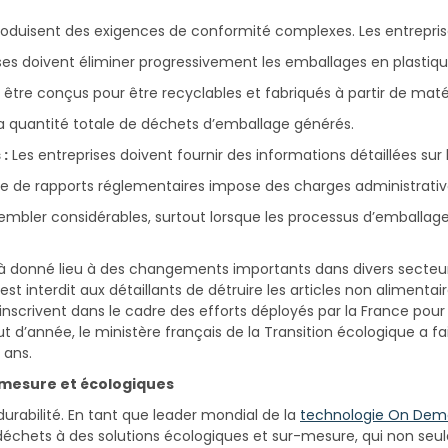
troduisent des exigences de conformité complexes. Les entrepris
ses doivent éliminer progressivement les emballages en plastiqu
être conçus pour être recyclables et fabriqués à partir de maté
la quantité totale de déchets d’emballage générés.
:
Les entreprises doivent fournir des informations détaillées sur 
de rapports réglementaires impose des charges administrative
bler considérables, surtout lorsque les processus d’emballage 
éjà donné lieu à des changements importants dans divers secteur
 il est interdit aux détaillants de détruire les articles non alimen
’inscrivent dans le cadre des efforts déployés par la France pour
d’année, le ministère français de la Transition écologique a fa
q ans.
-mesure et écologiques
 durabilité. En tant que leader mondial de la
technologie On Dem
déchets à des solutions écologiques et sur-mesure, qui non seu