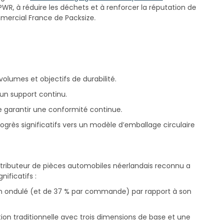
PWR, à réduire les déchets et à renforcer la réputation de
mmercial France de Packsize.
lumes et objectifs de durabilité.
un support continu.
e garantir une conformité continue.
ogrès significatifs vers un modèle d’emballage circulaire
stributeur de pièces automobiles néerlandais reconnu a
ificatifs :
on ondulé (et de 37 % par commande) par rapport à son
on traditionnelle avec trois dimensions de base et une