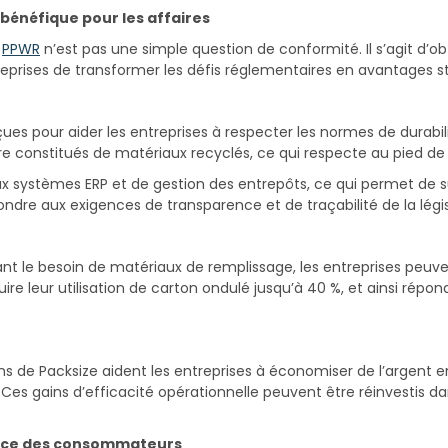
énéfique pour les affaires
e
PPWR
n’est pas une simple question de conformité. Il s’agit d’
prises de transformer les défis réglementaires en avantages st
 pour aider les entreprises à respecter les normes de durabilité 
e constitués de matériaux recyclés, ce qui respecte au pied de l
ux systèmes ERP et de gestion des entrepôts, ce qui permet de s
épondre aux exigences de transparence et de traçabilité de la lég
nt le besoin de matériaux de remplissage, les entreprises peuv
uire leur utilisation de carton ondulé jusqu’à 40 %, et ainsi rép
tions de Packsize aident les entreprises à économiser de l’argent
. Ces gains d’efficacité opérationnelle peuvent être réinvestis dan
iance des consommateurs