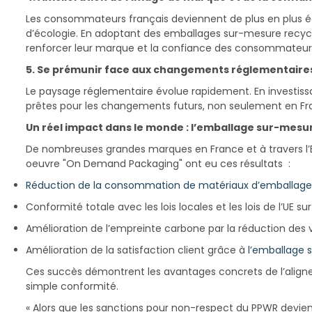
Les consommateurs français deviennent de plus en plus 
d’écologie. En adoptant des emballages sur-mesure recycl
renforcer leur marque et la confiance des consommateur
5. Se prémunir face aux changements réglementaire
Le paysage réglementaire évolue rapidement. En investissan
prêtes pour les changements futurs, non seulement en Fr
Un réel impact dans le monde : l’emballage sur-mesu
De nombreuses grandes marques en France et à travers l’Eu
oeuvre "On Demand Packaging" ont eu ces résultats :
Réduction de la consommation de matériaux d’emballage
Conformité totale avec les lois locales et les lois de l’UE sur
Amélioration de l’empreinte carbone par la réduction des 
Amélioration de la satisfaction client grâce à
l’emballage 
Ces succès démontrent les avantages concrets de l’aligne
simple conformité.
« Alors que les sanctions pour non-respect du PPWR devien