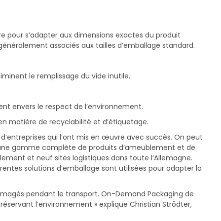
e pour s’adapter aux dimensions exactes du produit
 généralement associés aux tailles d’emballage standard.
minent le remplissage du vide inutile.
t envers le respect de l’environnement.
 matière de recyclabilité et d’étiquetage.
d’entreprises qui l’ont mis en œuvre avec succès. On peut
ose une gamme complète de produits d’ameublement et de
ement et neuf sites logistiques dans toute l’Allemagne.
ntes solutions d’emballage sont utilisées pour adapter la
ndommagés pendant le transport. On-Demand Packaging de
réservant l’environnement » explique Christian Strödter,