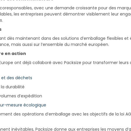
écoresponsables, avec une demande croissante pour des marqu
ables, les entreprises peuvent démontrer visiblement leur enga
s.
s
t dès maintenant dans des solutions d’emballage flexibles et évo
ance, mais aussi sur l’ensemble du marché européen.
re en action
rope ont déjà collaboré avec Packsize pour transformer leurs o
 et des déchets
 la durabilité
volumes d’expédition
sur-mesure écologique
ment des opérations d’emballage avec les objectifs de la loi A
nent inévitables, Packsize donne aux entreprises les moyens d’