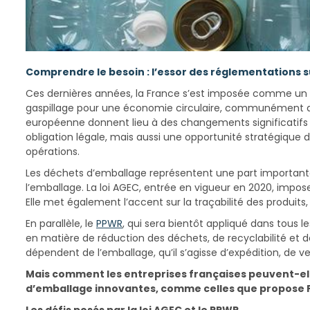
Comprendre le besoin : l’essor des réglementations su
Ces dernières années, la France s’est imposée comme un lea
gaspillage pour une économie circulaire, communément
européenne donnent lieu à des changements significatifs d
obligation légale, mais aussi une opportunité stratégiqu
opérations.
Les déchets d’emballage représentent une part importante d
l’emballage. La loi AGEC, entrée en vigueur en 2020, impos
Elle met également l’accent sur la traçabilité des produit
En parallèle, le
PPWR
, qui sera bientôt appliqué dans tous l
en matière de réduction des déchets, de recyclabilité et
dépendent de l’emballage, qu’il s’agisse d’expédition, de ve
Mais comment les entreprises françaises peuvent-elle
d’emballage innovantes, comme celles que propose 