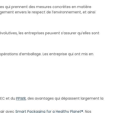
es qui prennent des mesures concrètes en matière
gement envers le respect de l’environnement, et ainsi
lutives, les entreprises peuvent s’assurer qu’elles sont
pérations d’emballage. Les entreprise qui ont mis en
GEC et du
PPWR
, des avantages qui dépassent largement la
agir avec
Smart Packaging for a Healthy Planet®
. Nos