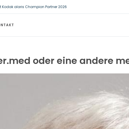
st Kodak alaris Champion Partner 2026
biläum bei der BKK ProVita
ONTAKT
ker.med oder eine andere 