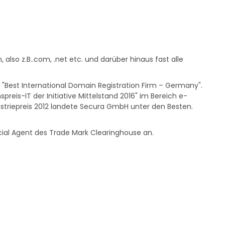
also z.B..com, .net etc. und darüber hinaus fast alle
s "Best International Domain Registration Firm – Germany".
preis-IT der Initiative Mittelstand 2016" im Bereich e-
ustriepreis 2012 landete Secura GmbH unter den Besten.
icial Agent des Trade Mark Clearinghouse an.