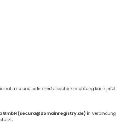
 Pharmafirma und jede medizinische Einrichtung kann jetzt
a GmbH (secura@domainregistry.de)
in Verbindung
stützt.