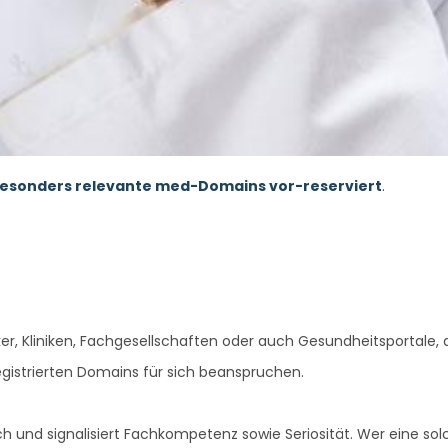
 besonders relevante
med-Domains
vor-reserviert
.
iker, Kliniken, Fachgesellschaften oder auch Gesundheitsportale, 
gistrierten Domains für sich beanspruchen.
h und signalisiert Fachkompetenz sowie Seriosität. Wer eine solc