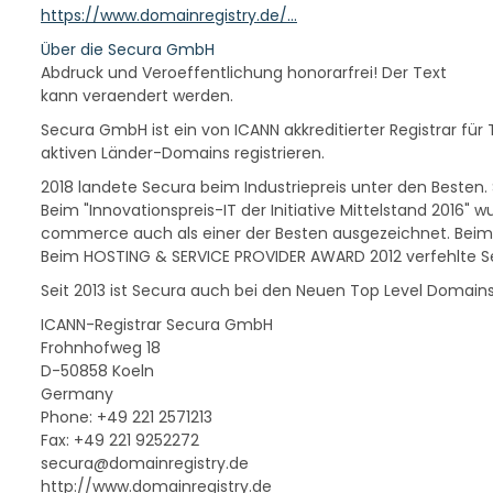
https://www.domainregistry.de/…
Über die Secura GmbH
Abdruck und Veroeffentlichung honorarfrei! Der Text
kann veraendert werden.
Secura GmbH ist ein von ICANN akkreditierter Registrar für 
aktiven Länder-Domains registrieren.
2018 landete Secura beim Industriepreis unter den Besten. 
Beim "Innovationspreis-IT der Initiative Mittelstand 2016" w
commerce auch als einer der Besten ausgezeichnet. Beim In
Beim HOSTING & SERVICE PROVIDER AWARD 2012 verfehlte S
Seit 2013 ist Secura auch bei den Neuen Top Level Domains 
ICANN-Registrar Secura GmbH
Frohnhofweg 18
D-50858 Koeln
Germany
Phone: +49 221 2571213
Fax: +49 221 9252272
secura@domainregistry.de
http://www.domainregistry.de