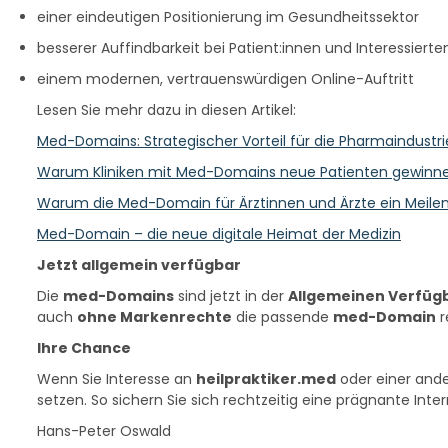
einer eindeutigen Positionierung im Gesundheitssektor
besserer Auffindbarkeit bei Patient:innen und Interessierte
einem modernen, vertrauenswürdigen Online-Auftritt
Lesen Sie mehr dazu in diesen Artikel:
Med-Domains: Strategischer Vorteil für die Pharmaindustri
Warum Kliniken mit Med-Domains neue Patienten gewinn
Warum die Med-Domain für Ärztinnen und Ärzte ein Meilens
Med-Domain – die neue digitale Heimat der Medizin
Jetzt allgemein verfügbar
Die
med-Domains
sind jetzt in der
Allgemeinen Verfüg
auch
ohne Markenrechte
die passende
med-Domain
r
Ihre Chance
Wenn Sie Interesse an
heilpraktiker.med
oder einer and
setzen. So sichern Sie sich rechtzeitig eine prägnante Int
Hans-Peter Oswald