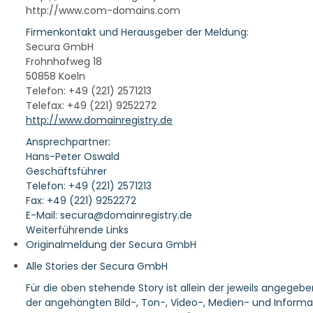
http://www.com-domains.com
Firmenkontakt und Herausgeber der Meldung:
Secura GmbH
Frohnhofweg 18
50858 Koeln
Telefon: +49 (221) 2571213
Telefax: +49 (221) 9252272
http://www.domainregistry.de
Ansprechpartner:
Hans-Peter Oswald
Geschäftsführer
Telefon: +49 (221) 2571213
Fax: +49 (221) 9252272
E-Mail: secura@domainregistry.de
Weiterführende Links
Originalmeldung der Secura GmbH
Alle Stories der Secura GmbH
Für die oben stehende Story ist allein der jeweils angegeb
der angehängten Bild-, Ton-, Video-, Medien- und Informa