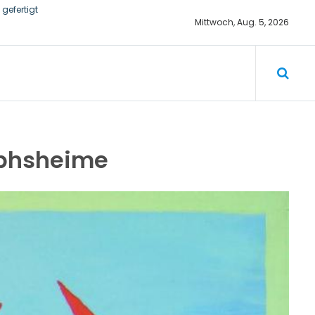
gefertigt
Mittwoch, Aug. 5, 2026
he von 4,84
ungen
tophsheime