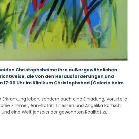
er beiden Christophsheime ihre außergewöhnlichen
e Sichtweise, die von den Herausforderungen und
m 17:00 Uhr im Klinikum Christophsbad (Galerie beim
 Erkrankung leben, sondern auch eine Einladung, Vorurteile
ophie Zimmer, Ann-Katrin Thiessen und Angelika Bartsch
n und eine Welt jenseits der gewohnten Realität zu