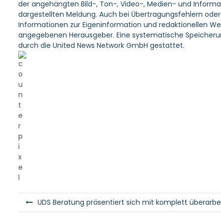
der angehängten Bild-, Ton-, Video-, Medien- und Informa
dargestellten Meldung. Auch bei Übertragungsfehlern oder a
Informationen zur Eigeninformation und redaktionellen Weit
angegebenen Herausgeber. Eine systematische Speicherun
durch die United News Network GmbH gestattet.
B
UDS Beratung präsentiert sich mit komplett überarb
e