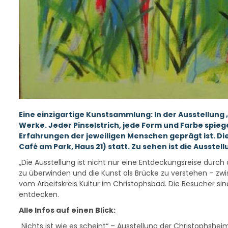
Eine einzigartige Kunstsammlung: In der Ausstellung
Werke. Jeder Pinselstrich, jede Form und Farbe spieg
Erfahrungen der jeweiligen Menschen geprägt ist. Di
Café am Park, Haus 21) statt. Zu sehen ist die Ausstell
„Die Ausstellung ist nicht nur eine Entdeckungsreise durc
zu überwinden und die Kunst als Brücke zu verstehen – zw
vom Arbeitskreis Kultur im Christophsbad. Die Besucher sin
entdecken.
Alle Infos auf einen Blick:
„Nichts ist wie es scheint“ – Ausstellung der Christophshei