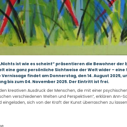
 „Nichts ist wie es scheint“ präsentieren die Bewohner d
elt eine ganz persönliche Sichtweise der Welt wider – ein
e Vernissage findet am Donnerstag, den 14. August 2025, u
ung bis zum 04. November 2025. Der Eintritt ist frei.
h den kreativen Ausdruck der Menschen, die mit einer psychischen
ischen verschiedenen Welten und Perspektiven“, erklären Ann-S
d eingeladen, sich von der Kraft der Kunst überraschen zu lasse
me