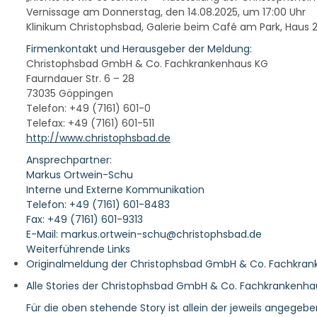
Vernissage am Donnerstag, den 14.08.2025, um 17:00 Uhr
Klinikum Christophsbad, Galerie beim Café am Park, Haus 2
Firmenkontakt und Herausgeber der Meldung:
Christophsbad GmbH & Co. Fachkrankenhaus KG
Faurndauer Str. 6 – 28
73035 Göppingen
Telefon: +49 (7161) 601-0
Telefax: +49 (7161) 601-511
http://www.christophsbad.de
Ansprechpartner:
Markus Ortwein-Schu
Interne und Externe Kommunikation
Telefon: +49 (7161) 601-8483
Fax: +49 (7161) 601-9313
E-Mail: markus.ortwein-schu@christophsbad.de
Weiterführende Links
Originalmeldung der Christophsbad GmbH & Co. Fachkra
Alle Stories der Christophsbad GmbH & Co. Fachkrankenha
Für die oben stehende Story ist allein der jeweils angegeb