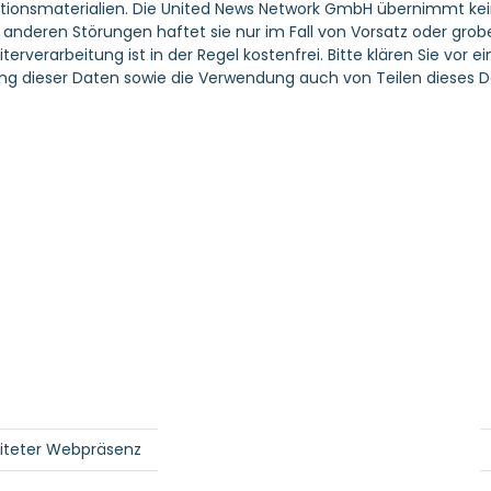
tionsmaterialien. Die United News Network GmbH übernimmt keine 
nderen Störungen haftet sie nur im Fall von Vorsatz oder grober
erverarbeitung ist in der Regel kostenfrei. Bitte klären Sie vo
g dieser Daten sowie die Verwendung auch von Teilen dieses D
eiteter Webpräsenz