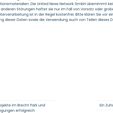
tionsmaterialien. Die United News Network GmbH übernimmt keine 
nderen Störungen haftet sie nur im Fall von Vorsatz oder grober
erverarbeitung ist in der Regel kostenfrei. Bitte klären Sie vo
g dieser Daten sowie die Verwendung auch von Teilen dieses D
ojekte im Brecht Park und
Ein Zuh
ngungen erfolgreich