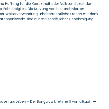
Haftung für die Korrektheit oder Vollständigkeit der
 Fahrlässigkeit. Die Nutzung von hier archivierten
r einer Weiterverwendung urheberrechtliche Fragen mit dem
atenbankwerks sind nur mit schriftlicher Genehmigung
ause fürs Leben – Der Bungalow Lifetime 11 von allkauf