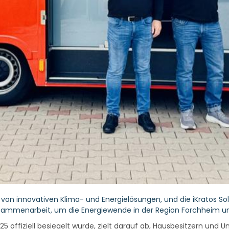
on innovativen Klima- und Energielösungen, und die iKratos So
 Zusammenarbeit, um die Energiewende in der Region Forchheim 
2025 offiziell besiegelt wurde, zielt darauf ab, Hausbesitzern u