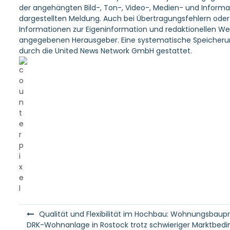
der angehängten Bild-, Ton-, Video-, Medien- und Informa
dargestellten Meldung. Auch bei Übertragungsfehlern oder a
Informationen zur Eigeninformation und redaktionellen Weit
angegebenen Herausgeber. Eine systematische Speicherun
durch die United News Network GmbH gestattet.
B
Qualität und Flexibilität im Hochbau: Wohnungsbaupr
e
DRK-Wohnanlage in Rostock trotz schwieriger Marktbedi