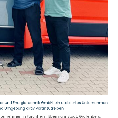
lar und Energietechnik GmbH, ein etabliertes Unternehmen
und Umgebung aktiv voranzutreiben.
nd Unternehmen in Forchheim, Ebermannstadt, Gräfenberg,