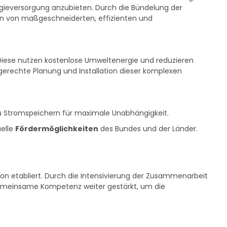
ieversorgung anzubieten. Durch die Bündelung der
en von maßgeschneiderten, effizienten und
 Diese nutzen kostenlose Umweltenergie und reduzieren
gerechte Planung und Installation dieser komplexen
 Stromspeichern für maximale Unabhängigkeit.
elle
Fördermöglichkeiten
des Bundes und der Länder.
on etabliert. Durch die Intensivierung der Zusammenarbeit
 gemeinsame Kompetenz weiter gestärkt, um die