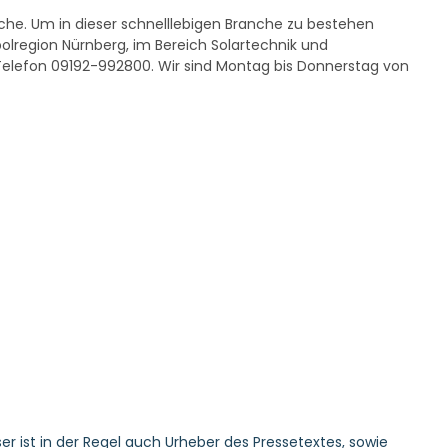
nche. Um in dieser schnelllebigen Branche zu bestehen
olregion Nürnberg, im Bereich Solartechnik und
elefon 09192-992800. Wir sind Montag bis Donnerstag von
er ist in der Regel auch Urheber des Pressetextes, sowie