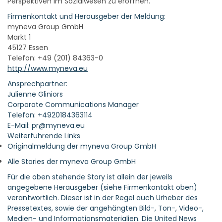
Perspektiven im Sozialwesen zu eröffnen.
Firmenkontakt und Herausgeber der Meldung:
myneva Group GmbH
Markt 1
45127 Essen
Telefon: +49 (201) 84363-0
http://www.myneva.eu
Ansprechpartner:
Julienne Gliniors
Corporate Communications Manager
Telefon: +4920184363114
E-Mail: pr@myneva.eu
Weiterführende Links
Originalmeldung der myneva Group GmbH
Alle Stories der myneva Group GmbH
Für die oben stehende Story ist allein der jeweils
angegebene Herausgeber (siehe Firmenkontakt oben)
verantwortlich. Dieser ist in der Regel auch Urheber des
Pressetextes, sowie der angehängten Bild-, Ton-, Video-,
Medien- und Informationsmaterialien. Die United News