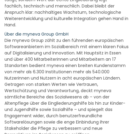
fachlich, technisch und menschlich. Dabei bleibt der
Anspruch klar: nachhaltiges Wachstum, technologische
Weiterentwicklung und kulturelle Integration gehen Hand in
Hand.
Über die myneva Group GmbH
Die myneva Group zählt zu den führenden europäischen
Softwareanbietern im Sozialbereich mit einem klaren Fokus
auf Digitalisierung und Innovation. Mit Hauptsitz in Essen
und über 400 Mitarbeiterinnen und Mitarbeitern an 17
Standorten bedient myneva einen breiten Kundenstamm
von mehr als 6.300 Institutionen mehr als 540.000
Nutzerinnen und Nutzern in acht europäischen Ländern.
Getragen von starken Werten wie Vertrauen,
Wertschätzung und Verantwortung, deckt myneva
sämtliche Bereiche des Sozialwesens ab – von der
Altenpflege über die Eingliederungshilfe bis hin zur Kinder-
und Jugendhilfe sowie Sozialhilfe – und spiegelt das
Engagement wider, durch benutzerfreundliche
Softwarelösungen sowie die enge Einbindung ihrer
Stakeholder die Pflege zu verbessern und neue