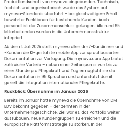
Produktlandschaft von myneva eingebunden. Technisch,
fachlich und organisatorisch wurde das System auf
myneva-Standards überführt – bei gleichzeitigem Erhalt
bewährter Funktionen für bestehende Kunden. Auch
personell ist der Zusammenschluss gelungen: Alle rund 65
Mitarbeitenden wurden in die Unternehmensstruktur
integriert.
Ab dem 1. Juli 2025 stellt myneva allen dm7-Kundinnen und
-Kunden die KI-gestützte mobile App zur sprachbasierten
Dokumentation zur Verfügung. Die myneva.care App bietet
zahlreiche Vorteile – neben einer Zeitersparnis von bis zu
einer Stunde pro Pflegekraft und Tag ermöglicht sie die
Dokumentation in 99 Sprachen und unterstützt damit
gezielt die Integration internationaler Pflegekräfte.
Rückblick: Übernahme im Januar 2025
Bereits im Januar hatte myneva die Übernahme von DM
EDV bekannt gegeben – der zehnten in der
Unternehmensgeschichte. Ziel war es, das Portfolio weiter
auszubauen, neue Kundengruppen zu erreichen und die
europäische Plattformstrategie zu stärken. In der