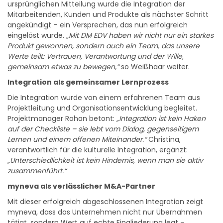
ursprünglichen Mitteilung wurde die Integration der
Mitarbeitenden, Kunden und Produkte als nächster Schritt
angekündigt – ein Versprechen, das nun erfolgreich
eingelöst wurde.
„Mit DM EDV haben wir nicht nur ein starkes
Produkt gewonnen, sondern auch ein Team, das unsere
Werte teilt: Vertrauen, Verantwortung und der Wille,
gemeinsam etwas zu bewegen,“
so Weißhaar weiter.
Integration als gemeinsamer Lernprozess
Die Integration wurde von einem erfahrenen Team aus
Projektleitung und Organisationsentwicklung begleitet.
Projektmanager Rohan betont:
„Integration ist kein Haken
auf der Checkliste – sie lebt vom Dialog, gegenseitigem
Lernen und einem offenen Miteinander.“
Christina,
verantwortlich für die kulturelle Integration, ergänzt:
„Unterschiedlichkeit ist kein Hindernis, wenn man sie aktiv
zusammenführt.“
myneva als verlässlicher M&A-Partner
Mit dieser erfolgreich abgeschlossenen Integration zeigt
myneva, dass das Unternehmen nicht nur Übernahmen
tätigt, sondern Wert auf echte Eingliederung legt –