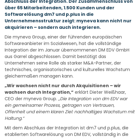
Abschluss der Integration. Der Zusammenschluss von
über 65 Mitarbeitenden, 1.500 Kunden und der
Softwarelösung dm7 und p.plus in die
Unternehmensstruktur zeigt: myneva kann nicht nur
akquirieren – sondern auch integrieren.
Die myneva Group, einer der führenden europäischen
Softwareanbieter im Sozialwesen, hat die vollständige
Integration der im Januar übernommenen DM EDV GmbH
aus Garrel abgeschlossen. Damit bestätigt das
Unternehmen seine Rolle als starker M&A-Partner, der
technisches, organisatorisches und kulturelles Wachstum
gleichermaßen managen kann.
„Wir wachsen nicht nur durch Akquisitionen – wir
wachsen durch Integration,“
erklärt Dieter Weißhaar,
CEO der myneva Group.
„Die Integration von dm EDV war
ein gemeinsamer Prozess, getragen von Vertrauen,
Offenheit und einem klaren Ziel: nachhaltiges Wachstum mit
Haltung.“
Mit dem Abschluss der Integration ist dm7 und p.plus, die
etablierten Softwarelösung von DM EDV, vollständig in die