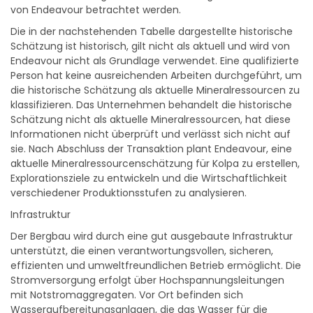
Die in der nachstehenden Tabelle dargestellte historische
Schätzung ist historisch, gilt nicht als aktuell und wird von
Endeavour nicht als Grundlage verwendet. Eine qualifizierte
Person hat keine ausreichenden Arbeiten durchgeführt, um
die historische Schätzung als aktuelle Mineralressourcen zu
klassifizieren. Das Unternehmen behandelt die historische
Schätzung nicht als aktuelle Mineralressourcen, hat diese
Informationen nicht überprüft und verlässt sich nicht auf
sie. Nach Abschluss der Transaktion plant Endeavour, eine
aktuelle Mineralressourcenschätzung für Kolpa zu erstellen,
Explorationsziele zu entwickeln und die Wirtschaftlichkeit
verschiedener Produktionsstufen zu analysieren.
Infrastruktur
Der Bergbau wird durch eine gut ausgebaute Infrastruktur
unterstützt, die einen verantwortungsvollen, sicheren,
effizienten und umweltfreundlichen Betrieb ermöglicht. Die
Stromversorgung erfolgt über Hochspannungsleitungen
mit Notstromaggregaten. Vor Ort befinden sich
Wasseraufbereitungsanlagen, die das Wasser für die
Wiederverwendung oder die erlaubte lokale Einleitung