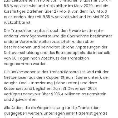
5,5 % verzinst wird und rückzahlbar im März 2029, und ein
kurzfristiges Darlehen über 27 Mio. $, von dem 12,6 Mio. $
ausstanden, das mit 8,55 % verzinst wird und im Mai 2026
rückzahlbar ist.
Die Transaktion umfasst auch den Erwerb bestimmter
anderer Vermögenswerte und die Übernahme bestimmter
anderer Verbindlichkeiten zusätzlich zu den oben
beschriebenen und beinhaltet übliche Anpassungen der
Nettoverschuldung und des Betriebskapitals, die innerhalb
von 60 Tagen nach Abschluss der Transaktion
vorgenommen werden.
Die Barkomponente des Transaktionspreises wird mit den
Nettoerlösen aus dem Copper Stream (siehe unten), der
Bought-Deal-Finanzierung (siehe unten) und dem
Kassenbestand beglichen. Zum 31. Dezember 2024
verfügte Endeavour über $ 106,4 Millionen an Barmitteln
und Äquivalenten.
Alle Aktien, die als Gegenleistung für die Transaktion
ausgegeben werden, unterliegen einer Haltefrist gemäß
den geltenden kanadischen Wertpapiergesetzen, die vier