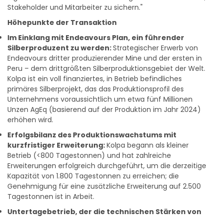
Höhepunkte der Transaktion
Im Einklang mit Endeavours Plan, ein führender
Silberproduzent zu werden:
Strategischer Erwerb von
Endeavours dritter produzierender Mine und der ersten in
Peru – dem drittgrößten Silberproduktionsgebiet der Welt.
Kolpa ist ein voll finanziertes, in Betrieb befindliches
primäres Silberprojekt, das das Produktionsprofil des
Unternehmens voraussichtlich um etwa fünf Millionen
Unzen AgEq (basierend auf der Produktion im Jahr 2024)
erhöhen wird.
Erfolgsbilanz des Produktionswachstums mit
kurzfristiger Erweiterung:
Kolpa begann als kleiner
Betrieb (<800 Tagestonnen) und hat zahlreiche
Erweiterungen erfolgreich durchgeführt, um die derzeitige
Kapazität von 1.800 Tagestonnen zu erreichen; die
Genehmigung für eine zusätzliche Erweiterung auf 2.500
Tagestonnen ist in Arbeit.
Untertagebetrieb, der die technischen Stärken von
Endeavour nutzt:
Er passt hervorragend zu den