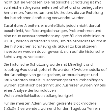
zahlreichen Ungewissheiten behaftet und unterliegt allen
Annahmen, Parametern und Methoden, die zur Erstellung
der historischen Schätzung verwendet wurden.
Zusätzliche Arbeiten, einschließlich, jedoch nicht darauf
beschränkt, Verifizierungsbohrungen, Probenahmen und
eine neue Ressourcenschätzung gemäß den Richtlinien NI
43-101, werden erforderlich sein, um die Mineralressource in
der historischen Schätzung als aktuell zu klassifizieren.
Investoren werden davor gewarnt, sich auf die historische
Schätzung zu verlassen.
Die historische Schätzung wurde mit MineSight und
Leapfrog Geo durchgeführt. Es wurden 3D-Adermodelle auf
der Grundlage von geologischen, Untersuchungs- und
Strukturdaten erstellt. Zusammengesetzte Probenlängen
wurden statistisch bestimmt und Ausreißer wurden mittels
einer Analyse der kumulativen
Wahrscheinlichkeitsdarstellung korrigiert.
Für die meisten Adern wurden gedrehte Blockmodelle
(1x3x3m) verwendet, während für den Tagebau Yen ein
ungedrehtes 1x1x1m-Modell angewandt wurde. Die Gehalte