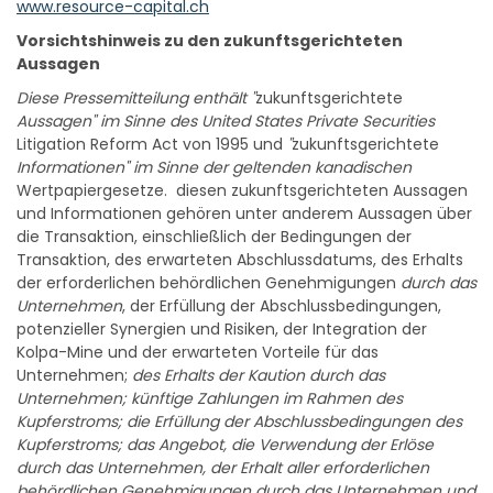
Vorsichtshinweis zu den zukunftsgerichteten
Aussagen
Diese Pressemitteilung enthält "
zukunftsgerichtete
Aussagen" im Sinne des United States Private Securities
Litigation Reform Act von 1995 und
"
zukunftsgerichtete
Informationen" im Sinne der geltenden kanadischen
Wertpapiergesetze. diesen zukunftsgerichteten Aussagen
und Informationen gehören unter anderem Aussagen über
die Transaktion, einschließlich der Bedingungen der
Transaktion, des erwarteten Abschlussdatums, des Erhalts
der erforderlichen behördlichen Genehmigungen
durch das
Unternehmen
, der Erfüllung der Abschlussbedingungen,
potenzieller Synergien und Risiken, der Integration der
Kolpa-Mine und der erwarteten Vorteile für das
Unternehmen;
des Erhalts der Kaution durch das
Unternehmen; künftige Zahlungen im Rahmen des
Kupferstroms; die Erfüllung der Abschlussbedingungen des
Kupferstroms; das Angebot, die Verwendung der Erlöse
durch das Unternehmen, der Erhalt aller erforderlichen
behördlichen Genehmigungen durch das Unternehmen und