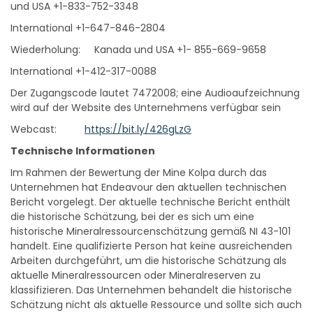
International +1-647-846-2804
Wiederholung: Kanada und USA +1- 855-669-9658
International +1-412-317-0088
Der Zugangscode lautet 7472008; eine Audioaufzeichnung
wird auf der Website des Unternehmens verfügbar sein
Webcast:
https://bit.ly/426gLzG
Technische Informationen
Im Rahmen der Bewertung der Mine Kolpa durch das
Unternehmen hat Endeavour den aktuellen technischen
Bericht vorgelegt. Der aktuelle technische Bericht enthält
die historische Schätzung, bei der es sich um eine
historische Mineralressourcenschätzung gemäß NI 43-101
handelt. Eine qualifizierte Person hat keine ausreichenden
Arbeiten durchgeführt, um die historische Schätzung als
aktuelle Mineralressourcen oder Mineralreserven zu
klassifizieren. Das Unternehmen behandelt die historische
Schätzung nicht als aktuelle Ressource und sollte sich auch
nicht auf sie verlassen. Die historische Schätzung ist mit