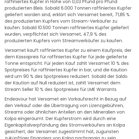
produzierten Bleis. Sobald 6.000 Tonnen raffiniertes Kupfer
geliefert worden sind, erklärt sich Versamet bereit, 71,85 %
des produzierten Kupfers vom Stream-Verkäufer zu
kaufen. Sobald 10.500 Tonnen raffiniertes Kupfer geliefert
wurden, verpflichtet sich Versamet, 47,9 % des
produzierten Kupfers vom Streamverkäufer zu kaufen.
Versamet kauft raffiniertes Kupfer zu einem Kaufpreis, der
dem Kassapreis für raffiniertes Kupfer für jede gelieferte
Tonne entspricht. Für jeden Kauf zahlt Versamet 10 % des
Spotpreises für raffiniertes Kupfer in bar, und die Kaution
wird um 90 % des Spotpreises reduziert. Sobald der Saldo
der Kaution auf Null reduziert ist, zahlt Versamet dem
Stream Seller 10 % des Spotpreises für LME Warrants.
Endeavour hat Versamet ein Vorkaufsrecht in Bezug auf
den Verkauf oder die Übertragung von Lizenzgebühren,
Streams oder ähnlichen Anteilen an den Mineralien von
Kolpa eingeräumt. Der Kupferstrom wird durch eine
Eigenkapitalverpfändung des Stromverkäufers an Kolpa
gesichert, der Versamet zugestimmt hat, zugunsten
zukünftiger Finanziers von Kolpa nachrangig zu sein.