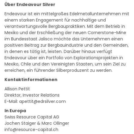
Endeavour ist ein mittelgroßes Edelmetallunternehmen mit
einem starken Engagement für nachhaltige und
verantwortungsvolle Bergbaupraktiken. Mit dem Betrieb in
Mexiko und der Erschließung der neuen Cornerstone-Mine
im Bundesstaat Jalisco möchte das Unternehmen einen
positiven Beitrag zur Bergbauindustrie und den Gemeinden,
in denen es tätig ist, leisten. Darüber hinaus verfügt
Endeavour über ein Portfolio von Explorationsprojekten in
Mexiko, Chile und den Vereinigten Staaten, um sein Ziel zu
erreichen, ein führender Silberproduzent zu werden.
Kontaktinformationen
Allison Pettit
Direktor, Investor Relations
E-Mail: apettit@edrsilver.com
In Europa
Swiss Resource Capital AG
Jochen Staiger & Marc Ollinger
info@resource-capital.ch
www.resource-capital.ch