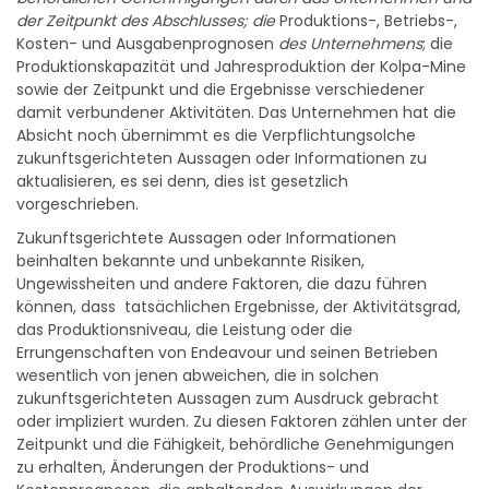
der Zeitpunkt des Abschlusses; die
Produktions-, Betriebs-,
Kosten- und Ausgabenprognosen
des Unternehmens
; die
Produktionskapazität und Jahresproduktion der Kolpa-Mine
sowie der Zeitpunkt und die Ergebnisse verschiedener
damit verbundener Aktivitäten. Das Unternehmen hat die
Absicht noch übernimmt es die Verpflichtungsolche
zukunftsgerichteten Aussagen oder Informationen zu
aktualisieren, es sei denn, dies ist gesetzlich
vorgeschrieben.
Zukunftsgerichtete Aussagen oder Informationen
beinhalten bekannte und unbekannte Risiken,
Ungewissheiten und andere Faktoren, die dazu führen
können, dass tatsächlichen Ergebnisse, der Aktivitätsgrad,
das Produktionsniveau, die Leistung oder die
Errungenschaften von Endeavour und seinen Betrieben
wesentlich von jenen abweichen, die in solchen
zukunftsgerichteten Aussagen zum Ausdruck gebracht
oder impliziert wurden. Zu diesen Faktoren zählen unter der
Zeitpunkt und die Fähigkeit, behördliche Genehmigungen
zu erhalten, Änderungen der Produktions- und
Kostenprognosen, die anhaltenden Auswirkungen der