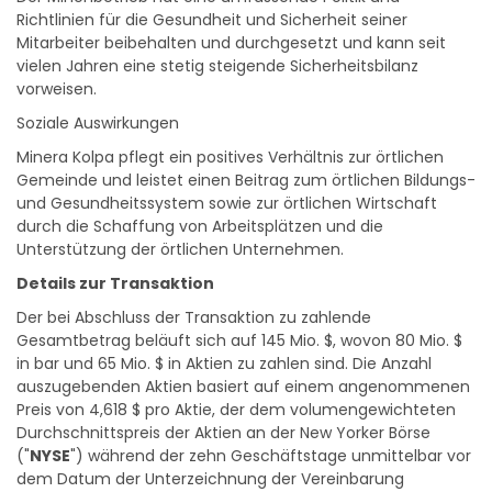
Mitarbeiter beibehalten und durchgesetzt und kann seit
vielen Jahren eine stetig steigende Sicherheitsbilanz
vorweisen.
Soziale Auswirkungen
Minera Kolpa pflegt ein positives Verhältnis zur örtlichen
Gemeinde und leistet einen Beitrag zum örtlichen Bildungs-
und Gesundheitssystem sowie zur örtlichen Wirtschaft
durch die Schaffung von Arbeitsplätzen und die
Unterstützung der örtlichen Unternehmen.
Details zur Transaktion
Der bei Abschluss der Transaktion zu zahlende
Gesamtbetrag beläuft sich auf 145 Mio. $, wovon 80 Mio. $
in bar und 65 Mio. $ in Aktien zu zahlen sind. Die Anzahl
auszugebenden Aktien basiert auf einem angenommenen
Preis von 4,618 $ pro Aktie, der dem volumengewichteten
Durchschnittspreis der Aktien an der New Yorker Börse
("
NYSE
") während der zehn Geschäftstage unmittelbar vor
dem Datum der Unterzeichnung der Vereinbarung
entspricht.