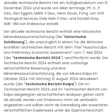
Dezember 2024 und wurde von Allan Armitage, Ph. D., P.
Geo., Ben Eggers, MAIG, P.Geo., Henri Gouin, P.Eng. von SGS
Geological Services, Dale Mah, P.Geo. und Donald Gray,
SME- RM von Endeavour erstellt.
Der aktuelle technische Bericht enthält eine historische
Mineralressourcenschätzung (die "
historische
Schätzung
"), die ursprünglich in einem für die Aktionäre
erstellten technischen Bericht mit dem Titel "Huachocolpa
Uno Preliminary Economic Assessment" vom 7. Mai 2024
(der "
technische Bericht 2024
") veröffentlicht wurde. Der
technische Bericht 2024 enthielt eine vorläufige
wirtschaftliche Bewertung und eine
Mineralressourcenschätzung, die von Minera Kolpa im
Oktober 2024 mit Stichtag 31. August 2024 aktualisiert
wurde (der "
technische Bericht Kolpa
"). Die im
Technischen Bericht 2024 und im Technischen Bericht von
Kolpa dargelegten wirtschaftlichen Analysen gelten nicht
als aktuell, werden von Endeavour nicht als verlässlich
angesehen und sollten nicht als Darstellung des erwarteten
wirtschaftlichen Ergebnisses unter der Eigentümerschaft
von Endeavour betrachtet werden.