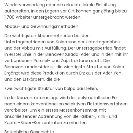
aufbereiten. In den Lagern vor Ort können ganzjährig bis zu
1.700 Arbeiter untergebracht werden.
Abbau- und Gewinnungsmethoden
Die wichtigsten Abbaumethoden bei den
Untertagebetrieben von Kolpa sind der Untertageabbau
und der Abbau mit Auffüllung. Der Untertagebetrieb findet
in erster Linie in der Bienaventurada-Ader und in den mit ihr
verbundenen Parallel- und Zugstrukturen statt. Die
Bienaventurada-Ader ist die wichtigste Struktur von Kolpa.
Ergänzt wird diese Produktion durch Erz aus der Ader Yen
und den Erzkörpern, die die
zweitwichtigste Struktur von Kolpa darstellen.
In der Konzentratoranlage wird das polymetallische Erz
nach einem konventionellen selektiven Flotationsverfahren
verarbeitet, um ein erstes Massenkonzentrat mit
anschließender Abtrennung von Blei-Silber-, Zink- und
Kupfer-Silber-Konzentraten zu erhalten.
Betriebliche Geschichte