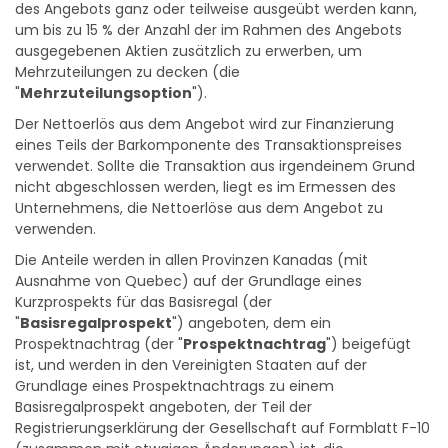
um bis zu 15 % der Anzahl der im Rahmen des Angebots
ausgegebenen Aktien zusätzlich zu erwerben, um
Mehrzuteilungen zu decken (die
"
Mehrzuteilungsoption
").
Der Nettoerlös aus dem Angebot wird zur Finanzierung
eines Teils der Barkomponente des Transaktionspreises
verwendet. Sollte die Transaktion aus irgendeinem Grund
nicht abgeschlossen werden, liegt es im Ermessen des
Unternehmens, die Nettoerlöse aus dem Angebot zu
verwenden.
Die Anteile werden in allen Provinzen Kanadas (mit
Ausnahme von Quebec) auf der Grundlage eines
Kurzprospekts für das Basisregal (der
"
Basisregalprospekt
") angeboten, dem ein
Prospektnachtrag (der "
Prospektnachtrag
") beigefügt
ist, und werden in den Vereinigten Staaten auf der
Grundlage eines Prospektnachtrags zu einem
Basisregalprospekt angeboten, der Teil der
Registrierungserklärung der Gesellschaft auf Formblatt F-10
(zusammen mit etwaigen Änderungen) ist, die