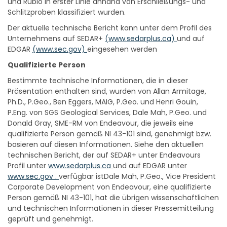
Schlitzproben klassifiziert wurden.
Der aktuelle technische Bericht kann unter dem Profil des
Unternehmens auf SEDAR+
(www.sedarplus.ca)
und auf
EDGAR
(www.sec.gov)
eingesehen werden
Qualifizierte Person
Bestimmte technische Informationen, die in dieser
Präsentation enthalten sind, wurden von Allan Armitage,
Ph.D., P.Geo., Ben Eggers, MAIG, P.Geo. und Henri Gouin,
P.Eng. von SGS Geological Services, Dale Mah, P.Geo. und
Donald Gray, SME-RM von Endeavour, die jeweils eine
qualifizierte Person gemäß NI 43-101 sind, genehmigt bzw.
basieren auf diesen Informationen. Siehe den aktuellen
technischen Bericht, der auf SEDAR+ unter Endeavours
Profil unter
www.sedarplus.ca
und auf EDGAR unter
www.sec.gov .
verfügbar istDale Mah, P.Geo., Vice President
Corporate Development von Endeavour, eine qualifizierte
Person gemäß NI 43-101, hat die übrigen wissenschaftlichen
und technischen Informationen in dieser Pressemitteilung
geprüft und genehmigt.
Über Endeavour Silver