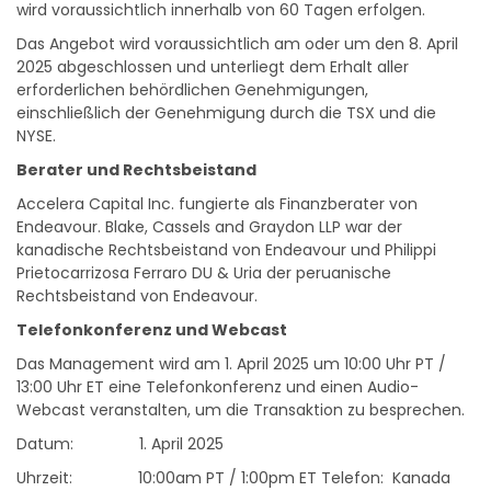
Das Angebot wird voraussichtlich am oder um den 8. April
2025 abgeschlossen und unterliegt dem Erhalt aller
erforderlichen behördlichen Genehmigungen,
einschließlich der Genehmigung durch die TSX und die
NYSE.
Berater und Rechtsbeistand
Accelera Capital Inc. fungierte als Finanzberater von
Endeavour. Blake, Cassels and Graydon LLP war der
kanadische Rechtsbeistand von Endeavour und Philippi
Prietocarrizosa Ferraro DU & Uria der peruanische
Rechtsbeistand von Endeavour.
Telefonkonferenz und Webcast
Das Management wird am 1. April 2025 um 10:00 Uhr PT /
13:00 Uhr ET eine Telefonkonferenz und einen Audio-
Webcast veranstalten, um die Transaktion zu besprechen.
Datum: 1. April 2025
Uhrzeit: 10:00am PT / 1:00pm ET Telefon: Kanada
und USA +1-833-752-3348