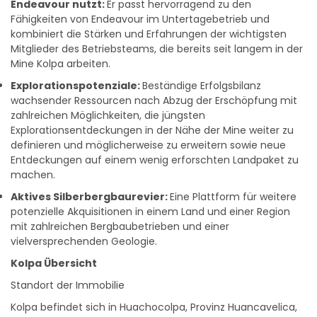
Fähigkeiten von Endeavour im Untertagebetrieb und
kombiniert die Stärken und Erfahrungen der wichtigsten
Mitglieder des Betriebsteams, die bereits seit langem in der
Mine Kolpa arbeiten.
Explorationspotenziale:
Beständige Erfolgsbilanz
wachsender Ressourcen nach Abzug der Erschöpfung mit
zahlreichen Möglichkeiten, die jüngsten
Explorationsentdeckungen in der Nähe der Mine weiter zu
definieren und möglicherweise zu erweitern sowie neue
Entdeckungen auf einem wenig erforschten Landpaket zu
machen.
Aktives Silberbergbaurevier:
Eine Plattform für weitere
potenzielle Akquisitionen in einem Land und einer Region
mit zahlreichen Bergbaubetrieben und einer
vielversprechenden Geologie.
Kolpa Übersicht
Standort der Immobilie
Kolpa befindet sich in Huachocolpa, Provinz Huancavelica,
Peru, etwa 490 km südöstlich von Lima und 74 km südlich