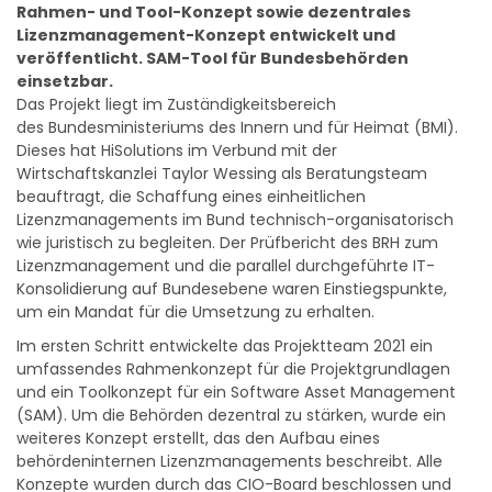
Rahmen- und Tool-Konzept sowie dezentrales
Lizenzmanagement-Konzept entwickelt und
veröffentlicht. SAM-Tool für Bundesbehörden
einsetzbar.
Das Projekt liegt im Zuständigkeitsbereich
des Bundesministeriums des Innern und für Heimat (BMI).
Dieses hat HiSolutions im Verbund mit der
Wirtschaftskanzlei Taylor Wessing als Beratungsteam
beauftragt, die Schaffung eines einheitlichen
Lizenzmanagements im Bund technisch-organisatorisch
wie juristisch zu begleiten. Der Prüfbericht des BRH zum
Lizenzmanagement und die parallel durchgeführte IT-
Konsolidierung auf Bundesebene waren Einstiegspunkte,
um ein Mandat für die Umsetzung zu erhalten.
Im ersten Schritt entwickelte das Projektteam 2021 ein
umfassendes Rahmenkonzept für die Projektgrundlagen
und ein Toolkonzept für ein Software Asset Management
(SAM). Um die Behörden dezentral zu stärken, wurde ein
weiteres Konzept erstellt, das den Aufbau eines
behördeninternen Lizenzmanagements beschreibt. Alle
Konzepte wurden durch das CIO-Board beschlossen und