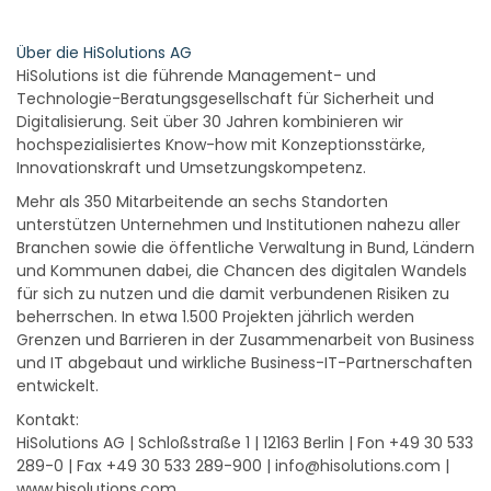
Über die HiSolutions AG
HiSolutions ist die führende Management- und
Technologie-Beratungsgesellschaft für Sicherheit und
Digitalisierung. Seit über 30 Jahren kombinieren wir
hochspezialisiertes Know-how mit Konzeptionsstärke,
Innovationskraft und Umsetzungskompetenz.
Mehr als 350 Mitarbeitende an sechs Standorten
unterstützen Unternehmen und Institutionen nahezu aller
Branchen sowie die öffentliche Verwaltung in Bund, Ländern
und Kommunen dabei, die Chancen des digitalen Wandels
für sich zu nutzen und die damit verbundenen Risiken zu
beherrschen. In etwa 1.500 Projekten jährlich werden
Grenzen und Barrieren in der Zusammenarbeit von Business
und IT abgebaut und wirkliche Business-IT-Partnerschaften
entwickelt.
Kontakt:
HiSolutions AG | Schloßstraße 1 | 12163 Berlin | Fon +49 30 533
289-0 | Fax +49 30 533 289-900 | info@hisolutions.com |
www.hisolutions.com