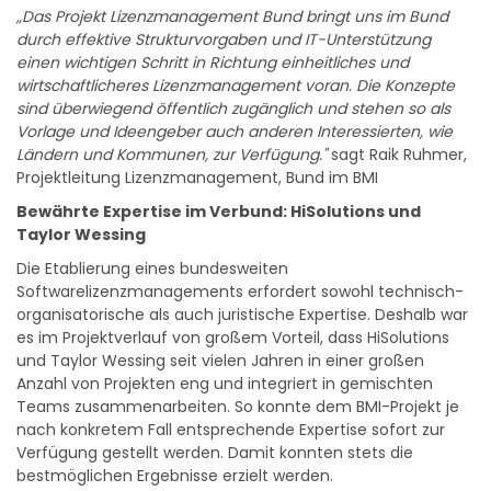
„Das Projekt Lizenzmanagement Bund bringt uns im Bund
durch effektive Strukturvorgaben und IT-Unterstützung
einen wichtigen Schritt in Richtung einheitliches und
wirtschaftlicheres Lizenzmanagement voran. Die Konzepte
sind überwiegend öffentlich zugänglich und stehen so als
Vorlage und Ideengeber auch anderen Interessierten, wie
Ländern und Kommunen, zur Verfügung."
sagt Raik Ruhmer,
Projektleitung Lizenzmanagement, Bund im BMI
Bewährte Expertise im Verbund:
HiSolutions und
Taylor Wessing
Die Etablierung eines bundesweiten
Softwarelizenzmanagements erfordert sowohl technisch-
organisatorische als auch juristische Expertise. Deshalb war
es im Projektverlauf von großem Vorteil, dass HiSolutions
und Taylor Wessing seit vielen Jahren in einer großen
Anzahl von Projekten eng und integriert in gemischten
Teams zusammenarbeiten. So konnte dem BMI-Projekt je
nach konkretem Fall entsprechende Expertise sofort zur
Verfügung gestellt werden. Damit konnten stets die
bestmöglichen Ergebnisse erzielt werden.