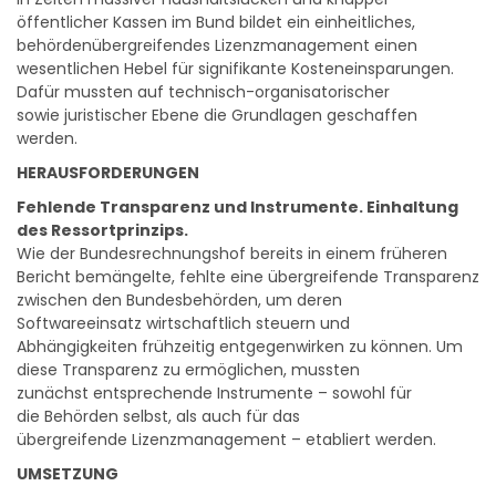
öffentlicher Kassen im Bund bildet ein einheitliches,
behördenübergreifendes Lizenzmanagement einen
wesentlichen Hebel für signifikante Kosteneinsparungen.
Dafür mussten auf technisch-organisatorischer
sowie juristischer Ebene die Grundlagen geschaffen
werden.
HERAUSFORDERUNGEN
Fehlende Transparenz und Instrumente. Einhaltung
des Ressortprinzips.
Wie der Bundesrechnungshof bereits in einem früheren
Bericht bemängelte, fehlte eine übergreifende Transparenz
zwischen den Bundesbehörden, um deren
Softwareeinsatz wirtschaftlich steuern und
Abhängigkeiten frühzeitig entgegenwirken zu können. Um
diese Transparenz zu ermöglichen, mussten
zunächst entsprechende Instrumente – sowohl für
die Behörden selbst, als auch für das
übergreifende Lizenzmanagement – etabliert werden.
UMSETZUNG