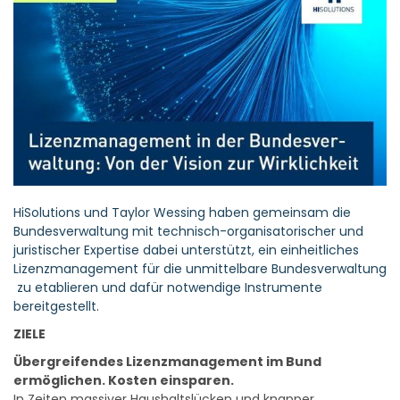
HiSolutions und Taylor Wessing haben gemeinsam die
Bundesverwaltung mit technisch-organisatorischer und
juristischer Expertise dabei unterstützt, ein einheitliches
Lizenzmanagement für die unmittelbare Bundesverwaltung
zu etablieren und dafür notwendige Instrumente
bereitgestellt.
ZIELE
Übergreifendes Lizenzmanagement im Bund
ermöglichen. Kosten einsparen.
In Zeiten massiver Haushaltslücken und knapper