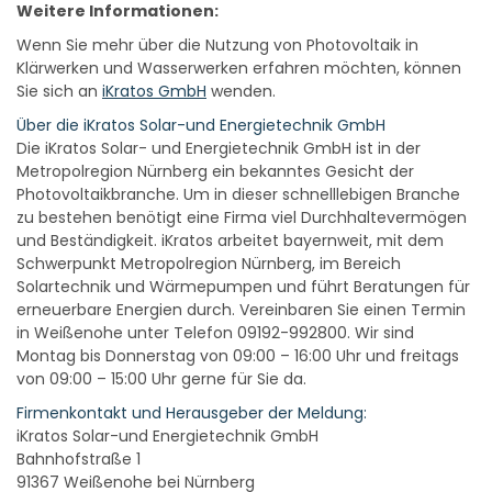
Weitere Informationen:
Wenn Sie mehr über die Nutzung von Photovoltaik in
Klärwerken und Wasserwerken erfahren möchten, können
Sie sich an
iKratos GmbH
wenden.
Über die iKratos Solar-und Energietechnik GmbH
Die iKratos Solar- und Energietechnik GmbH ist in der
Metropolregion Nürnberg ein bekanntes Gesicht der
Photovoltaikbranche. Um in dieser schnelllebigen Branche
zu bestehen benötigt eine Firma viel Durchhaltevermögen
und Beständigkeit. iKratos arbeitet bayernweit, mit dem
Schwerpunkt Metropolregion Nürnberg, im Bereich
Solartechnik und Wärmepumpen und führt Beratungen für
erneuerbare Energien durch. Vereinbaren Sie einen Termin
in Weißenohe unter Telefon 09192-992800. Wir sind
Montag bis Donnerstag von 09:00 – 16:00 Uhr und freitags
von 09:00 – 15:00 Uhr gerne für Sie da.
Firmenkontakt und Herausgeber der Meldung:
iKratos Solar-und Energietechnik GmbH
Bahnhofstraße 1
91367 Weißenohe bei Nürnberg