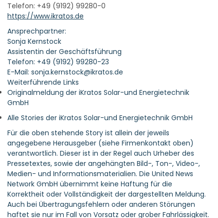
Telefon: +49 (9192) 99280-0
https://www.ikratos.de
Ansprechpartner:
Sonja Kernstock
Assistentin der Geschäftsführung
Telefon: +49 (9192) 99280-23
E-Mail: sonja.kernstock@ikratos.de
Weiterführende Links
Originalmeldung der iKratos Solar-und Energietechnik
GmbH
Alle Stories der iKratos Solar-und Energietechnik GmbH
Für die oben stehende Story ist allein der jeweils
angegebene Herausgeber (siehe Firmenkontakt oben)
verantwortlich. Dieser ist in der Regel auch Urheber des
Pressetextes, sowie der angehängten Bild-, Ton-, Video-,
Medien- und Informationsmaterialien. Die United News
Network GmbH übernimmt keine Haftung für die
Korrektheit oder Vollständigkeit der dargestellten Meldung.
Auch bei Übertragungsfehlern oder anderen Störungen
haftet sie nur im Fall von Vorsatz oder grober Fahrlässigkeit.