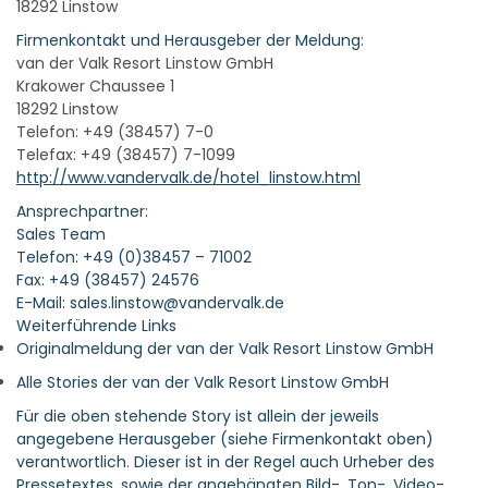
18292 Linstow
Firmenkontakt und Herausgeber der Meldung:
van der Valk Resort Linstow GmbH
Krakower Chaussee 1
18292 Linstow
Telefon: +49 (38457) 7-0
Telefax: +49 (38457) 7-1099
http://www.vandervalk.de/hotel_linstow.html
Ansprechpartner:
Sales Team
Telefon: +49 (0)38457 – 71002
Fax: +49 (38457) 24576
E-Mail: sales.linstow@vandervalk.de
Weiterführende Links
Originalmeldung der van der Valk Resort Linstow GmbH
Alle Stories der van der Valk Resort Linstow GmbH
Für die oben stehende Story ist allein der jeweils
angegebene Herausgeber (siehe Firmenkontakt oben)
verantwortlich. Dieser ist in der Regel auch Urheber des
Pressetextes, sowie der angehängten Bild-, Ton-, Video-,