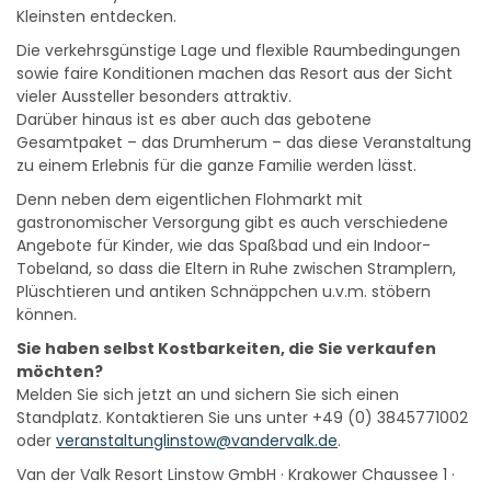
Kleinsten entdecken.
Die verkehrsgünstige Lage und flexible Raumbedingungen
sowie faire Konditionen machen das Resort aus der Sicht
vieler Aussteller besonders attraktiv.
Darüber hinaus ist es aber auch das gebotene
Gesamtpaket – das Drumherum – das diese Veranstaltung
zu einem Erlebnis für die ganze Familie werden lässt.
Denn neben dem eigentlichen Flohmarkt mit
gastronomischer Versorgung gibt es auch verschiedene
Angebote für Kinder, wie das Spaßbad und ein Indoor-
Tobeland, so dass die Eltern in Ruhe zwischen Stramplern,
Plüschtieren und antiken Schnäppchen u.v.m. stöbern
können.
Sie haben selbst Kostbarkeiten, die Sie verkaufen
möchten?
Melden Sie sich jetzt an und sichern Sie sich einen
Standplatz. Kontaktieren Sie uns unter +49 (0) 3845771002
oder
veranstaltunglinstow@vandervalk.de
.
Van der Valk Resort Linstow GmbH · Krakower Chaussee 1 ·