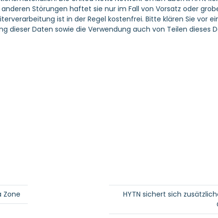
nderen Störungen haftet sie nur im Fall von Vorsatz oder grober
erverarbeitung ist in der Regel kostenfrei. Bitte klären Sie vo
g dieser Daten sowie die Verwendung auch von Teilen dieses D
a Zone
HYTN sichert sich zusätzli