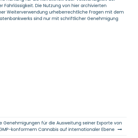
 Fahrlässigkeit. Die Nutzung von hier archivierten
r einer Weiterverwendung urheberrechtliche Fragen mit dem
atenbankwerks sind nur mit schriftlicher Genehmigung
che Genehmigungen für die Ausweitung seiner Exporte von
GMP-konformem Cannabis auf internationaler Ebene