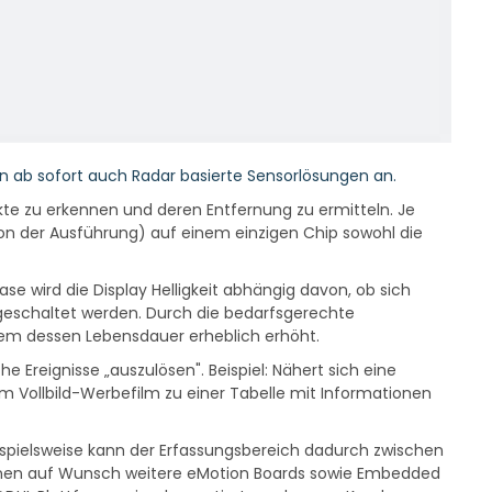
en ab sofort auch Radar basierte Sensorlösungen an.
te zu erkennen und deren Entfernung zu ermitteln. Je
n der Ausführung) auf einem einzigen Chip sowohl die
e wird die Display Helligkeit abhängig davon, ob sich
bgeschaltet werden. Durch die bedarfsgerechte
udem dessen Lebensdauer erheblich erhöht.
reignisse „auszulösen". Beispiel: Nähert sich eine
m Vollbild-Werbefilm zu einer Tabelle mit Informationen
eispielsweise kann der Erfassungsbereich dadurch zwischen
önnen auf Wunsch weitere eMotion Boards sowie Embedded