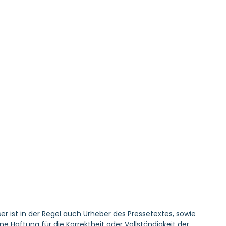
er ist in der Regel auch Urheber des Pressetextes, sowie
Haftung für die Korrektheit oder Vollständigkeit der