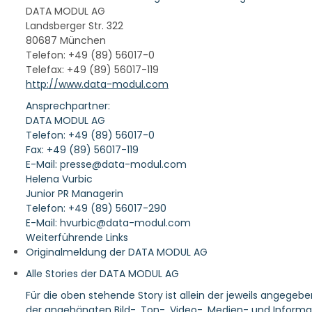
DATA MODUL AG
Landsberger Str. 322
80687 München
Telefon: +49 (89) 56017-0
Telefax: +49 (89) 56017-119
http://www.data-modul.com
Ansprechpartner:
DATA MODUL AG
Telefon: +49 (89) 56017-0
Fax: +49 (89) 56017-119
E-Mail: presse@data-modul.com
Helena Vurbic
Junior PR Managerin
Telefon: +49 (89) 56017-290
E-Mail: hvurbic@data-modul.com
Weiterführende Links
Originalmeldung der DATA MODUL AG
Alle Stories der DATA MODUL AG
Für die oben stehende Story ist allein der jeweils angegeb
der angehängten Bild-, Ton-, Video-, Medien- und Informa