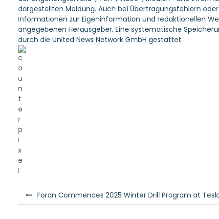
dargestellten Meldung. Auch bei Übertragungsfehlern oder a
Informationen zur Eigeninformation und redaktionellen Weit
angegebenen Herausgeber. Eine systematische Speicherun
durch die United News Network GmbH gestattet.
B
Foran Commences 2025 Winter Drill Program at Tesl
e