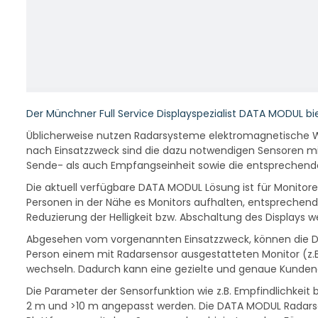
Der Münchner Full Service Displayspezialist DATA MODUL bi
Üblicherweise nutzen Radarsysteme elektromagnetische We
nach Einsatzzweck sind die dazu notwendigen Sensoren mi
Sende- als auch Empfangseinheit sowie die entsprechen
Die aktuell verfügbare DATA MODUL Lösung ist für Monitore 
Personen in der Nähe es Monitors aufhalten, entsprechend
Reduzierung der Helligkeit bzw. Abschaltung des Displays
Abgesehen vom vorgenannten Einsatzzweck, können die Date
Person einem mit Radarsensor ausgestatteten Monitor (z.B
wechseln. Dadurch kann eine gezielte und genaue Kundena
Die Parameter der Sensorfunktion wie z.B. Empfindlichkeit
2 m und >10 m angepasst werden. Die DATA MODUL Radarse