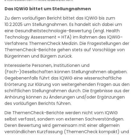
Das IQWiG bittet um Stellungnahmen
Zu dem vorläufigen Bericht bittet das IQWiG bis zum
10.2.2025 um Stellungnahmen. Es handelt sich dabei um
eine Gesundheitstechnologie-Bewertung (engl. Health
Technology Assessment = HTA) im Rahmen des IQWiG-
Verfahrens ThemenCheck Medizin. Die Fragestellungen der
ThemenCheck-Berichte gehen stets auf Vorschläge von
Bürgerinnen und Bürgern zurück.
Interessierte Personen, Institutionen und
(Fach-)Gesellschaften können Stellungnahmen abgeben.
Gegebenenfalls führt das IQWiG eine wissenschaftliche
Erörterung zur Klärung von weitergehenden Fragen aus den
schriftlichen Stellungnahmen durch. Die Ergebnisse aus der
Anhörung können zu Änderungen und/oder Ergänzungen
des vorläufigen Berichts führen.
Die ThemenCheck-Berichte werden nicht vom IQWiG
selbst verfasst, sondern von externen Sachverständigen.
Deren Bewertung wird gemeinsam mit einer allgemein
verständlichen Kurzfassung (ThemenCheck kompakt) und