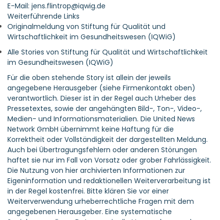
E-Mail: jens.flintrop@iqwig.de
Weiterführende Links
Originalmeldung von Stiftung für Qualität und
Wirtschaftlichkeit im Gesundheitswesen (IQWiG)
Alle Stories von Stiftung für Qualität und Wirtschaftlichkeit
im Gesundheitswesen (IQWiG)
Für die oben stehende Story ist allein der jeweils
angegebene Herausgeber (siehe Firmenkontakt oben)
verantwortlich. Dieser ist in der Regel auch Urheber des
Pressetextes, sowie der angehängten Bild-, Ton-, Video-,
Medien- und Informationsmaterialien. Die United News
Network GmbH übernimmt keine Haftung für die
Korrektheit oder Vollständigkeit der dargestellten Meldung.
Auch bei Übertragungsfehlern oder anderen Störungen
haftet sie nur im Fall von Vorsatz oder grober Fahrlässigkeit.
Die Nutzung von hier archivierten Informationen zur
Eigeninformation und redaktionellen Weiterverarbeitung ist
in der Regel kostenfrei. Bitte klären Sie vor einer
Weiterverwendung urheberrechtliche Fragen mit dem
angegebenen Herausgeber. Eine systematische