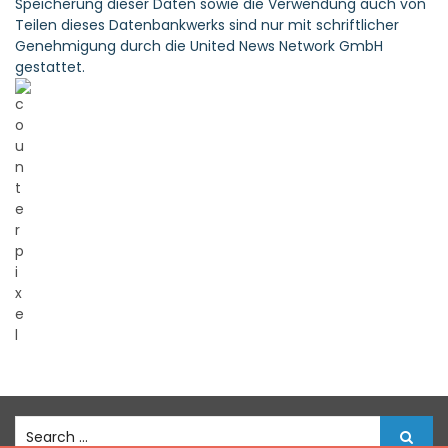
Speicherung dieser Daten sowie die Verwendung auch von
Teilen dieses Datenbankwerks sind nur mit schriftlicher
Genehmigung durch die United News Network GmbH
gestattet.
S
e