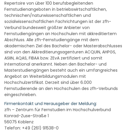
Repertoire von über 100 berufsbegleitenden
Fernstudienangeboten in betriebswirtschaftlichen,
technischen/naturwissenschaftlichen und
sozialwissenschaftlichen Fachrichtungen ist der zfh-
Verbund bundesweit größter Anbieter von
Fernstudiengängen an Hochschulen mit akkreditiertem
Abschluss. Alle zfh-Fernstudiengänge mit dem
akademischen Ziel des Bachelor- oder Masterabschlusses
sind von den Akkreditierungsagenturen ACQUIN, AHPGS,
ASIIN, AQAS, FIBAA bzw. ZEvA zertifiziert und somit
international anerkannt. Neben den Bachelor- und
Masterstudiengängen besteht auch ein umfangreiches
Angebot an Weiterbildungsmodulen mit
Hochschulzertifikat. Derzeit sind über 6.000
Fernstudierende an den Hochschulen des zfh-Verbunds
eingeschrieben.
Firmenkontakt und Herausgeber der Meldung:
zfh – Zentrum für Fernstudien im Hochschulverbund
Konrad-Zuse-Straße 1
56075 Koblenz
Telefon: +49 (261) 91538-0