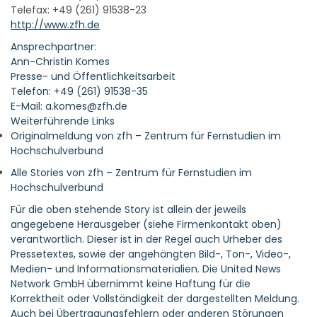
Telefax: +49 (261) 91538-23
http://www.zfh.de
Ansprechpartner:
Ann-Christin Komes
Presse- und Öffentlichkeitsarbeit
Telefon: +49 (261) 91538-35
E-Mail: a.komes@zfh.de
Weiterführende Links
Originalmeldung von zfh – Zentrum für Fernstudien im
Hochschulverbund
Alle Stories von zfh – Zentrum für Fernstudien im
Hochschulverbund
Für die oben stehende Story ist allein der jeweils
angegebene Herausgeber (siehe Firmenkontakt oben)
verantwortlich. Dieser ist in der Regel auch Urheber des
Pressetextes, sowie der angehängten Bild-, Ton-, Video-,
Medien- und Informationsmaterialien. Die United News
Network GmbH übernimmt keine Haftung für die
Korrektheit oder Vollständigkeit der dargestellten Meldung.
Auch bei Übertragungsfehlern oder anderen Störungen