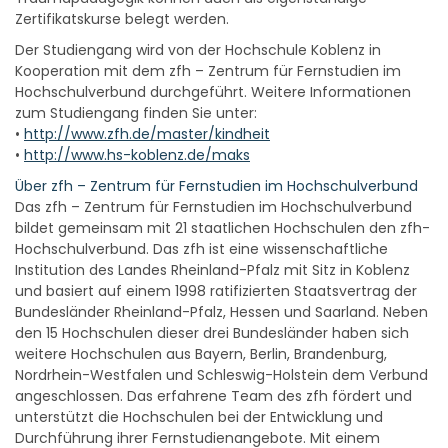
Zertifikatskurse belegt werden.
Der Studiengang wird von der Hochschule Koblenz in
Kooperation mit dem zfh – Zentrum für Fernstudien im
Hochschulverbund durchgeführt. Weitere Informationen
zum Studiengang finden Sie unter:
•
http://www.zfh.de/master/kindheit
•
http://www.hs-koblenz.de/maks
Über zfh – Zentrum für Fernstudien im Hochschulverbund
Das zfh – Zentrum für Fernstudien im Hochschulverbund
bildet gemeinsam mit 21 staatlichen Hochschulen den zfh-
Hochschulverbund. Das zfh ist eine wissenschaftliche
Institution des Landes Rheinland-Pfalz mit Sitz in Koblenz
und basiert auf einem 1998 ratifizierten Staatsvertrag der
Bundesländer Rheinland-Pfalz, Hessen und Saarland. Neben
den 15 Hochschulen dieser drei Bundesländer haben sich
weitere Hochschulen aus Bayern, Berlin, Brandenburg,
Nordrhein-Westfalen und Schleswig-Holstein dem Verbund
angeschlossen. Das erfahrene Team des zfh fördert und
unterstützt die Hochschulen bei der Entwicklung und
Durchführung ihrer Fernstudienangebote. Mit einem