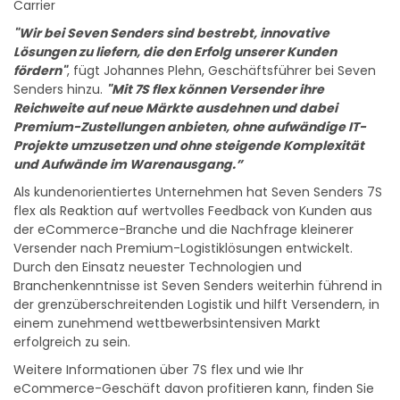
Carrier
"Wir bei Seven Senders sind bestrebt, innovative
Lösungen zu liefern, die den Erfolg unserer Kunden
fördern"
, fügt Johannes Plehn, Geschäftsführer bei Seven
Senders hinzu.
"Mit 7S flex können Versender ihre
Reichweite auf neue Märkte ausdehnen und dabei
Premium-Zustellungen anbieten, ohne aufwändige IT-
Projekte umzusetzen und ohne steigende Komplexität
und Aufwände im Warenausgang.”
Als kundenorientiertes Unternehmen hat Seven Senders 7S
flex als Reaktion auf wertvolles Feedback von Kunden aus
der eCommerce-Branche und die Nachfrage kleinerer
Versender nach Premium-Logistiklösungen entwickelt.
Durch den Einsatz neuester Technologien und
Branchenkenntnisse ist Seven Senders weiterhin führend in
der grenzüberschreitenden Logistik und hilft Versendern, in
einem zunehmend wettbewerbsintensiven Markt
erfolgreich zu sein.
Weitere Informationen über 7S flex und wie Ihr
eCommerce-Geschäft davon profitieren kann, finden Sie