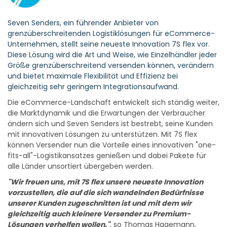
Seven Senders, ein führender Anbieter von
grenzüberschreitenden Logistiklösungen für eCommerce-
Unternehmen, stellt seine neueste Innovation 7S flex vor.
Diese Lösung wird die Art und Weise, wie Einzelhändler jeder
Größe grenzüberschreitend versenden können, verändern
und bietet maximale Flexibilität und Effizienz bei
gleichzeitig sehr geringem Integrationsaufwand.
Die eCommerce-Landschaft entwickelt sich ständig weiter,
die Marktdynamik und die Erwartungen der Verbraucher
ändern sich und Seven Senders ist bestrebt, seine Kunden
mit innovativen Lösungen zu unterstützen. Mit 7S flex
können Versender nun die Vorteile eines innovativen "one-
fits-all"-Logistikansatzes genießen und dabei Pakete für
alle Länder unsortiert übergeben werden.
"Wir freuen uns, mit 7S flex unsere neueste Innovation
vorzustellen, die auf die sich wandelnden Bedürfnisse
unserer Kunden zugeschnitten ist und mit dem wir
gleichzeitig auch kleinere Versender zu Premium-
Lösungen verhelfen wollen."
, so Thomas Hagemann,