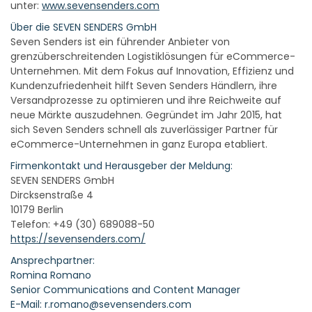
unter:
www.sevensenders.com
Über die SEVEN SENDERS GmbH
Seven Senders ist ein führender Anbieter von
grenzüberschreitenden Logistiklösungen für eCommerce-
Unternehmen. Mit dem Fokus auf Innovation, Effizienz und
Kundenzufriedenheit hilft Seven Senders Händlern, ihre
Versandprozesse zu optimieren und ihre Reichweite auf
neue Märkte auszudehnen. Gegründet im Jahr 2015, hat
sich Seven Senders schnell als zuverlässiger Partner für
eCommerce-Unternehmen in ganz Europa etabliert.
Firmenkontakt und Herausgeber der Meldung:
SEVEN SENDERS GmbH
Dircksenstraße 4
10179 Berlin
Telefon: +49 (30) 689088-50
https://sevensenders.com/
Ansprechpartner:
Romina Romano
Senior Communications and Content Manager
E-Mail: r.romano@sevensenders.com