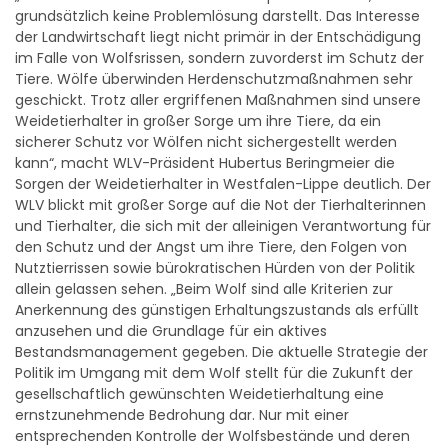
grundsätzlich keine Problemlösung darstellt. Das Interesse
der Landwirtschaft liegt nicht primär in der Entschädigung
im Falle von Wolfsrissen, sondern zuvorderst im Schutz der
Tiere. Wölfe überwinden Herdenschutzmaßnahmen sehr
geschickt. Trotz aller ergriffenen Maßnahmen sind unsere
Weidetierhalter in großer Sorge um ihre Tiere, da ein
sicherer Schutz vor Wölfen nicht sichergestellt werden
kann“, macht WLV-Präsident Hubertus Beringmeier die
Sorgen der Weidetierhalter in Westfalen-Lippe deutlich. Der
WLV blickt mit großer Sorge auf die Not der Tierhalterinnen
und Tierhalter, die sich mit der alleinigen Verantwortung für
den Schutz und der Angst um ihre Tiere, den Folgen von
Nutztierrissen sowie bürokratischen Hürden von der Politik
allein gelassen sehen. „Beim Wolf sind alle Kriterien zur
Anerkennung des günstigen Erhaltungszustands als erfüllt
anzusehen und die Grundlage für ein aktives
Bestandsmanagement gegeben. Die aktuelle Strategie der
Politik im Umgang mit dem Wolf stellt für die Zukunft der
gesellschaftlich gewünschten Weidetierhaltung eine
ernstzunehmende Bedrohung dar. Nur mit einer
entsprechenden Kontrolle der Wolfsbestände und deren