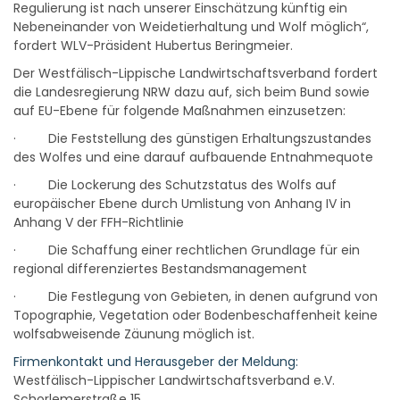
Regulierung ist nach unserer Einschätzung künftig ein
Nebeneinander von Weidetierhaltung und Wolf möglich“,
fordert WLV-Präsident Hubertus Beringmeier.
Der Westfälisch-Lippische Landwirtschaftsverband fordert
die Landesregierung NRW dazu auf, sich beim Bund sowie
auf EU-Ebene für folgende Maßnahmen einzusetzen:
· Die Feststellung des günstigen Erhaltungszustandes
des Wolfes und eine darauf aufbauende Entnahmequote
· Die Lockerung des Schutzstatus des Wolfs auf
europäischer Ebene durch Umlistung von Anhang IV in
Anhang V der FFH-Richtlinie
· Die Schaffung einer rechtlichen Grundlage für ein
regional differenziertes Bestandsmanagement
· Die Festlegung von Gebieten, in denen aufgrund von
Topographie, Vegetation oder Bodenbeschaffenheit keine
wolfsabweisende Zäunung möglich ist.
Firmenkontakt und Herausgeber der Meldung:
Westfälisch-Lippischer Landwirtschaftsverband e.V.
Schorlemerstraße 15