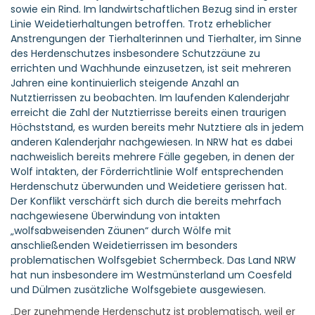
sowie ein Rind. Im landwirtschaftlichen Bezug sind in erster
Linie Weidetierhaltungen betroffen. Trotz erheblicher
Anstrengungen der Tierhalterinnen und Tierhalter, im Sinne
des Herdenschutzes insbesondere Schutzzäune zu
errichten und Wachhunde einzusetzen, ist seit mehreren
Jahren eine kontinuierlich steigende Anzahl an
Nutztierrissen zu beobachten. Im laufenden Kalenderjahr
erreicht die Zahl der Nutztierrisse bereits einen traurigen
Höchststand, es wurden bereits mehr Nutztiere als in jedem
anderen Kalenderjahr nachgewiesen. In NRW hat es dabei
nachweislich bereits mehrere Fälle gegeben, in denen der
Wolf intakten, der Förderrichtlinie Wolf entsprechenden
Herdenschutz überwunden und Weidetiere gerissen hat.
Der Konflikt verschärft sich durch die bereits mehrfach
nachgewiesene Überwindung von intakten
„wolfsabweisenden Zäunen“ durch Wölfe mit
anschließenden Weidetierrissen im besonders
problematischen Wolfsgebiet Schermbeck. Das Land NRW
hat nun insbesondere im Westmünsterland um Coesfeld
und Dülmen zusätzliche Wolfsgebiete ausgewiesen.
„Der zunehmende Herdenschutz ist problematisch, weil er