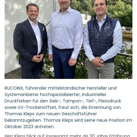
RUCOINX, führender mittelständischer Hersteller und
Systemanbieter hochspezialisierter, industrieller
Druckfarben für den Sieb-, Tampon-, Tief-, Flexodruck
sowie UV-Trockenoffset, freut sich, die Ernennung von
Thomas Kleps zum neuen Geschäftsführer
bekanntzugeben. Thomas Kleps wird seine neue Position im
Oktober 2023 antreten.
Herr Kleps blick auf insgesamt mehr als 30 Jahre Erfahrung