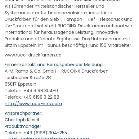
Als führender mittelständischer Hersteller und
Systemanbieter für hochspezialisierte, industrielle
Druckfarben für den Sieb-, Tampon-, Tief-, Flexodruck und
UV-Trockenoffset steht RUCOINX Druckfarben national wie
international für herausragende Leistung, innovative
Produkte und effiziente Ergebnisse. Das Unternehmen mit
Sitz in Eppstein im Taunus beschäftigt rund 150 Mitarbeiter.
www.ruco-druckfarben.de
Firmenkontakt und Herausgeber der Meldung:
A. M. Ramp & Co. GmbH – RUCOINX Druckfarben
Lorsbacher Straße 28
65817 Eppstein
Telefon: +49 6198 304-0
Telefax: +49 6198 3 22 88
http://www.ruco-inks.com
Ansprechpartner:
Christoph Klesel
Produktmanager
Telefon: +49 (6198) 304-255