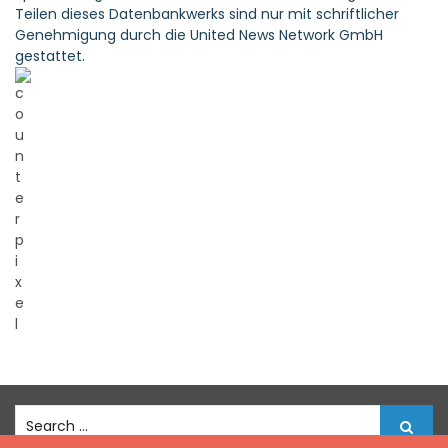
Teilen dieses Datenbankwerks sind nur mit schriftlicher
Genehmigung durch die United News Network GmbH
gestattet.
S
e