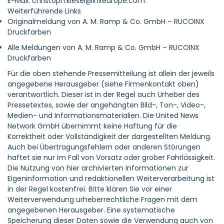
E-Mail: christoph.klesel@inxeurope.com
Weiterführende Links
Originalmeldung von A. M. Ramp & Co. GmbH – RUCOINX
Druckfarben
Alle Meldungen von A. M. Ramp & Co. GmbH – RUCOINX
Druckfarben
Für die oben stehende Pressemitteilung ist allein der jeweils
angegebene Herausgeber (siehe Firmenkontakt oben)
verantwortlich. Dieser ist in der Regel auch Urheber des
Pressetextes, sowie der angehängten Bild-, Ton-, Video-,
Medien- und Informationsmaterialien. Die United News
Network GmbH übernimmt keine Haftung für die
Korrektheit oder Vollständigkeit der dargestellten Meldung.
Auch bei Übertragungsfehlern oder anderen Störungen
haftet sie nur im Fall von Vorsatz oder grober Fahrlässigkeit.
Die Nutzung von hier archivierten Informationen zur
Eigeninformation und redaktionellen Weiterverarbeitung ist
in der Regel kostenfrei. Bitte klären Sie vor einer
Weiterverwendung urheberrechtliche Fragen mit dem
angegebenen Herausgeber. Eine systematische
Speicherung dieser Daten sowie die Verwendung auch von