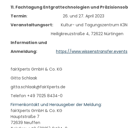
11. Fachtagung Entgrattechnologien und Präzisionso
Termin
: 26. und 27. April 2023
Veranstaltungsort:
Kultur- und Tagungszentrum K3N
Heiligkreuzstraße 4, 72622 Nürtingen
Information und
Anmeldung:
https://www.wissenstransfer.events
fairXperts GmbH & Co. KG
Gitta Schlaak
gitta.schlaak@fairXperts.de
Telefon +49 7025 8434-0
Firmenkontakt und Herausgeber der Meldung:
fairXperts GmbH & Co. KG
Hauptstraße 7
72639 Neuffen