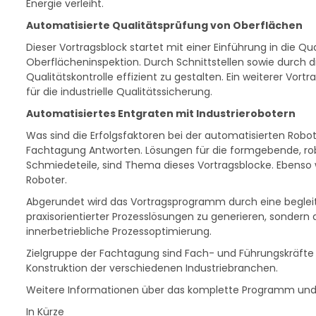
Energie verleiht.
Automatisierte Qualitätsprüfung von Oberflächen
Dieser Vortragsblock startet mit einer Einführung in die Q
Oberflächeninspektion. Durch Schnittstellen sowie durch 
Qualitätskontrolle effizient zu gestalten. Ein weiterer Vo
für die industrielle Qualitätssicherung.
Automatisiertes Entgraten mit Industrierobotern
Was sind die Erfolgsfaktoren bei der automatisierten Rob
Fachtagung Antworten. Lösungen für die formgebende, robo
Schmiedeteile, sind Thema dieses Vortragsblocke. Ebens
Roboter.
Abgerundet wird das Vortragsprogramm durch eine begleit
praxisorientierter Prozesslösungen zu generieren, sondern
innerbetriebliche Prozessoptimierung.
Zielgruppe der Fachtagung sind Fach- und Führungskräfte a
Konstruktion der verschiedenen Industriebranchen.
Weitere Informationen über das komplette Programm und
In Kürze