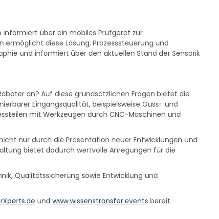
 informiert über ein mobiles Prüfgerät zur
en ermöglicht diese Lösung, Prozesssteuerung und
raphie und informiert über den aktuellen Stand der Sensorik
boter an? Auf diese grundsätzlichen Fragen bietet die
ierbarer Eingangsqualität, beispielsweise Guss- und
Pressteilen mit Werkzeugen durch CNC-Maschinen und
icht nur durch die Präsentation neuer Entwicklungen und
taltung bietet dadurch wertvolle Anregungen für die
nik, Qualitätssicherung sowie Entwicklung und
rXperts.de
und
www.wissenstransfer.events
bereit.