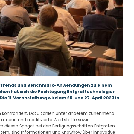
en, Trends und Benchmark-Anwendungen zu einem
chen hat sich die Fachtagung Entgrattechnologien
 11. Veranstaltung wird am 26. und 27. April 2023 in
n konfrontiert. Dazu zählen unter anderem zunehmend
um, neue und modifizierte Werkstoffe sowie
Um diesen Spagat bei den Fertigungsschritten Entgraten,
istern, sind Informationen und Knowhow über innovative