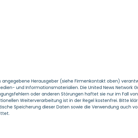
ils angegebene Herausgeber (siehe Firmenkontakt oben) verantwor
 Medien- und Informationsmaterialien. Die United News Network 
agungsfehlern oder anderen Störungen haftet sie nur im Fall von 
ionellen Weiterverarbeitung ist in der Regel kostenfrei. Bitte k
che Speicherung dieser Daten sowie die Verwendung auch von T
tet.