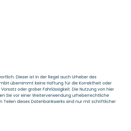
tlich. Dieser ist in der Regel auch Urheber des
GmbH übernimmt keine Haftung für die Korrektheit oder
Vorsatz oder grober Fahrlässigkeit. Die Nutzung von hier
lären Sie vor einer Weiterverwendung urheberrechtliche
eilen dieses Datenbankwerks sind nur mit schriftlicher