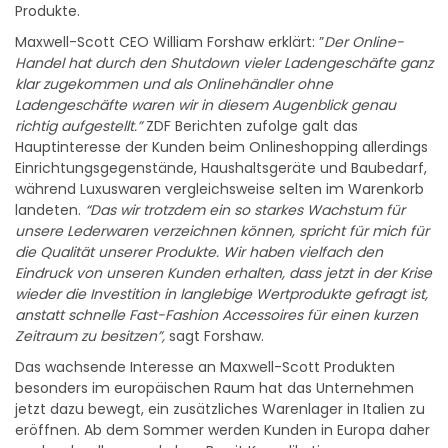
Produkte.
Maxwell-Scott CEO William Forshaw erklärt: ”
Der Online-
Handel hat durch den Shutdown vieler Ladengeschäfte ganz
klar zugekommen und als Onlinehändler ohne
Ladengeschäfte waren wir in diesem Augenblick genau
richtig aufgestellt.”
ZDF Berichten zufolge galt das
Hauptinteresse der Kunden beim Onlineshopping allerdings
Einrichtungsgegenstände, Haushaltsgeräte und Baubedarf,
während Luxuswaren vergleichsweise selten im Warenkorb
landeten.
“Das wir trotzdem ein so starkes Wachstum für
unsere Lederwaren verzeichnen können, spricht für mich für
die Qualität unserer Produkte. Wir haben vielfach den
Eindruck von unseren Kunden erhalten, dass jetzt in der Krise
wieder die Investition in langlebige Wertprodukte gefragt ist,
anstatt schnelle Fast-Fashion Accessoires für einen kurzen
Zeitraum zu besitzen”,
sagt Forshaw.
Das wachsende Interesse an Maxwell-Scott Produkten
besonders im europäischen Raum hat das Unternehmen
jetzt dazu bewegt, ein zusätzliches Warenlager in Italien zu
eröffnen. Ab dem Sommer werden Kunden in Europa daher