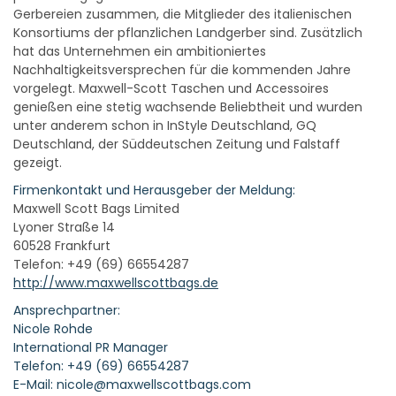
Gerbereien zusammen, die Mitglieder des italienischen
Konsortiums der pflanzlichen Landgerber sind. Zusätzlich
hat das Unternehmen ein ambitioniertes
Nachhaltigkeitsversprechen für die kommenden Jahre
vorgelegt. Maxwell-Scott Taschen und Accessoires
genießen eine stetig wachsende Beliebtheit und wurden
unter anderem schon in InStyle Deutschland, GQ
Deutschland, der Süddeutschen Zeitung und Falstaff
gezeigt.
Firmenkontakt und Herausgeber der Meldung:
Maxwell Scott Bags Limited
Lyoner Straße 14
60528 Frankfurt
Telefon: +49 (69) 66554287
http://www.maxwellscottbags.de
Ansprechpartner:
Nicole Rohde
International PR Manager
Telefon: +49 (69) 66554287
E-Mail: nicole@maxwellscottbags.com