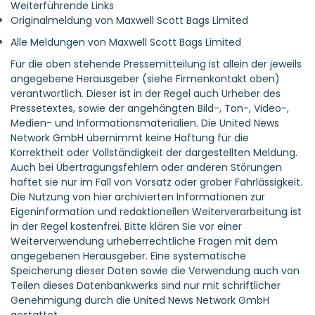
Weiterführende Links
Originalmeldung von Maxwell Scott Bags Limited
Alle Meldungen von Maxwell Scott Bags Limited
Für die oben stehende Pressemitteilung ist allein der jeweils
angegebene Herausgeber (siehe Firmenkontakt oben)
verantwortlich. Dieser ist in der Regel auch Urheber des
Pressetextes, sowie der angehängten Bild-, Ton-, Video-,
Medien- und Informationsmaterialien. Die United News
Network GmbH übernimmt keine Haftung für die
Korrektheit oder Vollständigkeit der dargestellten Meldung.
Auch bei Übertragungsfehlern oder anderen Störungen
haftet sie nur im Fall von Vorsatz oder grober Fahrlässigkeit.
Die Nutzung von hier archivierten Informationen zur
Eigeninformation und redaktionellen Weiterverarbeitung ist
in der Regel kostenfrei. Bitte klären Sie vor einer
Weiterverwendung urheberrechtliche Fragen mit dem
angegebenen Herausgeber. Eine systematische
Speicherung dieser Daten sowie die Verwendung auch von
Teilen dieses Datenbankwerks sind nur mit schriftlicher
Genehmigung durch die United News Network GmbH
gestattet.