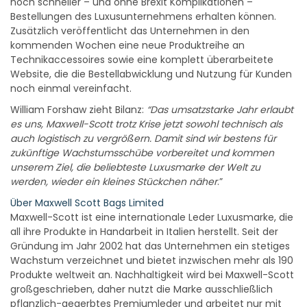
noch schneller – und ohne Brexit Komplikationen –
Bestellungen des Luxusunternehmens erhalten können.
Zusätzlich veröffentlicht das Unternehmen in den
kommenden Wochen eine neue Produktreihe an
Technikaccessoires sowie eine komplett überarbeitete
Website, die die Bestellabwicklung und Nutzung für Kunden
noch einmal vereinfacht.
William Forshaw zieht Bilanz:
“Das umsatzstarke Jahr erlaubt
es uns, Maxwell-Scott trotz Krise jetzt sowohl technisch als
auch logistisch zu vergrößern. Damit sind wir bestens für
zukünftige Wachstumsschübe vorbereitet und kommen
unserem Ziel, die beliebteste Luxusmarke der Welt zu
werden, wieder ein kleines Stückchen näher
.”
Über Maxwell Scott Bags Limited
Maxwell-Scott ist eine internationale Leder Luxusmarke, die
all ihre Produkte in Handarbeit in Italien herstellt. Seit der
Gründung im Jahr 2002 hat das Unternehmen ein stetiges
Wachstum verzeichnet und bietet inzwischen mehr als 190
Produkte weltweit an. Nachhaltigkeit wird bei Maxwell-Scott
großgeschrieben, daher nutzt die Marke ausschließlich
pflanzlich-gegerbtes Premiumleder und arbeitet nur mit