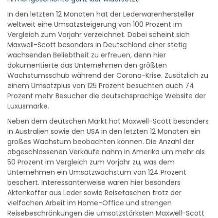
In den letzten 12 Monaten hat der Lederwarenhersteller
weltweit eine Umsatzsteigerung von 100 Prozent im
Vergleich zum Vorjahr verzeichnet. Dabei scheint sich
Maxwell-Scott besonders in Deutschland einer stetig
wachsenden Beliebtheit zu erfreuen, denn hier
dokumentierte das Unternehmen den größten
Wachstumsschub während der Corona-Krise. Zusätzlich zu
einem Umsatzplus von 125 Prozent besuchten auch 74
Prozent mehr Besucher die deutschsprachige Website der
Luxusmarke.
Neben dem deutschen Markt hat Maxwell-Scott besonders
in Australien sowie den USA in den letzten 12 Monaten ein
großes Wachstum beobachten können. Die Anzahl der
abgeschlossenen Verkäufe nahm in Amerika um mehr als
50 Prozent im Vergleich zum Vorjahr zu, was dem
Unternehmen ein Umsatzwachstum von 124 Prozent
beschert. Interessanterweise waren hier besonders
Aktenkoffer aus Leder sowie Reisetaschen trotz der
vielfachen Arbeit im Home-Office und strengen
Reisebeschränkungen die umsatzstärksten Maxwell-Scott