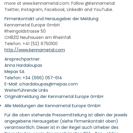
more at www.kennametal.com. Follow @Kennametal:
Twitter, Instagram, Facebook, LinkedIn and YouTube.
Firmenkontakt und Herausgeber der Meldung:
Kennametal Europe GmbH
Rheingoldstrasse 50
CH8212 Neuhausen am Rheinfall
Telefon: +41 (52) 6750100
http://www.kennametal.com
Ansprechpartner:
Anna Hardaloupas
Mepax SA
Telefon: +34 (666) 057-614
E-Mail: a.hardaloupas@mepax.com
Weiterführende Links
Originalmeldung der Kennametal Europe GmbH
Alle Meldungen der Kennametal Europe GmbH
Für die oben stehende Pressemitteilung ist allein der jeweils
angegebene Herausgeber (siehe Firmenkontakt oben)
verantwortlich. Dieser ist in der Regel auch Urheber des