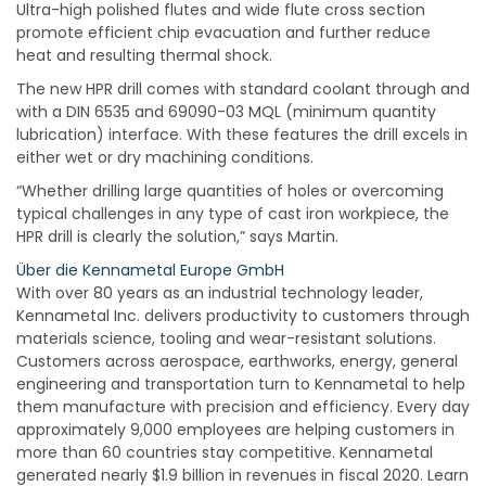
Ultra-high polished flutes and wide flute cross section
promote efficient chip evacuation and further reduce
heat and resulting thermal shock.
The new HPR drill comes with standard coolant through and
with a DIN 6535 and 69090-03 MQL (minimum quantity
lubrication) interface. With these features the drill excels in
either wet or dry machining conditions.
“Whether drilling large quantities of holes or overcoming
typical challenges in any type of cast iron workpiece, the
HPR drill is clearly the solution,” says Martin.
Über die Kennametal Europe GmbH
With over 80 years as an industrial technology leader,
Kennametal Inc. delivers productivity to customers through
materials science, tooling and wear-resistant solutions.
Customers across aerospace, earthworks, energy, general
engineering and transportation turn to Kennametal to help
them manufacture with precision and efficiency. Every day
approximately 9,000 employees are helping customers in
more than 60 countries stay competitive. Kennametal
generated nearly $1.9 billion in revenues in fiscal 2020. Learn