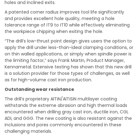
holes and inclined exits.
A patented corner radius improves tool life significantly
and provides excellent hole quality, meeting a hole
tolerance range of IT9 to IT10 while effectively eliminating
the workpiece chipping when exiting the hole.
“The drill’s low-thrust point design gives users the option to
apply the drill under less-than-ideal clamping conditions, or
on thin walled applications, or simply when spindle power is
the limiting factor,“ says Frank Martin, Product Manager,
Kennametal. Extensive testing has shown that this new drill
is a solution provider for those types of challenges, as well
as for high-volume cast iron production.
Outstanding wear resistance
The drill’s proprietary AlTiN/AlTiSiN multilayer coating
withstands the extreme abrasion and high thermal loads
encountered when drilling gray cast iron, ductile iron, CGI,
ADI, and GGG. The new coating is also resistant against the
inclusions and pores commonly encountered in these
challenging materials.