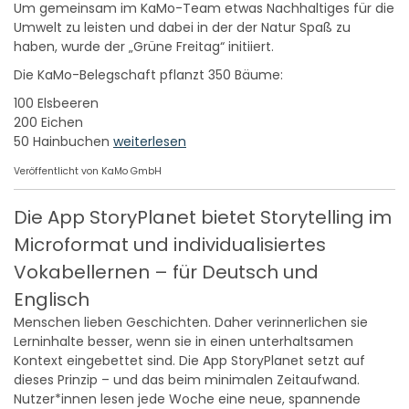
Um gemeinsam im KaMo-Team etwas Nachhaltiges für die
Umwelt zu leisten und dabei in der der Natur Spaß zu
haben, wurde der „Grüne Freitag“ initiiert.
Die KaMo-Belegschaft pflanzt 350 Bäume:
100 Elsbeeren
200 Eichen
50 Hainbuchen
weiterlesen
Veröffentlicht von KaMo GmbH
Die App StoryPlanet bietet Storytelling im
Microformat und individualisiertes
Vokabellernen – für Deutsch und
Englisch
Menschen lieben Geschichten. Daher verinnerlichen sie
Lerninhalte besser, wenn sie in einen unterhaltsamen
Kontext eingebettet sind. Die App StoryPlanet setzt auf
dieses Prinzip – und das beim minimalen Zeitaufwand.
Nutzer*innen lesen jede Woche eine neue, spannende